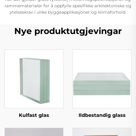
rammematerialer for å oppfylle spesifikke arkitektoniske og
ytelseskrav i ulike byggeapplikasjoner og klimaforhold.
Nye produktutgjevingar
Kulfast glas
Ildbestandig glass