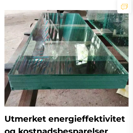
Utmerket energieffektivitet
og kostnadsbesparelser