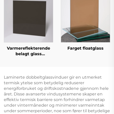
Varmereflekterende
Farget floatglass
belagt glass
(reflekterende belagt
glass)
Laminerte dobbeltglassvinduer gir en utmerket
termisk ytelse som betydelig reduserer
energiforbruket og driftskostnadene gjennom hele
året. Disse avanserte vindusystemene skaper en
effektiv termisk barriere som forhindrer varmetap
under vintermåneder og minimerer varmeinntak
under sommerperioder, noe som fører til betydelige