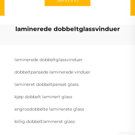
Send inn
laminerede dobbeltglassvinduer
laminerede dobbeltglassvinduer
dobbeltpansede laminerede vinduer
lamineret dobbeltpanset glass
kjøp dobbelt laminert glass
engrosdobbelte laminerete glass
billig dobbeltlamineret glass