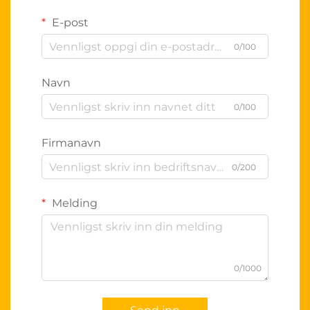
E-post
0/100
Navn
0/100
Firmanavn
0/200
Melding
0/1000