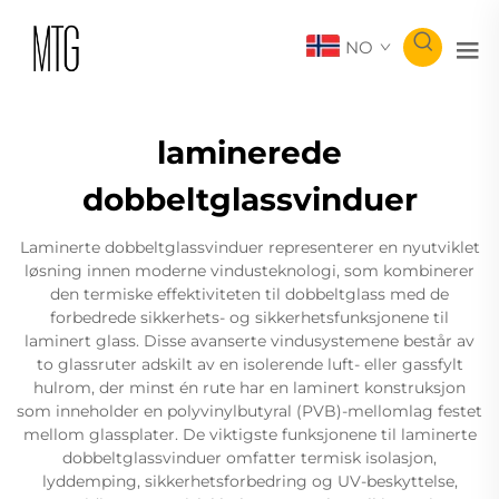
NO
laminerede
dobbeltglassvinduer
Laminerte dobbeltglassvinduer representerer en nyutviklet
løsning innen moderne vindusteknologi, som kombinerer
den termiske effektiviteten til dobbeltglass med de
forbedrede sikkerhets- og sikkerhetsfunksjonene til
laminert glass. Disse avanserte vindusystemene består av
to glassruter adskilt av en isolerende luft- eller gassfylt
hulrom, der minst én rute har en laminert konstruksjon
som inneholder en polyvinylbutyral (PVB)-mellomlag festet
mellom glassplater. De viktigste funksjonene til laminerte
dobbeltglassvinduer omfatter termisk isolasjon,
lyddemping, sikkerhetsforbedring og UV-beskyttelse,