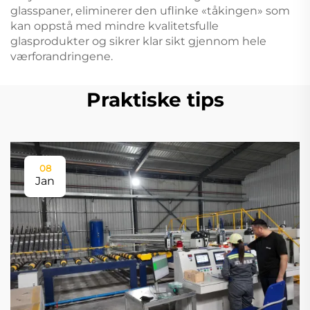
glasspaner, eliminerer den uflinke «tåkingen» som
kan oppstå med mindre kvalitetsfulle
glasprodukter og sikrer klar sikt gjennom hele
værforandringene.
Praktiske tips
08
Jan