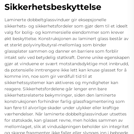
Sikkerhetsbeskyttelse
Laminerte dobbeltglassvinduer gir eksepsjonelle
sikkerhets- og sikkerhetsfordeler som gjør dem til et ideelt
valg for bolig- og kommersielle eiendommer som krever
økt beskyttelse. Konstruksjonen av laminert glass består av
et sterkt polyvinylbutyral-mellomlag som binder
glassplater sammen og danner en barriere som forblir
intakt selv ved betydelig støtkraft. Denne unike egenskapen
gjør at vinduene er svært motstandsdyktige mot innbrudd,
da potensielle inntrengere ikke lett kan knuse glasset for å
komme inn, noe som gir verdifull tid til at
sikkerhetssystemer kan aktiveres og myndigheter kan
reagere. Sikkerhetsfordelene går lenger enn bare
sikkerhetsrelaterte bekymringer, siden den laminerte
konstruksjonen forhindrer farlig glassfragmentering som
kan føre til alvorlige skader under ulykker eller kraftige
værhendelser. Når laminerte dobbeltglassvinduer utsettes
for støtskade, kan glasset revne, men holdes sammen av
mellomlaget, slik at vindusåpningen beholder sin integritet
og skarpe fragmenter ikke faller eller slynges inn i beboede