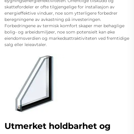
bygningsenergieffektiviteten. Offentlige tilskudd og
skattefordeler er ofte tilgjengelige for installasjon av
energieffektive vinduer, noe som ytterligere forbedrer
beregningene av avkastning på investeringen.
Forbedringene av termisk komfort skaper mer behaglige
bolig- og arbeidsmiljøer, noe som potensielt kan øke
eiendomsverdien og markedsattraktiviteten ved fremtidige
salg eller leieavtaler.
Utmerket holdbarhet og