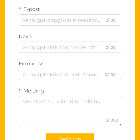
E-post
0/100
Navn
0/100
Firmanavn
0/200
Melding
0/1000
Send inn