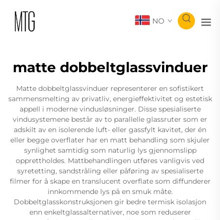
NO
matte dobbeltglassvinduer
Matte dobbeltglassvinduer representerer en sofistikert
sammensmelting av privatliv, energieffektivitet og estetisk
appell i moderne vindusløsninger. Disse spesialiserte
vindusystemene består av to parallelle glassruter som er
adskilt av en isolerende luft- eller gassfylt kavitet, der én
eller begge overflater har en matt behandling som skjuler
synlighet samtidig som naturlig lys gjennomslipp
opprettholdes. Mattbehandlingen utføres vanligvis ved
syretetting, sandstråling eller påføring av spesialiserte
filmer for å skape en translucent overflate som diffunderer
innkommende lys på en smuk måte.
Dobbeltglasskonstruksjonen gir bedre termisk isolasjon
enn enkeltglassalternativer, noe som reduserer