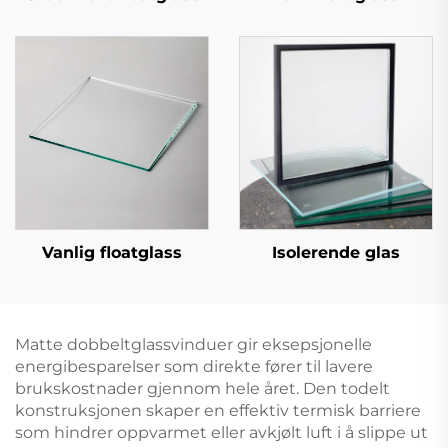
Vanlig floatglass
Isolerende glas
Matte dobbeltglassvinduer gir eksepsjonelle
energibesparelser som direkte fører til lavere
brukskostnader gjennom hele året. Den todelt
konstruksjonen skaper en effektiv termisk barriere
som hindrer oppvarmet eller avkjølt luft i å slippe ut