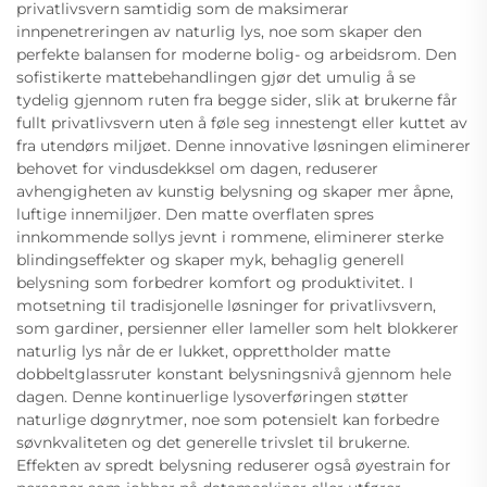
privatlivsvern samtidig som de maksimerar
innpenetreringen av naturlig lys, noe som skaper den
perfekte balansen for moderne bolig- og arbeidsrom. Den
sofistikerte mattebehandlingen gjør det umulig å se
tydelig gjennom ruten fra begge sider, slik at brukerne får
fullt privatlivsvern uten å føle seg innestengt eller kuttet av
fra utendørs miljøet. Denne innovative løsningen eliminerer
behovet for vindusdekksel om dagen, reduserer
avhengigheten av kunstig belysning og skaper mer åpne,
luftige innemiljøer. Den matte overflaten spres
innkommende sollys jevnt i rommene, eliminerer sterke
blindingseffekter og skaper myk, behaglig generell
belysning som forbedrer komfort og produktivitet. I
motsetning til tradisjonelle løsninger for privatlivsvern,
som gardiner, persienner eller lameller som helt blokkerer
naturlig lys når de er lukket, opprettholder matte
dobbeltglassruter konstant belysningsnivå gjennom hele
dagen. Denne kontinuerlige lysoverføringen støtter
naturlige døgnrytmer, noe som potensielt kan forbedre
søvnkvaliteten og det generelle trivslet til brukerne.
Effekten av spredt belysning reduserer også øyestrain for