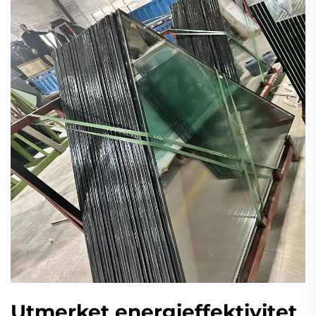
Utmerket energieffektivitet