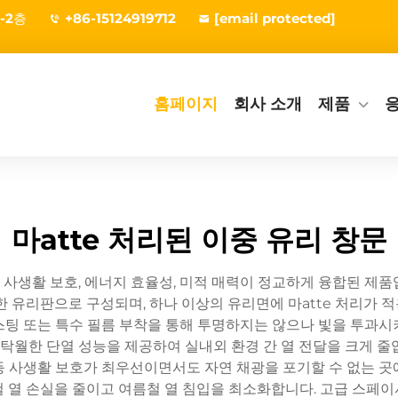
-2층
+86-15124919712
[email protected]
홈페이지
회사 소개
제품
마atte 처리된 이중 유리 창문
 사생활 보호, 에너지 효율성, 미적 매력이 정교하게 융합된 제
한 유리판으로 구성되며, 하나 이상의 유리면에 마atte 처리가 
라스팅 또는 특수 필름 부착을 통해 투명하지는 않으나 빛을 투과
 탁월한 단열 성능을 제공하여 실내외 환경 간 열 전달을 크게 줄입
간 등 사생활 보호가 최우선이면서도 자연 채광을 포기할 수 없는 
철 열 손실을 줄이고 여름철 열 침입을 최소화합니다. 고급 스페