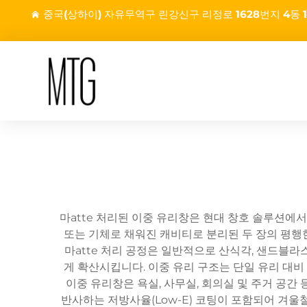
중국(상하이) 자유무역구 린강신구 리정로 1628번지 4동 1
마atte 처리된 이중 유리창은 현대 창호 솔루션에서
또는 기체로 채워진 캐비티로 분리된 두 장의 평행
마atte 처리 공정은 일반적으로 산식각, 샌드블
게 확산시킵니다. 이중 유리 구조는 단일 유리 대비
이중 유리창은 욕실, 사무실, 회의실 및 주거 공
반사하는 저방사율(Low-E) 코팅이 포함되어 겨울