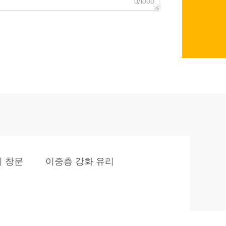
0/1000
리 창문
이중층 강화 유리