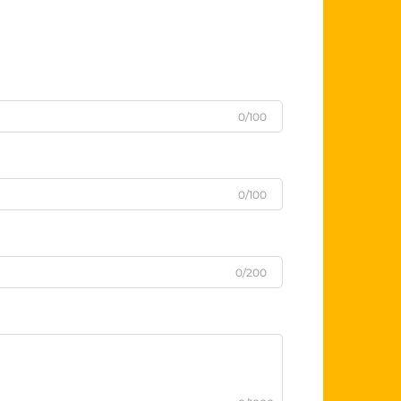
0/100
0/100
0/200