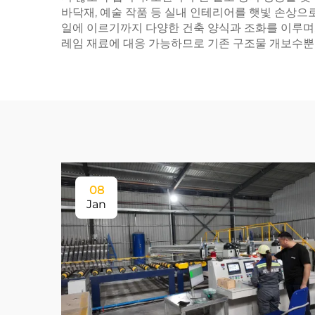
바닥재, 예술 작품 등 실내 인테리어를 햇빛 손상
일에 이르기까지 다양한 건축 양식과 조화를 이루며,
레임 재료에 대응 가능하므로 기존 구조물 개보수뿐
08
Jan