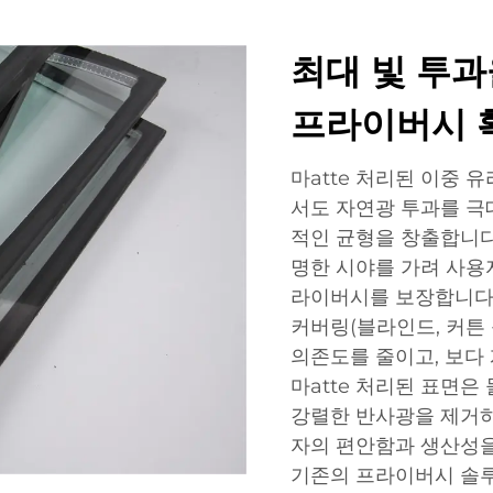
최대 빛 투
프라이버시 
마atte 처리된 이중
서도 자연광 투과를 극
적인 균형을 창출합니다.
명한 시야를 가려 사용
라이버시를 보장합니다.
커버링(블라인드, 커튼
의존도를 줄이고, 보다
마atte 처리된 표면
강렬한 반사광을 제거하
자의 편안함과 생산성을
기존의 프라이버시 솔루