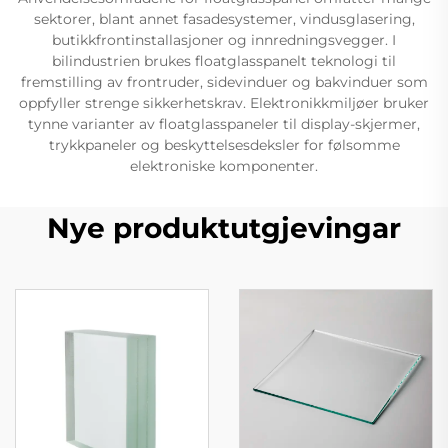
sektorer, blant annet fasadesystemer, vindusglasering,
butikkfrontinstallasjoner og innredningsvegger. I
bilindustrien brukes floatglasspanelt teknologi til
fremstilling av frontruder, sidevinduer og bakvinduer som
oppfyller strenge sikkerhetskrav. Elektronikkmiljøer bruker
tynne varianter av floatglasspaneler til display-skjermer,
trykkpaneler og beskyttelsesdeksler for følsomme
elektroniske komponenter.
Nye produktutgjevingar