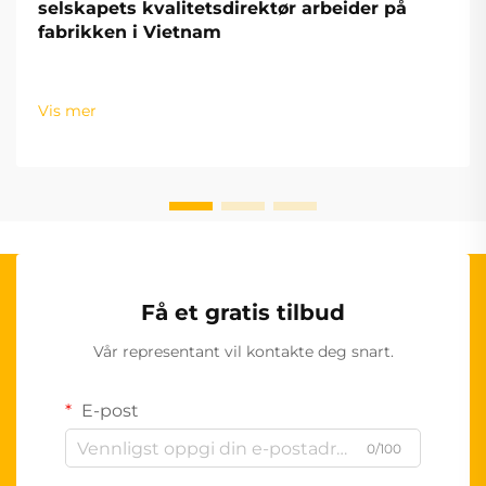
selskapets kvalitetsdirektør arbeider på
fabrikken i Vietnam
Vis mer
Få et gratis tilbud
Vår representant vil kontakte deg snart.
E-post
0/100