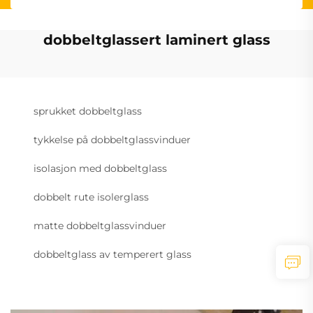
dobbeltglassert laminert glass
sprukket dobbeltglass
tykkelse på dobbeltglassvinduer
isolasjon med dobbeltglass
dobbelt rute isolerglass
matte dobbeltglassvinduer
dobbeltglass av temperert glass