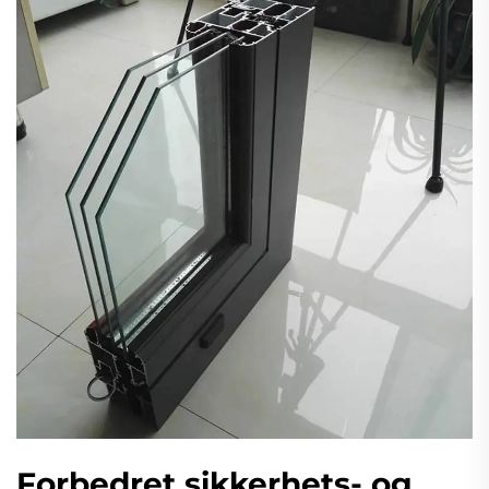
Forbedret sikkerhets- og