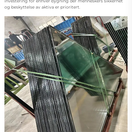
investering for enhver bygning der menneskers sikkerhet
og beskyttelse av aktiva er prioritert.