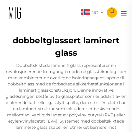
NO
dobbeltglassert laminert
glass
Dobbeltskiktede laminert glass representerer en
revolusjonerende fremgang i moderne glassteknologi, der
man kombinerer de overlegne isoleringsegenskapene til
dobbeltglass med de forbedrede sikkerhetsfunksjonene i
laminert glasskonstruksjon. Denne innovative
glasløsningen består av to glassplater som er adskilt av en
isolerende luft- eller gassfylt spalte, der minst én plate har
en laminert struktur som inkluderer et beskyttende
mellomlag, vanligvis laget av polyvinylbutyral (PVB) eller
etylen-vinylacetat (EVA). Systemet med dobbeltskiktede
laminerte glass skaper en utmerket barriere mot