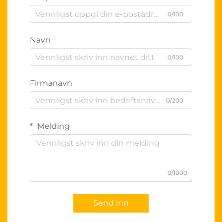
0/100
Navn
0/100
Firmanavn
0/200
Melding
0/1000
Send inn