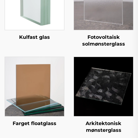
Kulfast glas
Fotovoltaisk
solmønsterglass
Farget floatglass
Arkitektonisk
mønsterglass