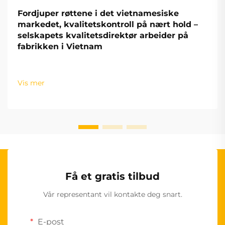
Fordjuper røttene i det vietnamesiske
markedet, kvalitetskontroll på nært hold –
selskapets kvalitetsdirektør arbeider på
fabrikken i Vietnam
Vis mer
Få et gratis tilbud
Vår representant vil kontakte deg snart.
E-post