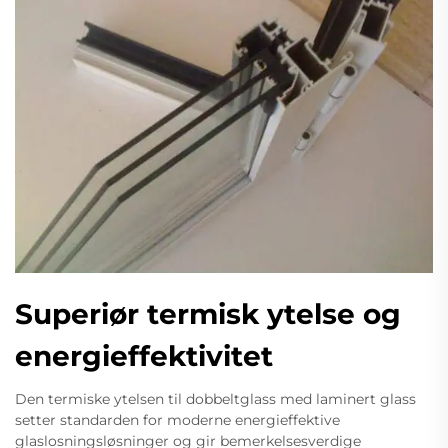
Superiør termisk ytelse og
energieffektivitet
Den termiske ytelsen til dobbeltglass med laminert glass
setter standarden for moderne energieffektive
glaslosningsløsninger og gir bemerkelsesverdige