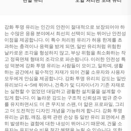
단열 유리
오일 처리된 모래 유리
강화 투명 유리는 인간의 안전이 절대적으로 보장되어야 하
는 수많은 응용 분야에서 최선의 선택이 되는 뛰어난 안전성
이점을 제공합니다. 이 특수 처리된 유리가 허용 한계를 초
과하는 충격이나 응력을 받게 되면, 일반 유리처럼 위험한
날카로운 조각을 형성하지 않고, 부상 위험을 최소화하는 작
고 정육면체 형태의 조각으로 파손됩니다. 이러한 안전성 특
성 덕분에 강화 투명 유리는 사람들이 모이고, 일하며, 생활
하는 공간에서 필수적인 자재가 되어 건물 소유자와 사용자
모두에게 안심을 제공합니다. 강화 투명 유리의 강도는 일반
유리보다 4~5배 뛰어나, 건축가 및 디자이너가 기존 자재로
는 실현할 수 없었던 대담하고 광활한 설치물을 설계할 수
있게 합니다. 이 놀라운 강도는 구조적 신뢰성과 법규 준수
를 유지하면서도 더 큰 무지보 스팬, 더 얇은 프로파일, 그리
고 더 도전적인 디자인 개념을 가능하게 합니다. 강화 투명
유리는 긁힘, 깨짐, 응력 관련 손상 등 일반 유리 표면에서 흔
히 발생하는 결함에 대한 내성이 뛰어나기 때문에, 건물 소
유자는 유지보수 비용 절감 혜택을 누릴 수 있습니다. 또한