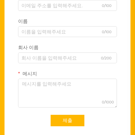
0/100
이름
0/100
회사 이름
0/200
메시지
0/1000
제출