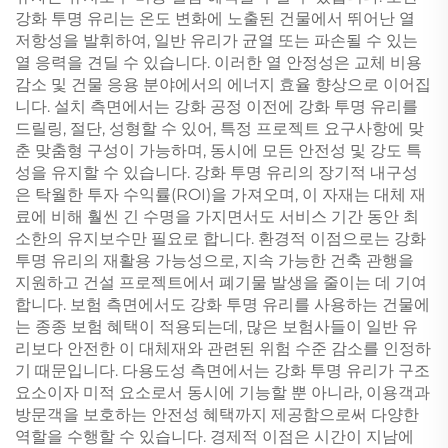
강화 투명 유리는 온도 변화에 노출된 건물에서 뛰어난 열
저항성을 발휘하여, 일반 유리가 균열 또는 파손될 수 있는
열 응력을 견딜 수 있습니다. 이러한 열 안정성은 교체 비용
감소 및 건물 응용 분야에서의 에너지 효율 향상으로 이어집
니다. 설치 측면에서는 강화 공정 이전에 강화 투명 유리를
드릴링, 절단, 성형할 수 있어, 특정 프로젝트 요구사항에 맞
춘 맞춤형 구성이 가능하며, 동시에 모든 안전성 및 강도 특
성을 유지할 수 있습니다. 강화 투명 유리의 장기적 내구성
은 탁월한 투자 수익률(ROI)을 가져오며, 이 자재는 대체 재
료에 비해 훨씬 긴 수명을 가지면서도 서비스 기간 동안 최
소한의 유지보수만 필요로 합니다. 환경적 이점으로는 강화
투명 유리의 재활용 가능성으로, 지속 가능한 건축 관행을
지원하고 건설 프로젝트에서 폐기물 발생을 줄이는 데 기여
합니다. 보험 측면에서도 강화 투명 유리를 사용하는 건물에
는 종종 보험 혜택이 적용되는데, 많은 보험사들이 일반 유
리보다 안전한 이 대체재와 관련된 위험 수준 감소를 인정하
기 때문입니다. 다용도성 측면에서는 강화 투명 유리가 구조
요소이자 미적 요소로서 동시에 기능할 뿐 아니라, 이용객과
방문객을 보호하는 안전성 혜택까지 제공함으로써 다양한
역할을 수행할 수 있습니다. 경제적 이점은 시간이 지남에