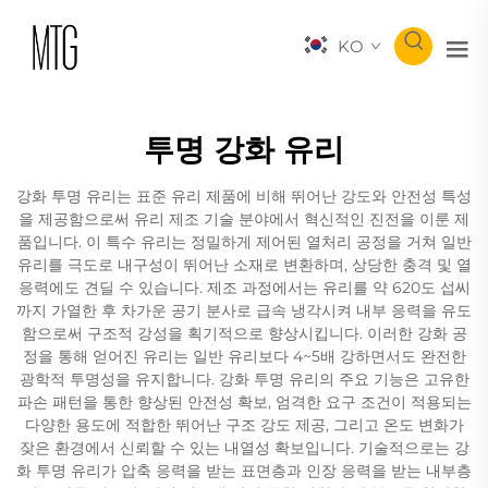
KO
투명 강화 유리
강화 투명 유리는 표준 유리 제품에 비해 뛰어난 강도와 안전성 특성
을 제공함으로써 유리 제조 기술 분야에서 혁신적인 진전을 이룬 제
품입니다. 이 특수 유리는 정밀하게 제어된 열처리 공정을 거쳐 일반
유리를 극도로 내구성이 뛰어난 소재로 변환하며, 상당한 충격 및 열
응력에도 견딜 수 있습니다. 제조 과정에서는 유리를 약 620도 섭씨
까지 가열한 후 차가운 공기 분사로 급속 냉각시켜 내부 응력을 유도
함으로써 구조적 강성을 획기적으로 향상시킵니다. 이러한 강화 공
정을 통해 얻어진 유리는 일반 유리보다 4~5배 강하면서도 완전한
광학적 투명성을 유지합니다. 강화 투명 유리의 주요 기능은 고유한
파손 패턴을 통한 향상된 안전성 확보, 엄격한 요구 조건이 적용되는
다양한 용도에 적합한 뛰어난 구조 강도 제공, 그리고 온도 변화가
잦은 환경에서 신뢰할 수 있는 내열성 확보입니다. 기술적으로는 강
화 투명 유리가 압축 응력을 받는 표면층과 인장 응력을 받는 내부층