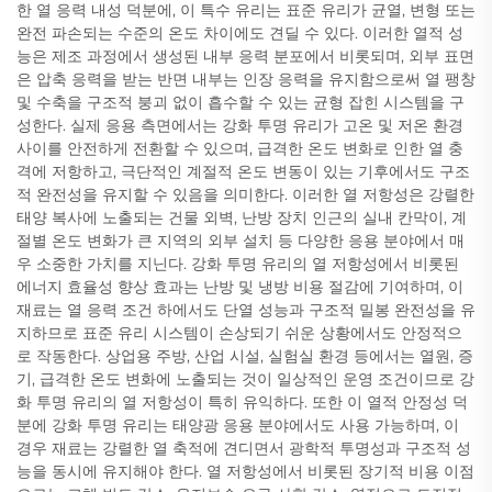
한 열 응력 내성 덕분에, 이 특수 유리는 표준 유리가 균열, 변형 또는
완전 파손되는 수준의 온도 차이에도 견딜 수 있다. 이러한 열적 성
능은 제조 과정에서 생성된 내부 응력 분포에서 비롯되며, 외부 표면
은 압축 응력을 받는 반면 내부는 인장 응력을 유지함으로써 열 팽창
및 수축을 구조적 붕괴 없이 흡수할 수 있는 균형 잡힌 시스템을 구
성한다. 실제 응용 측면에서는 강화 투명 유리가 고온 및 저온 환경
사이를 안전하게 전환할 수 있으며, 급격한 온도 변화로 인한 열 충
격에 저항하고, 극단적인 계절적 온도 변동이 있는 기후에서도 구조
적 완전성을 유지할 수 있음을 의미한다. 이러한 열 저항성은 강렬한
태양 복사에 노출되는 건물 외벽, 난방 장치 인근의 실내 칸막이, 계
절별 온도 변화가 큰 지역의 외부 설치 등 다양한 응용 분야에서 매
우 소중한 가치를 지닌다. 강화 투명 유리의 열 저항성에서 비롯된
에너지 효율성 향상 효과는 난방 및 냉방 비용 절감에 기여하며, 이
재료는 열 응력 조건 하에서도 단열 성능과 구조적 밀봉 완전성을 유
지하므로 표준 유리 시스템이 손상되기 쉬운 상황에서도 안정적으
로 작동한다. 상업용 주방, 산업 시설, 실험실 환경 등에서는 열원, 증
기, 급격한 온도 변화에 노출되는 것이 일상적인 운영 조건이므로 강
화 투명 유리의 열 저항성이 특히 유익하다. 또한 이 열적 안정성 덕
분에 강화 투명 유리는 태양광 응용 분야에서도 사용 가능하며, 이
경우 재료는 강렬한 열 축적에 견디면서 광학적 투명성과 구조적 성
능을 동시에 유지해야 한다. 열 저항성에서 비롯된 장기적 비용 이점