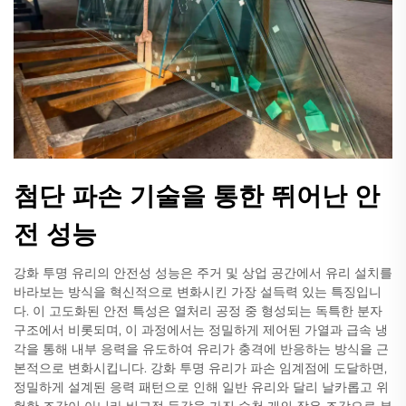
첨단 파손 기술을 통한 뛰어난 안
전 성능
강화 투명 유리의 안전성 성능은 주거 및 상업 공간에서 유리 설치를
바라보는 방식을 혁신적으로 변화시킨 가장 설득력 있는 특징입니
다. 이 고도화된 안전 특성은 열처리 공정 중 형성되는 독특한 분자
구조에서 비롯되며, 이 과정에서는 정밀하게 제어된 가열과 급속 냉
각을 통해 내부 응력을 유도하여 유리가 충격에 반응하는 방식을 근
본적으로 변화시킵니다. 강화 투명 유리가 파손 임계점에 도달하면,
정밀하게 설계된 응력 패턴으로 인해 일반 유리와 달리 날카롭고 위