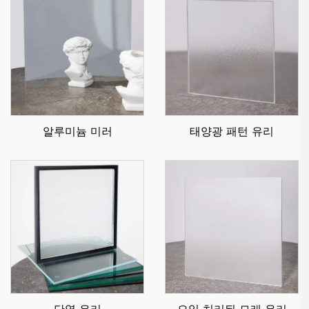
알루미늄 미러
태양광 패턴 유리