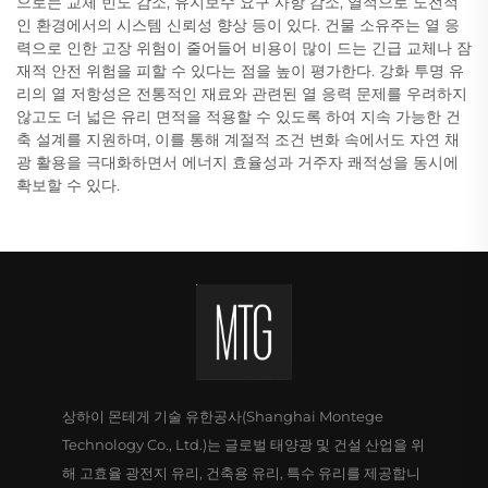
으로는 교체 빈도 감소, 유지보수 요구 사항 감소, 열적으로 도전적
인 환경에서의 시스템 신뢰성 향상 등이 있다. 건물 소유주는 열 응
력으로 인한 고장 위험이 줄어들어 비용이 많이 드는 긴급 교체나 잠
재적 안전 위험을 피할 수 있다는 점을 높이 평가한다. 강화 투명 유
리의 열 저항성은 전통적인 재료와 관련된 열 응력 문제를 우려하지
않고도 더 넓은 유리 면적을 적용할 수 있도록 하여 지속 가능한 건
축 설계를 지원하며, 이를 통해 계절적 조건 변화 속에서도 자연 채
광 활용을 극대화하면서 에너지 효율성과 거주자 쾌적성을 동시에
확보할 수 있다.
상하이 몬테게 기술 유한공사(Shanghai Montege
Technology Co., Ltd.)는 글로벌 태양광 및 건설 산업을 위
해 고효율 광전지 유리, 건축용 유리, 특수 유리를 제공합니