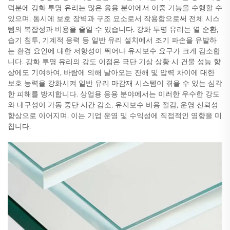
덕분에 강화 투명 유리는 많은 응용 분야에서 이중 기능을 수행할 수
있으며, 동시에 보호 장벽과 구조 요소로서 작용함으로써 전체 시스
템의 복잡성과 비용을 줄일 수 있습니다. 강화 투명 유리는 열 순환,
습기 침투, 기계적 응력 등 일반 유리 설치에서 조기 파손을 유발하
는 환경 요인에 대한 저항성이 뛰어나 유지보수 요구가 크게 감소합
니다. 강화 투명 유리의 강도 이점은 극단 기상 상황 시 건물 성능 향
상에도 기여하여, 바람에 의해 날아오는 잔해 및 압력 차이에 대한
보호 능력을 강화시켜 일반 유리 마감재 시스템이 겪을 수 있는 심각
한 피해를 방지합니다. 상업용 응용 분야에서는 이러한 우수한 강도
와 내구성이 가동 중단 시간 감소, 유지보수 비용 절감, 운영 신뢰성
향상으로 이어지며, 이는 기업 운영 및 수익성에 직접적인 영향을 미
칩니다.