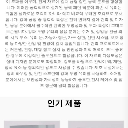
이 조화를 이루며, 전체 재료에 걸쳐 균형 잡힌 응력 분포를 형성합
니다. 이러한 공학적으로 설계된 응력 패턴 덕분에 파손 시 유리는
위험한 날카로운 조각이 아니라 작고 비교적 무해한 조각으로 부서
집니다. 강화 공정 중 광학적 특성은 전혀 변하지 않아 건축 및 디자
인 응용 분야에서 필수적인 완벽한 투명성과 빛 투과 특성이 그대로
보존됩니다. 강화 투명 유리의 응용 분야는 주거 및 상업용 건물 외
벽, 샤워 부스, 유리 문, 자동차 창문, 가구 상판, 선반 시스템, 보호 장
벽 등 다양한 산업 및 환경에 걸쳐 광범위합니다. 건축 프로젝트에서
는 커튼월, 천창, 대형 창호 설치 등 안전성과 미적 매력이 모두 중요
한 경우에 이상적인 솔루션으로 활용됩니다. 이 재료의 다용도성은
실내 디자인 분야로도 확장되어, 강도를 바탕으로 칸막이 벽, 계단,
장식 요소 등 창의적인 용도로 사용될 수 있습니다. 제조 시설에서는
장비 하우징 및 안전 스크린에 강화 투명 유리를 사용하며, 소매업
분야에서는 보안성과 가시성이 동등하게 중요한 전시 케이스 및 점
포 창문에 널리 활용됩니다.
인기 제품