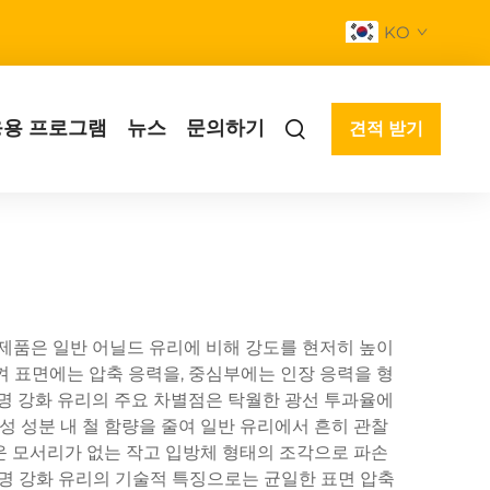
KO
응용 프로그램
뉴스
문의하기
견적 받기
 제품은 일반 어닐드 유리에 비해 강도를 현저히 높이
켜 표면에는 압축 응력을, 중심부에는 인장 응력을 형
투명 강화 유리의 주요 차별점은 탁월한 광선 투과율에
조성 성분 내 철 함량을 줄여 일반 유리에서 흔히 관찰
운 모서리가 없는 작고 입방체 형태의 조각으로 파손
투명 강화 유리의 기술적 특징으로는 균일한 표면 압축