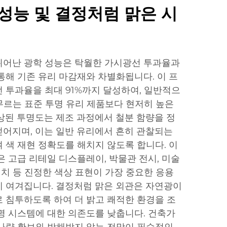
성능 및 결정처럼 맑은 시
뛰어난 광학 성능은 탁월한 가시광선 투과율과
통해 기존 유리 마감재와 차별화됩니다. 이 프
 투과율을 최대 91%까지 달성하여, 일반적으
머무르는 표준 투명 유리 제품보다 현저히 높은
상된 투명도는 제조 과정에서 철분 함량을 정
어지며, 이는 일반 유리에서 흔히 관찰되는
 색 재현 정확도를 해치지 않도록 합니다. 이
은 고급 리테일 디스플레이, 박물관 전시, 미술
설치 등 진정한 색상 표현이 가장 중요한 응용
 여겨집니다. 결정처럼 맑은 외관은 자연광이
 침투하도록 하여 더 밝고 쾌적한 환경을 조
명 시스템에 대한 의존도를 낮춥니다. 건축가