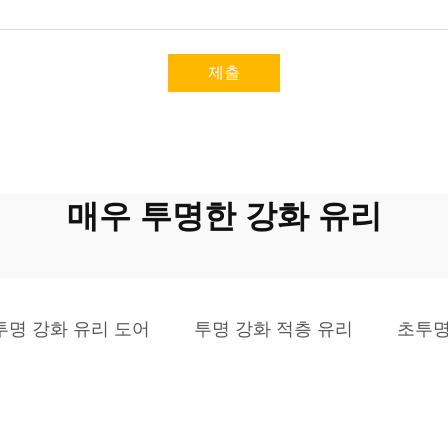
제출
매우 투명한 강화 유리
투명 강화 유리 도어
투명 강화 적층 유리
초투명