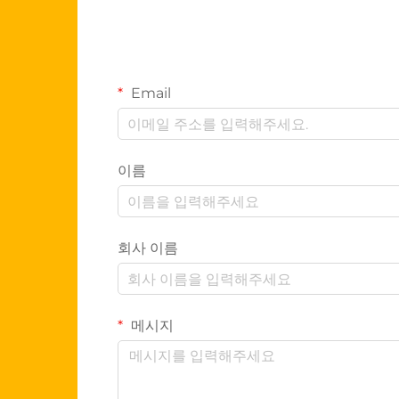
Email
이름
회사 이름
메시지