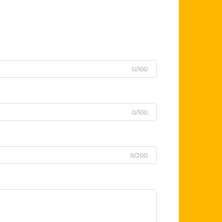
0/100
0/100
0/200