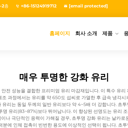
-2층
+86-15124919712
[email protected]
홈페이지
회사 소개
제품
매우 투명한 강화 유리
안전 성능을 결합한 프리미엄 유리 마감재입니다. 이 특수 유리
제조 과정에서는 유리를 약 650도 섭씨로 가열한 후 급속 냉각시
 유리는 동일 두께의 일반 유리보다 약 4~5배 더 강합니다. 초
투명 유리(83~87%)보다 뛰어납니다. 이 향상된 선명도는 유리 
이나 극단적인 응력이 가해질 경우, 초투명 강화 유리는 날카로
 덕분에 인체 접촉이 빈번한 용도에 이상적인 선택이 됩니다. 초