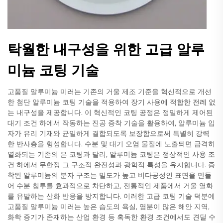
탁월한 내구성을 위한 고급 알루
미늄 코팅 기술
고품질 알루미늄 미러는 기존의 거울 제조 기준을 혁신적으로 개선
한 첨단 알루미늄 코팅 기술을 적용하여 장기 사용에 적합한 전례 없
는 내구성을 제공합니다. 이 혁신적인 코팅 공정은 정밀하게 제어된
대기 조건 하에서 작동하는 진공 증착 기술을 활용하여, 알루미늄 입
자가 유리 기재와 균일하게 결합되도록 보장함으로써 특별히 강력
한 반사층을 형성합니다. 수분 및 대기 오염 물질에 노출되면 급격히
열화되는 기존의 은 코팅과 달리, 알루미늄 코팅은 정상적인 사용 조
건 하에서 무한정 그 구조적 완전성과 광학적 특성을 유지합니다. 증
착된 알루미늄의 분자 구조는 밀도가 높고 비다공성인 표면을 만들
어 수분 침투를 효과적으로 차단하고, 전통적인 제품에서 거울 열화
를 유발하는 산화 반응을 방지합니다. 이러한 고급 코팅 기술 덕분에
고품질 알루미늄 미러는 높은 습도의 욕실, 염분이 많은 해안 지역,
화학 증기가 존재하는 산업 환경 등 혹독한 환경 조건에서도 견딜 수