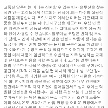
고품질 알루미늄 미러는 신뢰할 수 있는 반사 솔루션을 찾는
식견 있는 고객들에게 선호되는 선택이 되는 다수의 실용적
이점을 제공합니다. 무엇보다도 이러한 미러는 기존 대체 제
품을 훨씬 뛰어넘는 뛰어난 내구성을 제공하여, 수십 년 동
안 외관과 광학 성능을 원래 상태 그대로 유지하며 성능 저
하 없이 사용할 수 있습니다. 알루미늄 코팅은 변색 및 부식
에 강해, 시간이 지남에 따라 검은 반점과 탁함이 생기는 은
도금 미러에서 흔히 발생하는 문제를 근본적으로 해결합니
다. 이러한 긴 수명은 곧 비용 절감으로 이어지며, 고객은 열
등한 미러 제품에 일반적으로 수반되는 자주 발생하는 교체
및 유지보수 비용을 피할 수 있습니다. 고성능 알루미늄 미
러의 우수한 반사율은 생생하고 사실적인 반사를 구현하여,
공간의 시각적 매력을 높일 뿐 아니라 개인 위생, 보안 감시,
장식용 용도 등 다양한 분야에서 정확한 영상 재현을 가능하
게 합니다. 미러의 경량 특성 덕분에 설치가 매우 간편해져
인건비와 구조적 지지 요건이 줄어들면서도 설치 후에는 탁
월한 안정성을 유지합니다. 열 저항 특성 덕분에 고성능 알
루미늄 미러는 높은 습도의 욕실, 극한 기상 조건에 노출된
야외 설치, 온도 변화가 큰 산업 환경 등 어려운 환경에서도
신뢰성 있게 작동합니다. 관리 요구 사항은 최소화되어, 최적