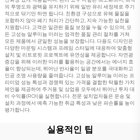
의 투명도와 광택을 유지하기 위해 일반 유리 세정제로 주기
적으로 닦기만 하면 됩니다. 친환경 구성으로 유해 물질을
포함하지 않아 폐기 처리가 간단하고, 지속 가능한 실천을
지원합니다. 고객은 일관된 품질 보장을 누릴 수 있으며, 모
든 고성능 알루미늄 미러는 엄격한 품질 관리 절차를 거쳐
모든 제품에서 균일한 성능을 보장합니다. 다용도 디자인은
다양한 마운팅 시스템과 프레임 스타일에 대응하여 맞춤형
설치 및 리트로핏 프로젝트에 유연성을 제공합니다. 자연광
증강을 위해 이러한 미러를 활용하는 공간에서는 에너지 효
율이 향상되는데, 뛰어난 반사율이 일광 분포를 극대화하고
인공 조명 사용량을 줄여줍니다. 고성능 알루미늄 미러는 프
리미엄 성능 특성과 경쟁력 있는 가격을 결합한 탁월한 가치
제안을 제공하여 주거용 및 상업용 모두에서 뛰어난 투자 대
비 수익률(ROI)을 실현합니다. 전문 설치업자들은 운송 및
설치 과정에서 예측 가능한 취급 특성과 낮은 파손률을 높이
평가합니다.
실용적인 팁