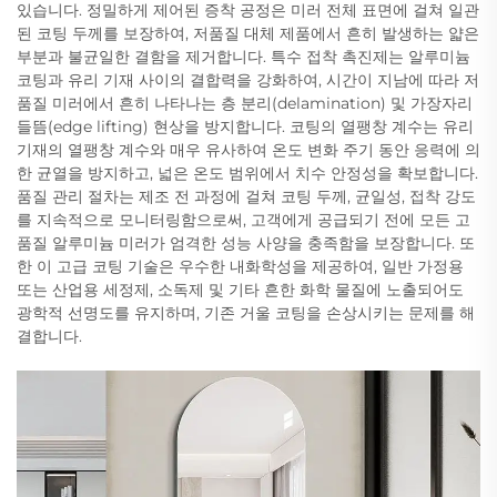
있습니다. 정밀하게 제어된 증착 공정은 미러 전체 표면에 걸쳐 일관
된 코팅 두께를 보장하여, 저품질 대체 제품에서 흔히 발생하는 얇은
부분과 불균일한 결함을 제거합니다. 특수 접착 촉진제는 알루미늄
코팅과 유리 기재 사이의 결합력을 강화하여, 시간이 지남에 따라 저
품질 미러에서 흔히 나타나는 층 분리(delamination) 및 가장자리
들뜸(edge lifting) 현상을 방지합니다. 코팅의 열팽창 계수는 유리
기재의 열팽창 계수와 매우 유사하여 온도 변화 주기 동안 응력에 의
한 균열을 방지하고, 넓은 온도 범위에서 치수 안정성을 확보합니다.
품질 관리 절차는 제조 전 과정에 걸쳐 코팅 두께, 균일성, 접착 강도
를 지속적으로 모니터링함으로써, 고객에게 공급되기 전에 모든 고
품질 알루미늄 미러가 엄격한 성능 사양을 충족함을 보장합니다. 또
한 이 고급 코팅 기술은 우수한 내화학성을 제공하여, 일반 가정용
또는 산업용 세정제, 소독제 및 기타 흔한 화학 물질에 노출되어도
광학적 선명도를 유지하며, 기존 거울 코팅을 손상시키는 문제를 해
결합니다.