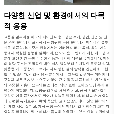
다양한 산업 및 환경에서의 다목
적 응용
고품질 알루미늄 미러의 뛰어난 다용도성은 주거, 상업, 산업 및 전
문 과학 분야에 이르기까지 광범위한 응용 분야에서 이상적인 솔루
션을 제공합니다. 주거 환경에서는 이러한 미러가 욕실, 침실, 거실
등에서 탁월한 성능을 발휘하며, 습도와 온도 변화에 대한 내구성 덕
분에 오랜 기간 동안 우수한 성능과 시각적 매력을 유지합니다. 미러
의 경량 구조는 전통적인 벽면 설치 방식부터 현대적인 플로팅 설치,
맞춤형 가구 통합에 이르기까지 다양한 설치 방식을 간편하게 구현
할 수 있습니다. 상업용 응용 분야에서는 고품질 알루미늄 미러의 내
구성과 낮은 유지보수 요구 사항이 큰 이점을 제공하여, 빈번한 청소
와 과중한 사용이 요구되는 소매점, 식당, 호텔, 오피스 빌딩 등에 완
벽하게 적합합니다. 쇼핑몰 화장실, 체육관 시설, 공공 건물과 같은
고밀도 이용 공간에서도 뛰어난 성능을 발휘하며, 테러·파손 저항성
과 간편한 유지보수가 특히 중요한 고려 요소입니다. 산업 분야에서
는 제조 시설, 실험실, 가공 공장 등에서 미러의 열 안정성과 화학 저
항성을 활용하여 일반 미러가 급속히 열화될 수 있는 환경 조건에서