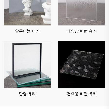
알루미늄 미러
태양광 패턴 유리
단열 유리
건축용 패턴 유리