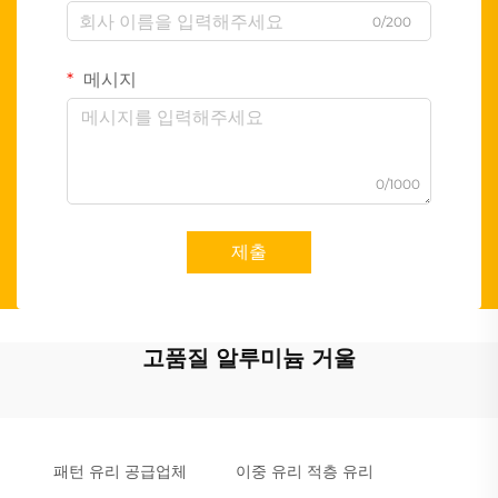
0/200
메시지
0/1000
제출
고품질 알루미늄 거울
패턴 유리 공급업체
이중 유리 적층 유리