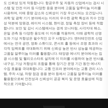
도 신뢰성 있게 작동합니다. 항공우주 및 자동차 산업에서는 검사 시
스템 및 안전 미러 등 다양한 응용 분야에 고품질 알루미늄 미러를
사용하며, 이때 중량 감소와 신뢰성이 가장 우선시되는 요건입니다.
과학 및 광학 기기 분야에서는 미러의 우수한 광학 특성과 치수 안정
성 덕분에 망원경, 레이저 시스템, 현미경, 정밀 측정 장비 등에 적합
합니다. 보안 및 감시 시스템에서는 경계 모니터링, 사각지대 해소,
은밀 관측 등 다양한 용도에 이 미러를 적용하며, 이때 광학적 선명
도와 기상 저항성은 필수적인 요구 사항입니다. 엔터테인먼트 산업
에서는 연극 공연, 영화 스튜디오, 콘서트 홀 등에서 조명 효과와 시
각적 임팩트를 극대화하기 위해 신뢰성 높은 반사 성능을 제공하는
고품질 알루미늄 미러를 활용합니다. 태양광 에너지 분야에서는 집
광 시스템 및 헬리오스타트 설치에 이 미러를 사용하여 높은 반사율,
내구성, 기상 저항성의 조합을 통해 장기간 운영 기간 동안 에너지
수집 효율을 극대화합니다. 교통 인프라 분야에서는 교통 관리 시스
템, 주차 시설, 차량 점검 응용 분야 등에서 고품질 알루미늄 미러를
활용함으로써 안전성과 신뢰성이 공공 복지 및 운영 효율성에 직접
적으로 기여합니다.