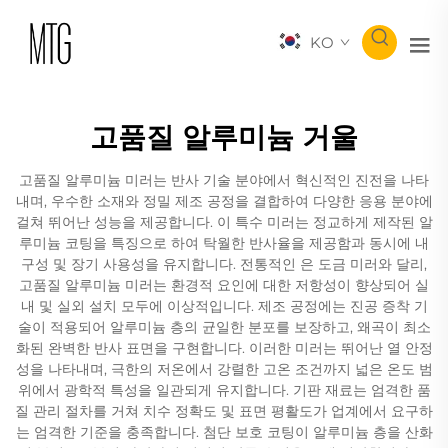
KO
고품질 알루미늄 거울
고품질 알루미늄 미러는 반사 기술 분야에서 혁신적인 진전을 나타
내며, 우수한 소재와 정밀 제조 공정을 결합하여 다양한 응용 분야에
걸쳐 뛰어난 성능을 제공합니다. 이 특수 미러는 정교하게 제작된 알
루미늄 코팅을 특징으로 하여 탁월한 반사율을 제공함과 동시에 내
구성 및 장기 사용성을 유지합니다. 전통적인 은 도금 미러와 달리,
고품질 알루미늄 미러는 환경적 요인에 대한 저항성이 향상되어 실
내 및 실외 설치 모두에 이상적입니다. 제조 공정에는 진공 증착 기
술이 적용되어 알루미늄 층의 균일한 분포를 보장하고, 왜곡이 최소
화된 완벽한 반사 표면을 구현합니다. 이러한 미러는 뛰어난 열 안정
성을 나타내며, 극한의 저온에서 강렬한 고온 조건까지 넓은 온도 범
위에서 광학적 특성을 일관되게 유지합니다. 기판 재료는 엄격한 품
질 관리 절차를 거쳐 치수 정확도 및 표면 평활도가 업계에서 요구하
는 엄격한 기준을 충족합니다. 첨단 보호 코팅이 알루미늄 층을 산화