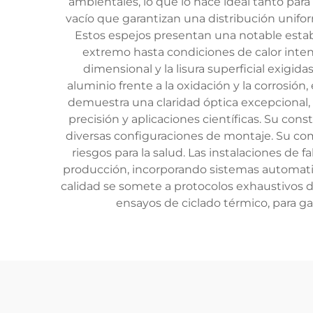
ambientales, lo que lo hace ideal tanto para
vacío que garantizan una distribución unifo
Estos espejos presentan una notable estab
extremo hasta condiciones de calor intens
dimensional y la lisura superficial exigi
aluminio frente a la oxidación y la corrosión
demuestra una claridad óptica excepcional, 
precisión y aplicaciones científicas. Su con
diversas configuraciones de montaje. Su comp
riesgos para la salud. Las instalaciones de
producción, incorporando sistemas automatiz
calidad se somete a protocolos exhaustivos d
ensayos de ciclado térmico, para gar