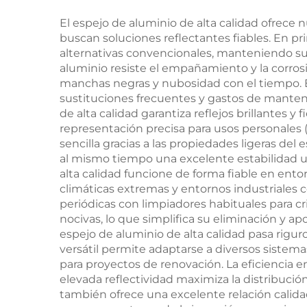
El espejo de aluminio de alta calidad ofrece 
buscan soluciones reflectantes fiables. En p
alternativas convencionales, manteniendo su
aluminio resiste el empañamiento y la corros
manchas negras y nubosidad con el tiempo. Est
sustituciones frecuentes y gastos de mantenim
de alta calidad garantiza reflejos brillantes 
representación precisa para usos personales (
sencilla gracias a las propiedades ligeras de
al mismo tiempo una excelente estabilidad u
alta calidad funcione de forma fiable en ent
climáticas extremas y entornos industriales
periódicas con limpiadores habituales para cr
nocivas, lo que simplifica su eliminación y ap
espejo de aluminio de alta calidad pasa rigu
versátil permite adaptarse a diversos sistema
para proyectos de renovación. La eficiencia en
elevada reflectividad maximiza la distribución
también ofrece una excelente relación calid