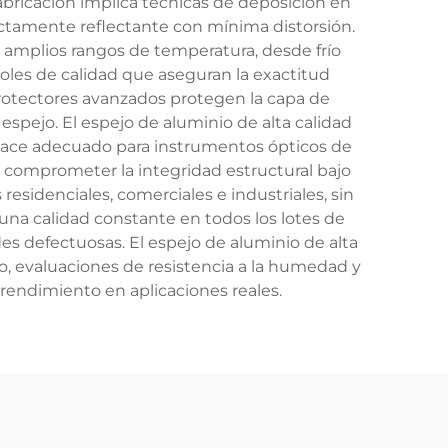
fabricación implica técnicas de deposición en
ectamente reflectante con mínima distorsión.
 amplios rangos de temperatura, desde frío
roles de calidad que aseguran la exactitud
 protectores avanzados protegen la capa de
 espejo. El espejo de aluminio de alta calidad
o hace adecuado para instrumentos ópticos de
in comprometer la integridad estructural bajo
esidenciales, comerciales e industriales, sin
 una calidad constante en todos los lotes de
s defectuosas. El espejo de aluminio de alta
o, evaluaciones de resistencia a la humedad y
u rendimiento en aplicaciones reales.