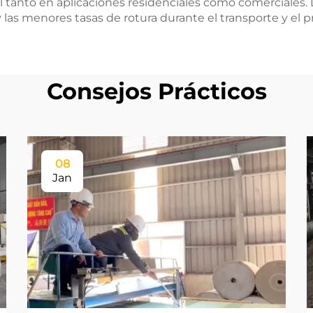
 tanto en aplicaciones residenciales como comerciales. L
 las menores tasas de rotura durante el transporte y el p
Consejos Prácticos
08
Jan