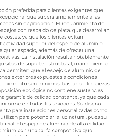
pción preferida para clientes exigentes que
 excepcional que supera ampliamente a las
cadas sin degradación. El recubrimiento de
spejos con respaldo de plata, que desarrollan
 costes, ya que los clientes evitan
flectividad superior del espejo de aluminio
 cualquier espacio, además de ofrecer una
corativas. La instalación resulta notablemente
requisitos de soporte estructural, manteniendo
ica permiten que el espejo de aluminio de
iones exteriores expuestas a condiciones
ntenimiento son mínimos: basta con limpiezas
omposición ecológica no contiene sustancias
una garantía de calidad constante, ya que cada
uniforme en todas las unidades. Su diseño
 tanto para instalaciones personalizadas como
ilizan para potenciar la luz natural, pues su
ficial. El espejo de aluminio de alta calidad
remium con una tarifa competitiva que