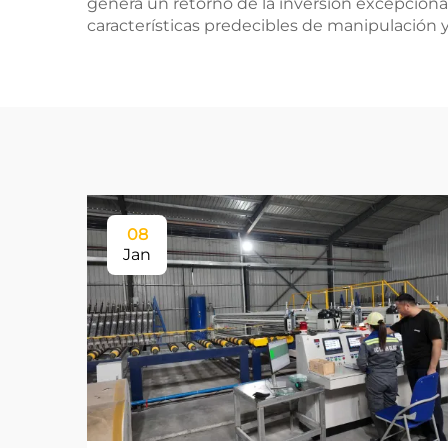
genera un retorno de la inversión excepcional
características predecibles de manipulación y
08
Jan