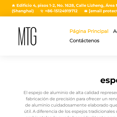
Edificio 4, pisos 1-2, No. 1628, Calle Lizheng, Á
(Shanghai)
+86-15124919712
[email protec
Página Principal
A
Contáctenos
esp
El espejo de aluminio de alta calidad repres
fabricación de precisión para ofrecer un re
de aluminio cuidadosamente elaborado que p
útil. A diferencia de los espejos tradicionale