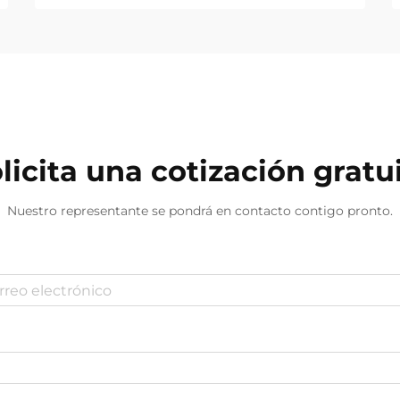
licita una cotización gratu
Nuestro representante se pondrá en contacto contigo pronto.