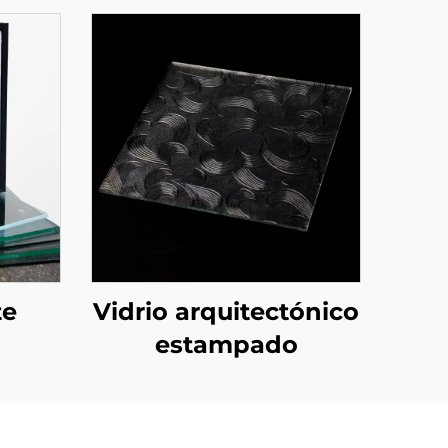
te
Vidrio arquitectónico
estampado