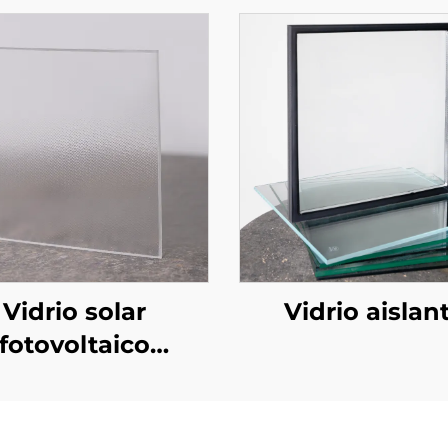
Vidrio solar
Vidrio aislan
fotovoltaico
estampado