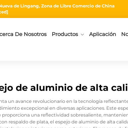
rea Nueva de Lingang, Zona de Libre Comercio de China
ted]
cerca De Nosotros
Productos
Aplicación
No
ejo de aluminio de alta cal
enta un avance revolucionario en la tecnología reflecta
ndimiento excepcional en diversas aplicaciones. Este es
roporciona una reflectividad sobresaliente, mantenien
s con respaldo de plata, el espejo de aluminio de alta cali