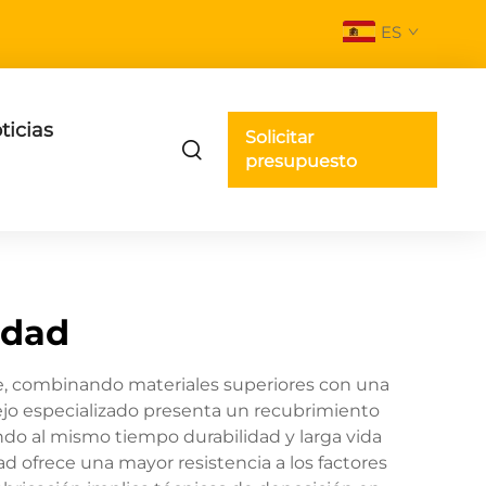
ES
ticias
Solicitar
presupuesto
idad
nte, combinando materiales superiores con una
pejo especializado presenta un recubrimiento
do al mismo tiempo durabilidad y larga vida
dad ofrece una mayor resistencia a los factores