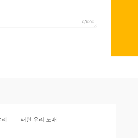
0/1000
유리
패턴 유리 도매