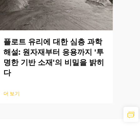
플로트 유리에 대한 심층 과학
해설: 원자재부터 응용까지 '투
명한 기반 소재'의 비밀을 밝히
다
더 보기