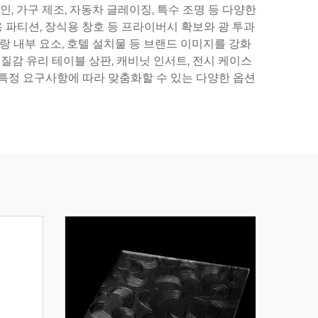
, 가구 제조, 자동차 글레이징, 특수 조명 등 다양한
 파티션, 장식용 창호 등 프라이버시 확보와 광 투과
랑 내부 요소, 호텔 설치물 등 브랜드 이미지를 강화
질감 유리 테이블 상판, 캐비닛 인서트, 전시 케이스
의 특정 요구사항에 따라 맞춤화할 수 있는 다양한 옵션