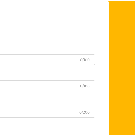
0/100
0/100
0/200