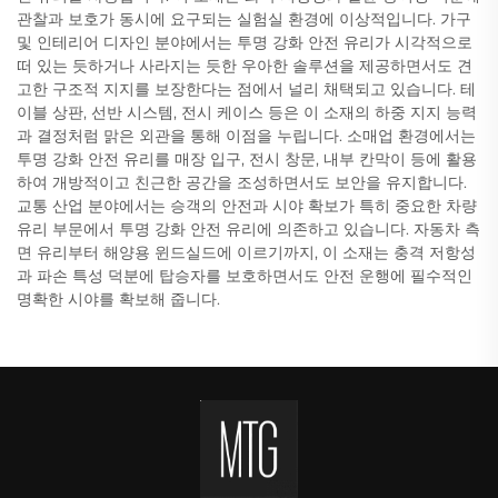
관찰과 보호가 동시에 요구되는 실험실 환경에 이상적입니다. 가구
및 인테리어 디자인 분야에서는 투명 강화 안전 유리가 시각적으로
떠 있는 듯하거나 사라지는 듯한 우아한 솔루션을 제공하면서도 견
고한 구조적 지지를 보장한다는 점에서 널리 채택되고 있습니다. 테
이블 상판, 선반 시스템, 전시 케이스 등은 이 소재의 하중 지지 능력
과 결정처럼 맑은 외관을 통해 이점을 누립니다. 소매업 환경에서는
투명 강화 안전 유리를 매장 입구, 전시 창문, 내부 칸막이 등에 활용
하여 개방적이고 친근한 공간을 조성하면서도 보안을 유지합니다.
교통 산업 분야에서는 승객의 안전과 시야 확보가 특히 중요한 차량
유리 부문에서 투명 강화 안전 유리에 의존하고 있습니다. 자동차 측
면 유리부터 해양용 윈드실드에 이르기까지, 이 소재는 충격 저항성
과 파손 특성 덕분에 탑승자를 보호하면서도 안전 운행에 필수적인
명확한 시야를 확보해 줍니다.