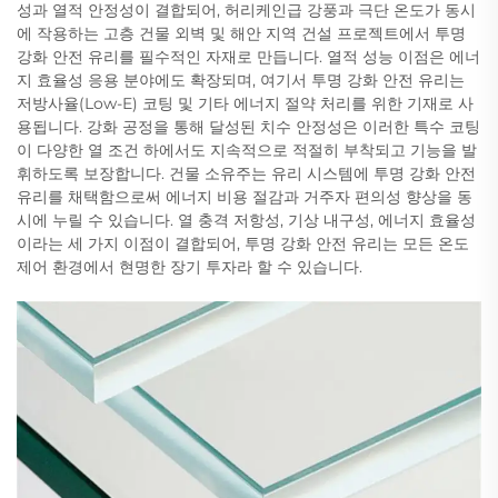
성과 열적 안정성이 결합되어, 허리케인급 강풍과 극단 온도가 동시
에 작용하는 고층 건물 외벽 및 해안 지역 건설 프로젝트에서 투명
강화 안전 유리를 필수적인 자재로 만듭니다. 열적 성능 이점은 에너
지 효율성 응용 분야에도 확장되며, 여기서 투명 강화 안전 유리는
저방사율(Low-E) 코팅 및 기타 에너지 절약 처리를 위한 기재로 사
용됩니다. 강화 공정을 통해 달성된 치수 안정성은 이러한 특수 코팅
이 다양한 열 조건 하에서도 지속적으로 적절히 부착되고 기능을 발
휘하도록 보장합니다. 건물 소유주는 유리 시스템에 투명 강화 안전
유리를 채택함으로써 에너지 비용 절감과 거주자 편의성 향상을 동
시에 누릴 수 있습니다. 열 충격 저항성, 기상 내구성, 에너지 효율성
이라는 세 가지 이점이 결합되어, 투명 강화 안전 유리는 모든 온도
제어 환경에서 현명한 장기 투자라 할 수 있습니다.