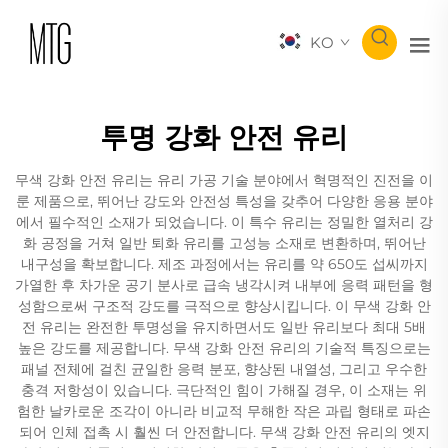
KO
투명 강화 안전 유리
무색 강화 안전 유리는 유리 가공 기술 분야에서 혁명적인 진전을 이
룬 제품으로, 뛰어난 강도와 안전성 특성을 갖추어 다양한 응용 분야
에서 필수적인 소재가 되었습니다. 이 특수 유리는 정밀한 열처리 강
화 공정을 거쳐 일반 퇴화 유리를 고성능 소재로 변환하며, 뛰어난
내구성을 확보합니다. 제조 과정에서는 유리를 약 650도 섭씨까지
가열한 후 차가운 공기 분사로 급속 냉각시켜 내부에 응력 패턴을 형
성함으로써 구조적 강도를 극적으로 향상시킵니다. 이 무색 강화 안
전 유리는 완전한 투명성을 유지하면서도 일반 유리보다 최대 5배
높은 강도를 제공합니다. 무색 강화 안전 유리의 기술적 특징으로는
패널 전체에 걸친 균일한 응력 분포, 향상된 내열성, 그리고 우수한
충격 저항성이 있습니다. 극단적인 힘이 가해질 경우, 이 소재는 위
험한 날카로운 조각이 아니라 비교적 무해한 작은 과립 형태로 파손
되어 인체 접촉 시 훨씬 더 안전합니다. 무색 강화 안전 유리의 엣지