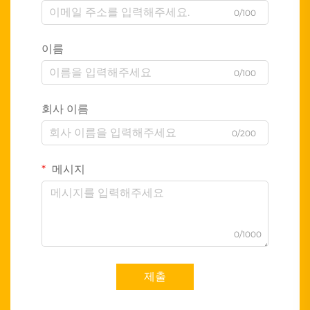
0/100
이름
0/100
회사 이름
0/200
메시지
0/1000
제출