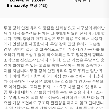
LOW-E 유리(Low-
적층 유리
Emissivity 코팅 유리)
투명 강화 안전 유리의 장점은 신뢰성 있고 내구성이 뛰어난
유리 시공 솔루션을 원하는 고객에게 탁월한 선택이 되게 합
니다. 첫째, 향상된 안전 특성은 모든 적용 분야에서 사용자
에게 안정감을 제공합니다. 투명 강화 안전 유리가 파손될
경우, 위험한 절상 및 찰과상으로부터 거주자와 사용자를 보
호하기 위해 부상 위험이 최소화되는 작고 정육면체 형태의
조각으로 산산조각 납니다. 이러한 안전 기능은 우발적인 충
격이 발생할 수 있는 고밀도 통행 구역에서 특히 소중한 가
치를 지닙니다. 투명 강화 안전 유리의 강도 우위는 일반 유
리에 비해 충격 저항력이 5배 이상 높다는 점에서 나타납니
다. 이 증대된 내구성은 교체 비용 감소와 더 긴 사용 수명으
로 이어집니다. 고객은 유지보수 요구 사항 감소 및 유리 시
공 투자에 대한 연장 보증 혜택을 누릴 수 있습니다. 이 소재
는 우박, 바람에 실려 오는 이물질, 극단적인 온도 변화 등 가
혹한 기상 조건에도 구조적 완전성을 해치지 않고 견뎌냅니
다. 열 저항성은 투명 강화 안전 유리의 또 다른 중요한 장점