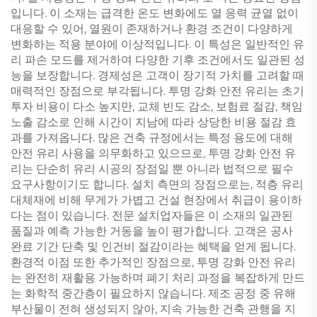
입니다. 이 소재는 급격한 온도 변화에도 열 응력 균열 없이
대응할 수 있어, 열원이 존재하거나 환경 조건이 다양하게
변화하는 적용 분야에 이상적입니다. 이 특성은 일반적인 유
리 파손 모드를 제거하여 다양한 기후 조건에서도 일관된 성
능을 보장합니다. 경제성은 고객이 장기적 가치를 고려할 때
매력적인 장점으로 부각됩니다. 투명 강화 안전 유리는 초기
투자 비용이 다소 높지만, 교체 빈도 감소, 보험료 절감, 책임
노출 감소로 인해 시간이 지남에 따라 상당한 비용 절감 효
과를 가져옵니다. 많은 건축 규정에서는 특정 용도에 대해
안전 유리 사용을 의무화하고 있으므로, 투명 강화 안전 유
리는 단순히 유리 시공의 장점일 뿐 아니라 법적으로 필수
요구사항이기도 합니다. 설치 측면의 장점으로는, 적층 유리
대체재에 비해 무게가 가볍고 건설 현장에서 취급이 용이하
다는 점이 있습니다. 전문 설치업자들은 이 소재의 일관된
품질과 예측 가능한 거동을 높이 평가합니다. 고객은 공사
완료 기간 단축 및 인건비 절감이라는 혜택을 얻게 됩니다.
환경적 이점 또한 추가적인 장점으로, 투명 강화 안전 유리
는 완전히 재활용 가능하며 폐기 처리 과정을 복잡하게 만드
는 화학적 중간층이 필요하지 않습니다. 제조 공정 중 유해
부산물이 전혀 생성되지 않아, 지속 가능한 건축 관행을 지