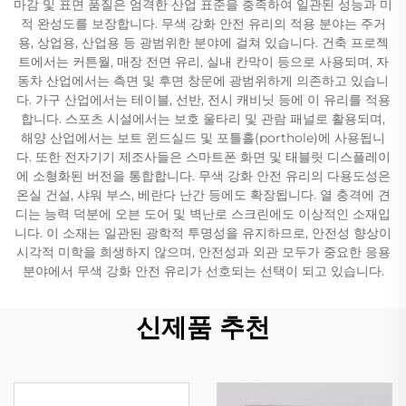
마감 및 표면 품질은 엄격한 산업 표준을 충족하여 일관된 성능과 미
적 완성도를 보장합니다. 무색 강화 안전 유리의 적용 분야는 주거
용, 상업용, 산업용 등 광범위한 분야에 걸쳐 있습니다. 건축 프로젝
트에서는 커튼월, 매장 전면 유리, 실내 칸막이 등으로 사용되며, 자
동차 산업에서는 측면 및 후면 창문에 광범위하게 의존하고 있습니
다. 가구 산업에서는 테이블, 선반, 전시 캐비닛 등에 이 유리를 적용
합니다. 스포츠 시설에서는 보호 울타리 및 관람 패널로 활용되며,
해양 산업에서는 보트 윈드실드 및 포틀홀(porthole)에 사용됩니
다. 또한 전자기기 제조사들은 스마트폰 화면 및 태블릿 디스플레이
에 소형화된 버전을 통합합니다. 무색 강화 안전 유리의 다용도성은
온실 건설, 샤워 부스, 베란다 난간 등에도 확장됩니다. 열 충격에 견
디는 능력 덕분에 오븐 도어 및 벽난로 스크린에도 이상적인 소재입
니다. 이 소재는 일관된 광학적 투명성을 유지하므로, 안전성 향상이
시각적 미학을 희생하지 않으며, 안전성과 외관 모두가 중요한 응용
분야에서 무색 강화 안전 유리가 선호되는 선택이 되고 있습니다.
신제품 추천