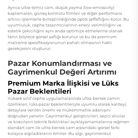
Ayrıca ultra-temiz cam, düşük yayma (low-emissivity)
kaplamaları, güneş kontrolü filmleri ve diğer performans
artırıcı işlemlerle birleştirildiğinde optik şeffaflığını korur. Bu
uyumluluk, cephe tasarımcılarının enerji verimliliğini ve
estetik çekiciliğini aynı anda optimize etmelerine olanak
tanır; böylece görsel saflığı korunur ve bu da premium
malzeme spesifikasyonunun pahalı olmasının haklı
gerekçesini oluşturur.
Pazar Konumlandırması ve
Gayrimenkul Değeri Artırımı
Premium Marka İlişkisi ve Lüks
Pazar Beklentileri
Yüksek sınıf cephe uygulamalarında ultra-berrak camın
özellikleri, lüks pazar beklentileriyle uyumlu olarak kaliteyi,
detaylara verilen önemi ve mükemmellik adanışını
doğrudan yansıtır. Gayrimenkul geliştiricileri, seçici alıcılar
ve kiracıların teknik farklılıkları açıklayamamalarına rağmen
standart cam ile ultra-berrak cam arasındaki görsel farkı
kolayca algıladıklarını bilirler. Bu algı, gayrimenkul