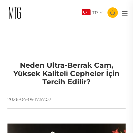
TR
Neden Ultra-Berrak Cam,
Yüksek Kaliteli Cepheler İçin
Tercih Edilir?
2026-04-09 17:57:07