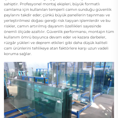
sahiptir. Profesyonel montaj ekipleri, büyük formatlı
camlama için kullanılan temperli camın sunduğu güvenlik
paylarını takdir eder; çünkü büyük panellerin taşınması ve
yerleştirilmesi doğası gereği risk taşıyan işlemlerdir ve bu
riskler, camın artırılmış dayanım özellikleri sayesinde
önemli ölçüde azaltılır. Güvenlik performansı, montajın tüm
kullanım ömrü boyunca devam eder ve kazara darbeler,
rüzgâr yükleri ve deprem etkileri gibi daha düşük kaliteli
cam ürünlerini tehlikeye atan faktörlere karşı uzun vadeli
koruma sağlar.