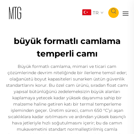
TR
büyük formatlı camlama
temperli camı
Büyük formatlı camlama, mimari ve ticari cam
çözümlerinde devrim niteliğinde bir ilerleme temsil eder;
olağanüstü boyut kapasiteleri sunarken üstün güvenlik
standartlarını korur. Bu özel cam ürünü, sıradan float camı
yapısal bütünlüğünü zedelemeksizin büyük alanları
kaplamaya yetecek kadar yüksek dayanıma sahip bir
malzeme haline getiren katı bir termal temperleme
işleminden geçer. Üretim süreci, camın 650 °C’yi aşan
sıcaklıklara kadar ısıtılmasını ve ardından yüksek basınçlı
hava jetleriyle hızlı soğutulmasını içerir; bu da camın
mukavemetini standart normalleştirilmiş camla