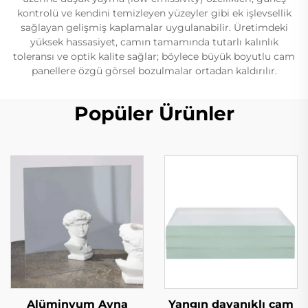
kontrolü ve kendini temizleyen yüzeyler gibi ek işlevsellik
sağlayan gelişmiş kaplamalar uygulanabilir. Üretimdeki
yüksek hassasiyet, camın tamamında tutarlı kalınlık
toleransı ve optik kalite sağlar; böylece büyük boyutlu cam
panellere özgü görsel bozulmalar ortadan kaldırılır.
Popüler Ürünler
Alüminyum Ayna
Yangın dayanıklı cam