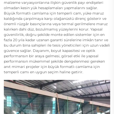
malzeme varyasyonlarına ilişkin güvenlik payı endişeleri
olmadan kesin yük hesaplamaları yapmalarını sağlar.
Büyük formatlı camlama için temperli cam, yüke maruz
kaldığında çarpılmaya karşı olağanüstü direnç gösterir ve
önemli rüzgâr basınçlarına veya termal gerilmelere maruz
kalırken dahi düz, bozulmamış yüzeylerini korur. Yapısal
güvenilirlik, doğru şekilde monte edilen sistemler için en
fazla 20 yıla kadar uzanan garanti sürelerine imkân tanır ve
bu durum bina sahipleri ile tesis yöneticileri için uzun vadeli
güvence sağlar. Dayanım, boyut kapasitesi ve optik
performansın bir araya gelmesi, görsel etki ile yapısal
performansın mükemmel şekilde dengelenmesi gereken
anıt mimari projeler için büyük formatlı camlama için
temperli camı en uygun seçim haline getirir.