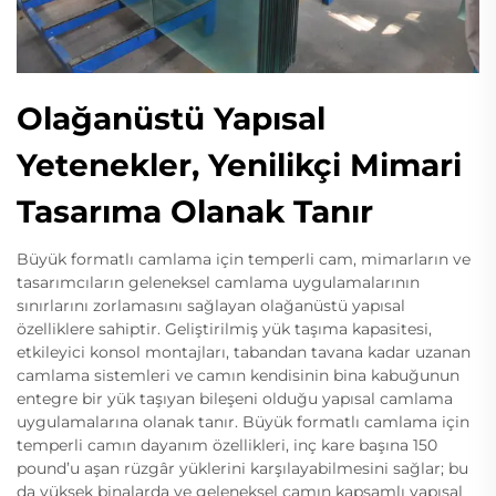
Olağanüstü Yapısal
Yetenekler, Yenilikçi Mimari
Tasarıma Olanak Tanır
Büyük formatlı camlama için temperli cam, mimarların ve
tasarımcıların geleneksel camlama uygulamalarının
sınırlarını zorlamasını sağlayan olağanüstü yapısal
özelliklere sahiptir. Geliştirilmiş yük taşıma kapasitesi,
etkileyici konsol montajları, tabandan tavana kadar uzanan
camlama sistemleri ve camın kendisinin bina kabuğunun
entegre bir yük taşıyan bileşeni olduğu yapısal camlama
uygulamalarına olanak tanır. Büyük formatlı camlama için
temperli camın dayanım özellikleri, inç kare başına 150
pound’u aşan rüzgâr yüklerini karşılayabilmesini sağlar; bu
da yüksek binalarda ve geleneksel camın kapsamlı yapısal