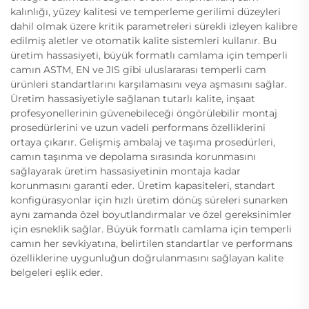
kalınlığı, yüzey kalitesi ve temperleme gerilimi düzeyleri
dahil olmak üzere kritik parametreleri sürekli izleyen kalibre
edilmiş aletler ve otomatik kalite sistemleri kullanır. Bu
üretim hassasiyeti, büyük formatlı camlama için temperli
camın ASTM, EN ve JIS gibi uluslararası temperli cam
ürünleri standartlarını karşılamasını veya aşmasını sağlar.
Üretim hassasiyetiyle sağlanan tutarlı kalite, inşaat
profesyonellerinin güvenebileceği öngörülebilir montaj
prosedürlerini ve uzun vadeli performans özelliklerini
ortaya çıkarır. Gelişmiş ambalaj ve taşıma prosedürleri,
camın taşınma ve depolama sırasında korunmasını
sağlayarak üretim hassasiyetinin montaja kadar
korunmasını garanti eder. Üretim kapasiteleri, standart
konfigürasyonlar için hızlı üretim dönüş süreleri sunarken
aynı zamanda özel boyutlandırmalar ve özel gereksinimler
için esneklik sağlar. Büyük formatlı camlama için temperli
camın her sevkiyatına, belirtilen standartlar ve performans
özelliklerine uygunluğun doğrulanmasını sağlayan kalite
belgeleri eşlik eder.