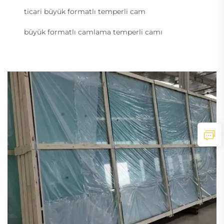
ticari büyük formatlı temperli cam
büyük formatlı camlama temperli camı