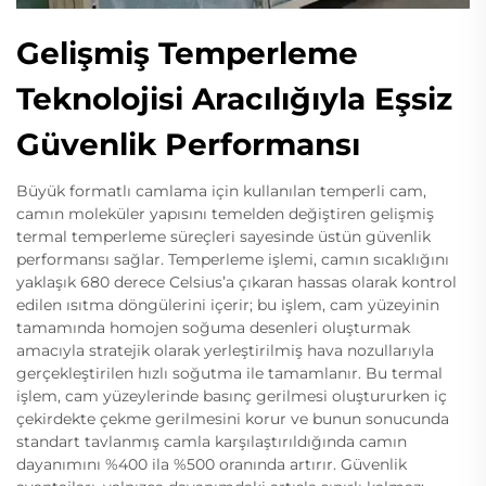
Gelişmiş Temperleme
Teknolojisi Aracılığıyla Eşsiz
Güvenlik Performansı
Büyük formatlı camlama için kullanılan temperli cam,
camın moleküler yapısını temelden değiştiren gelişmiş
termal temperleme süreçleri sayesinde üstün güvenlik
performansı sağlar. Temperleme işlemi, camın sıcaklığını
yaklaşık 680 derece Celsius’a çıkaran hassas olarak kontrol
edilen ısıtma döngülerini içerir; bu işlem, cam yüzeyinin
tamamında homojen soğuma desenleri oluşturmak
amacıyla stratejik olarak yerleştirilmiş hava nozullarıyla
gerçekleştirilen hızlı soğutma ile tamamlanır. Bu termal
işlem, cam yüzeylerinde basınç gerilmesi oluştururken iç
çekirdekte çekme gerilmesini korur ve bunun sonucunda
standart tavlanmış camla karşılaştırıldığında camın
dayanımını %400 ila %500 oranında artırır. Güvenlik