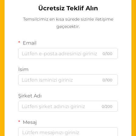
Ücretsiz Teklif Alın
Temsilcimiz en kısa sürede sizinle iletişime
geçecektir.
Email
0/100
İsim
0/100
Şirket Adı
0/200
Mesaj