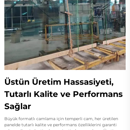
Üstün Üretim Hassasiyeti,
Tutarlı Kalite ve Performans
Sağlar
Büyük formatlı camlama için temperli cam, her üretilen
panelde tutarlı kalite ve performans özelliklerini garanti