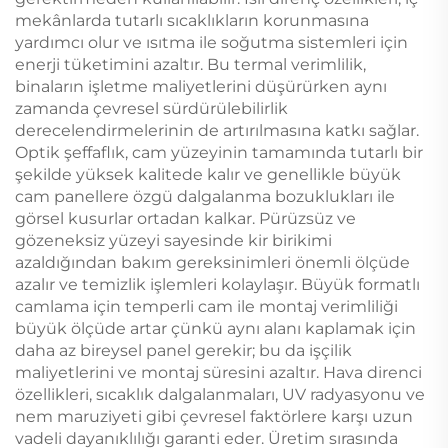
mekânlarda tutarlı sıcaklıkların korunmasına
yardımcı olur ve ısıtma ile soğutma sistemleri için
enerji tüketimini azaltır. Bu termal verimlilik,
binaların işletme maliyetlerini düşürürken aynı
zamanda çevresel sürdürülebilirlik
derecelendirmelerinin de artırılmasına katkı sağlar.
Optik şeffaflık, cam yüzeyinin tamamında tutarlı bir
şekilde yüksek kalitede kalır ve genellikle büyük
cam panellere özgü dalgalanma bozuklukları ile
görsel kusurlar ortadan kalkar. Pürüzsüz ve
gözeneksiz yüzeyi sayesinde kir birikimi
azaldığından bakım gereksinimleri önemli ölçüde
azalır ve temizlik işlemleri kolaylaşır. Büyük formatlı
camlama için temperli cam ile montaj verimliliği
büyük ölçüde artar çünkü aynı alanı kaplamak için
daha az bireysel panel gerekir; bu da işçilik
maliyetlerini ve montaj süresini azaltır. Hava direnci
özellikleri, sıcaklık dalgalanmaları, UV radyasyonu ve
nem maruziyeti gibi çevresel faktörlere karşı uzun
vadeli dayanıklılığı garanti eder. Üretim sırasında