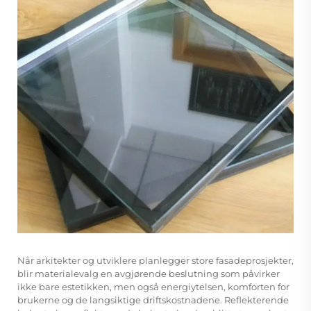
Når arkitekter og utviklere planlegger store fasadeprosjekter,
blir materialevalg en avgjørende beslutning som påvirker
ikke bare estetikken, men også energiytelsen, komforten for
brukerne og de langsiktige driftskostnadene.
Reflekterende