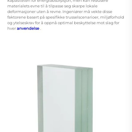
kapasiteten for energiabsorpsjon, men kan redusere
materialets evne til å tilpasse seg skarpe lokale
deformasjoner uten å revne. Ingeniører må vekte disse
faktorene basert på spesifikke trusselscenarioer, miljøforhold
og ytelseskrav for å oppnå optimal beskyttelse mot slag for
hver
anvendelse
.