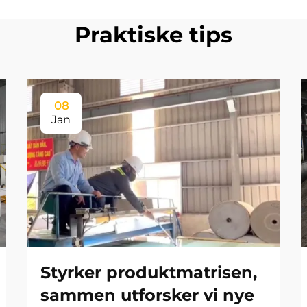
Praktiske tips
08
Jan
Styrker produktmatrisen,
sammen utforsker vi nye