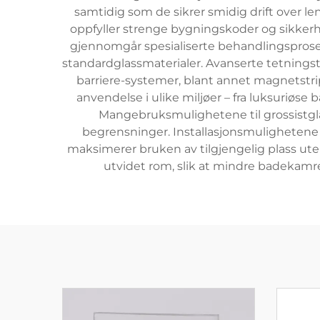
samtidig som de sikrer smidig drift over le
oppfyller strenge bygningskoder og sikkerh
gjennomgår spesialiserte behandlingsprose
standardglassmaterialer. Avanserte tetningste
barriere-systemer, blant annet magnetstri
anvendelse i ulike miljøer – fra luksuriøs
Mangebruksmulighetene til grossistglas
begrensninger. Installasjonsmulighetene 
maksimerer bruken av tilgjengelig plass ute
utvidet rom, slik at mindre badekamr