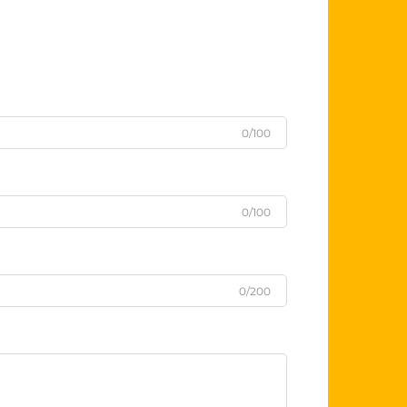
0/100
0/100
0/200