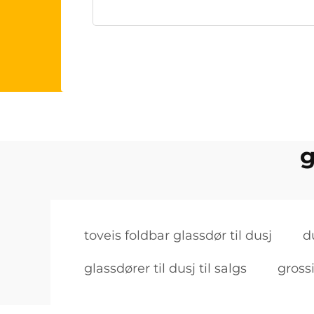
g
toveis foldbar glassdør til dusj
d
glassdører til dusj til salgs
grossi