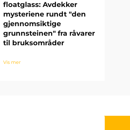
floatglass: Avdekker
mysteriene rundt "den
gjennomsiktige
grunnsteinen" fra råvarer
til bruksområder
Vis mer