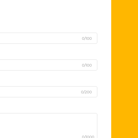
0/100
0/100
0/200
0/1000