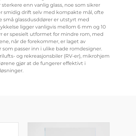
 sterkere enn vanlig glass, noe som sikrer
r smidig drift selv med kompakte mål, ofte
e små glassdusddører er utstyrt med
ykkelse ligger vanligvis mellom 6 mm og 10
r er spesielt utformet for mindre rom, med
ne, når de forekommer, er laget av
r som passer inn i ulike bade romdesigner.
lufts- og rekreasjonsbiler (RV-er), mikrohjem
ørene gjør at de fungerer effektivt i
løsninger.