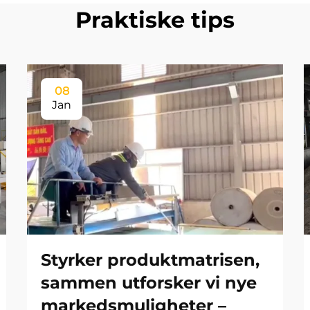
Praktiske tips
08
Jan
Styrker produktmatrisen,
sammen utforsker vi nye
markedsmuligheter –