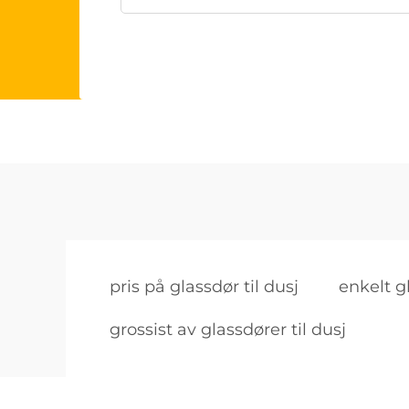
pris på glassdør til dusj
enkelt g
grossist av glassdører til dusj