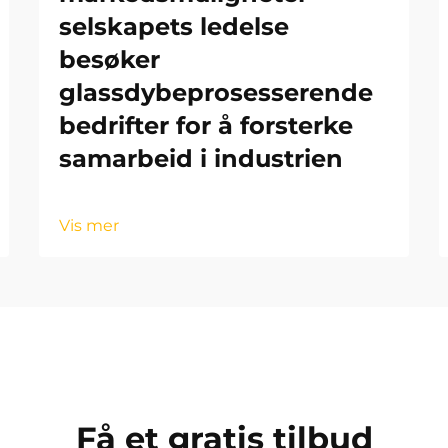
selskapets ledelse
besøker
glassdybeprosesserende
bedrifter for å forsterke
samarbeid i industrien
Vis mer
Få et gratis tilbud