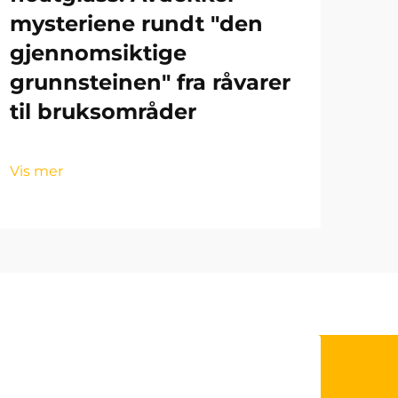
mysteriene rundt "den
gjennomsiktige
grunnsteinen" fra råvarer
til bruksområder
Vis mer