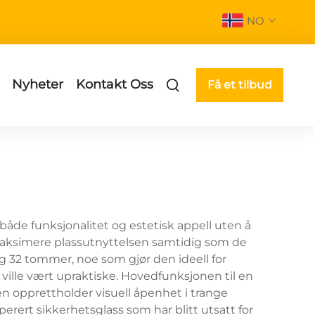
NO
Nyheter
Kontakt Oss
Få et tilbud
både funksjonalitet og estetisk appell uten å
 maksimere plassutnyttelsen samtidig som de
g 32 tommer, noe som gjør den ideell for
ville vært upraktiske. Hovedfunksjonen til en
n opprettholder visuell åpenhet i trange
ert sikkerhetsglass som har blitt utsatt for