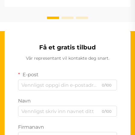
Få et gratis tilbud
Vår representant vil kontakte deg snart.
E-post
0/100
Navn
0/100
Firmanavn