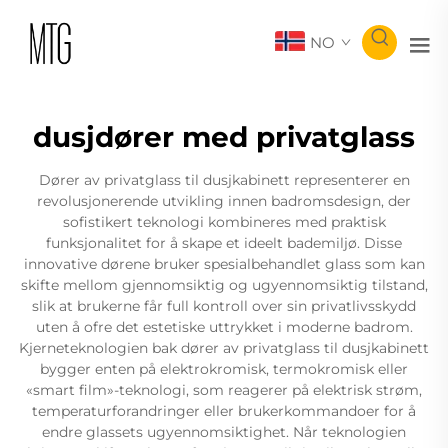
NO
dusjdører med privatglass
Dører av privatglass til dusjkabinett representerer en
revolusjonerende utvikling innen badromsdesign, der
sofistikert teknologi kombineres med praktisk
funksjonalitet for å skape et ideelt bademiljø. Disse
innovative dørene bruker spesialbehandlet glass som kan
skifte mellom gjennomsiktig og ugyennomsiktig tilstand,
slik at brukerne får full kontroll over sin privatlivsskydd
uten å ofre det estetiske uttrykket i moderne badrom.
Kjerneteknologien bak dører av privatglass til dusjkabinett
bygger enten på elektrokromisk, termokromisk eller
«smart film»-teknologi, som reagerer på elektrisk strøm,
temperaturforandringer eller brukerkommandoer for å
endre glassets ugyennomsiktighet. Når teknologien