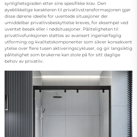
synlighetsgraden etter sine spesifikke krav. Den
øyeblikkelige karakteren til privatlivstransformasjonen gjør
disse dørene ideelle for uventede situasjoner der
umiddelbar privatlivsbeskyttelse kreves, for eksempel ved
uventet besøk eller i nødsituasjoner. Påliteligheten til
privatlivsfunksjonen støttes av avansert ingeniørfaglig
utforming og kvalitetskomponenter som sikrer konsekvent
ytelse over flere tusen aktiveringscykluser, og gir langsiktig
pålitelighet som brukerne kan stole på for sitt daglige
behov av privatliv.