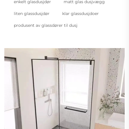
enkelt glasdusjdør
matt glas dusjvægg
liten glassdusjdør
klar glassdusjdoer
produsent av glassdører til dusj