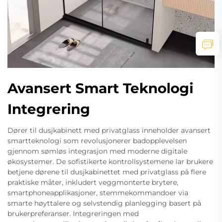
Avansert Smart Teknologi
Integrering
Dører til dusjkabinett med privatglass inneholder avansert
smartteknologi som revolusjonerer badopplevelsen
gjennom sømløs integrasjon med moderne digitale
økosystemer. De sofistikerte kontrollsystemene lar brukere
betjene dørene til dusjkabinettet med privatglass på flere
praktiske måter, inkludert veggmonterte brytere,
smartphoneapplikasjoner, stemmekommandoer via
smarte høyttalere og selvstendig planlegging basert på
brukerpreferanser. Integreringen med