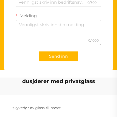
0/200
Melding
0/1000
Send inn
dusjdører med privatglass
skyvedør av glass til badet