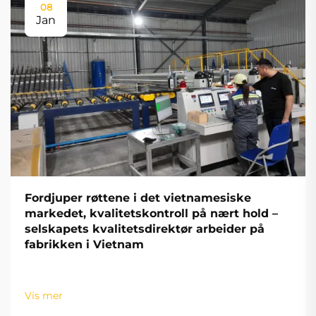
08
Jan
Fordjuper røttene i det vietnamesiske
markedet, kvalitetskontroll på nært hold –
selskapets kvalitetsdirektør arbeider på
fabrikken i Vietnam
Vis mer