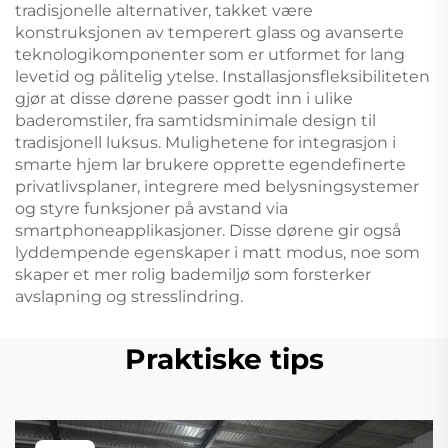
tradisjonelle alternativer, takket være
konstruksjonen av temperert glass og avanserte
teknologikomponenter som er utformet for lang
levetid og pålitelig ytelse. Installasjonsfleksibiliteten
gjør at disse dørene passer godt inn i ulike
baderomstiler, fra samtidsminimale design til
tradisjonell luksus. Mulighetene for integrasjon i
smarte hjem lar brukere opprette egendefinerte
privatlivsplaner, integrere med belysningsystemer
og styre funksjoner på avstand via
smartphoneapplikasjoner. Disse dørene gir også
lyddempende egenskaper i matt modus, noe som
skaper et mer rolig bademiljø som forsterker
avslapning og stresslindring.
Praktiske tips