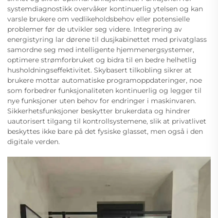
systemdiagnostikk overvåker kontinuerlig ytelsen og kan
varsle brukere om vedlikeholdsbehov eller potensielle
problemer før de utvikler seg videre. Integrering av
energistyring lar dørene til dusjkabinettet med privatglass
samordne seg med intelligente hjemmenergsystemer,
optimere strømforbruket og bidra til en bedre helhetlig
husholdningseffektivitet. Skybasert tilkobling sikrer at
brukere mottar automatiske programoppdateringer, noe
som forbedrer funksjonaliteten kontinuerlig og legger til
nye funksjoner uten behov for endringer i maskinvaren.
Sikkerhetsfunksjoner beskytter brukerdata og hindrer
uautorisert tilgang til kontrollsystemene, slik at privatlivet
beskyttes ikke bare på det fysiske glasset, men også i den
digitale verden.