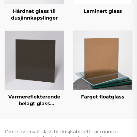
Hårdnet glass til
Laminert glass
dusjinnkapslinger
Varmereflekterende
Farget floatglass
belagt glass
(reflekterende belagt
glass)
Dører av privatglass til dusjkabinett gir mange