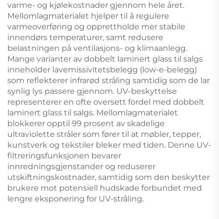
varme- og kjølekostnader gjennom hele året.
Mellomlagmaterialet hjelper til å regulere
varmeoverføring og opprettholde mer stabile
innendørs temperaturer, samt redusere
belastningen på ventilasjons- og klimaanlegg.
Mange varianter av dobbelt laminert glass til salgs
inneholder lavemissivitetsbelegg (low-e-belegg)
som reflekterer infrarød stråling samtidig som de lar
synlig lys passere gjennom. UV-beskyttelse
representerer en ofte oversett fordel med dobbelt
laminert glass til salgs. Mellomlagmaterialet
blokkerer opptil 99 prosent av skadelige
ultraviolette stråler som fører til at møbler, tepper,
kunstverk og tekstiler bleker med tiden. Denne UV-
filtreringsfunksjonen bevarer
innredningsgjenstander og reduserer
utskiftningskostnader, samtidig som den beskytter
brukere mot potensiell hudskade forbundet med
lengre eksponering for UV-stråling.