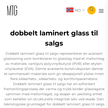
NO
dobbelt laminert glass til
salgs
Dobbelt laminert glass til salgs representerer en avansert
glaslosning som kombinerer to glasslag med et mellomlag
av materiale, vanligvis polyvinylbutyral (PVB) eller etylen-
vinylacetat (EVA). Denne avanserte konstruksjonen danner
et sammensatt materiale som gir eksepsjonell ytelse innen
flere sikkerhets-, sikkerhets- og komfortparametere.
Dobbelt laminert glass til salgs har en sofistikert
fremstillingsprosess der varme og trykk binder glasslagene
sammen med mellomlaget, og skaper en uskillelig enhet
som behåller sin strukturelle integritet selv ved skade. Den
teknologiske grunnlaget for dobbelt laminert glass til salgs