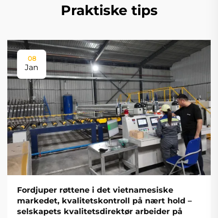
Praktiske tips
08
Jan
Fordjuper røttene i det vietnamesiske
markedet, kvalitetskontroll på nært hold –
selskapets kvalitetsdirektør arbeider på