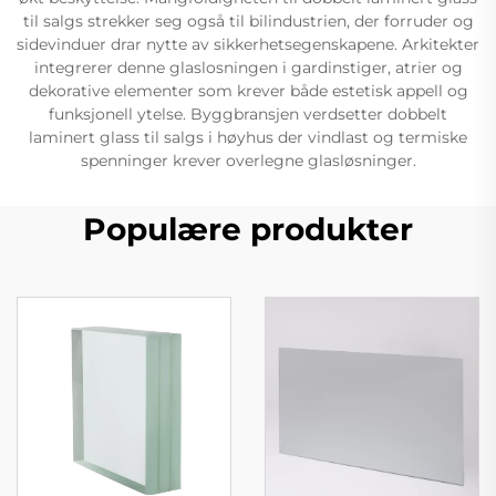
til salgs strekker seg også til bilindustrien, der forruder og
sidevinduer drar nytte av sikkerhetsegenskapene. Arkitekter
integrerer denne glaslosningen i gardinstiger, atrier og
dekorative elementer som krever både estetisk appell og
funksjonell ytelse. Byggbransjen verdsetter dobbelt
laminert glass til salgs i høyhus der vindlast og termiske
spenninger krever overlegne glasløsninger.
Populære produkter