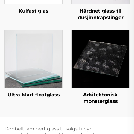
Kulfast glas
Hårdnet glass til
dusjinnkapslinger
Ultra-klart floatglass
Arkitektonisk
mønsterglass
Dobbelt laminert glass til salgs tilbyr