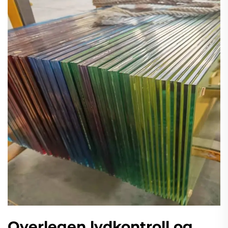
Overlegen lydkontroll og