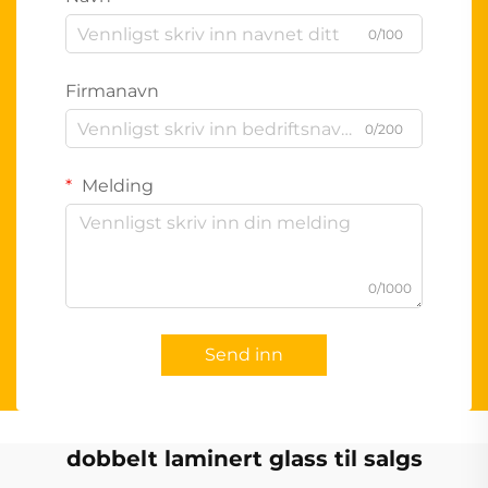
0/100
Firmanavn
0/200
Melding
0/1000
Send inn
dobbelt laminert glass til salgs