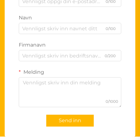
0/100
Navn
0/100
Firmanavn
0/200
Melding
0/1000
Send inn