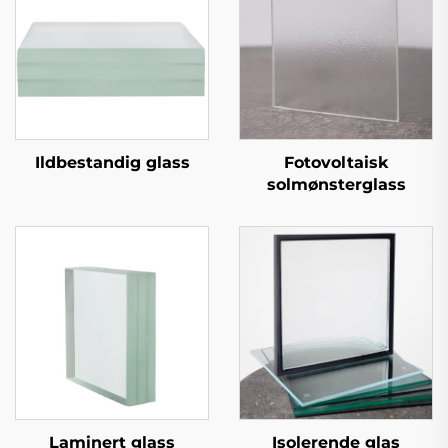
Ildbestandig glass
Fotovoltaisk
solmønsterglass
Laminert glass
Isolerende glas