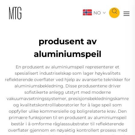
NO
produsent av
aluminiumspeil
En produsent av aluminiumspeil representerer et
spesialisert industriselskap som lager høykvalitets
reflekterende overflater ved hjelp av avanserte teknikker for
aluminiumsbekledning. Disse produsentene driver
sofistikerte anlegg utstyrt med moderne
vakuumavsetningssystemer, presisjonsbekledningskamre
og kvalitetskontrolllaboratorier for å lage speil som
oppfyller ulike kommersielle og boligrelaterte krav. Den
primære funksjonen til en produsent av aluminiumspeil
består i å omforme råglasssubstrater til reflekterende
overflater gjennom en nøyaktig kontrollert prosess med