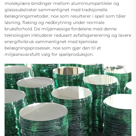
molekylære bindinger mellom aluminiumpartikler og
glasssubstrater sammenlignet med tradisjonelle
belægningsmetoder, noe som resulterer i speil som tåler
løsning, flaking og nedbrytning under normale
bruksforhold. De miljømessige fordelene med denne
teknologien inkluderer redusert avfallsgenerering og lavere
energiforbruk sammenlignet med kjemiske
belægningsprosesser, noe som gjør den til et
miljøansvarsfullt valg for speilproduksjon.