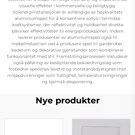
visuelle effekter i kommersielle og boligbygg.
Solenergiinstallasjoner er avhengige av høykvalitets
aluminiumspeil for å konsentrere sollys i termiske
kraftsystemer, der reflektivitet og holdbarhet direkte
påvirker effektiviteten til energiproduksjonen. Videre
leverer produsenter av aluminiumspeil også til
møbelindustrien ved å produsere speil til garderober,
baderom og dekorative gjenstander som kombinerer
funksjonalitet med stil. Fremstillingsprosessen inkluderer
også påføring av beskyttende beklædningslag som
forbedrer speilenes levetid og motstandsdyktighet mot
miljøpåvirkninger som fuktighet, temperatursvingninger
og kjemisk eksponering.
Nye produkter