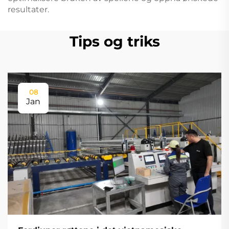
resultater.
Tips og triks
08
Jan