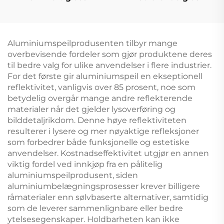
Aluminiumspeilprodusenten tilbyr mange
overbevisende fordeler som gjør produktene deres
til bedre valg for ulike anvendelser i flere industrier.
For det første gir aluminiumspeil en ekseptionell
reflektivitet, vanligvis over 85 prosent, noe som
betydelig overgår mange andre reflekterende
materialer når det gjelder lysoverføring og
bilddetaljrikdom. Denne høye reflektiviteten
resulterer i lysere og mer nøyaktige refleksjoner
som forbedrer både funksjonelle og estetiske
anvendelser. Kostnadseffektivitet utgjør en annen
viktig fordel ved innkjøp fra en pålitelig
aluminiumspeilprodusent, siden
aluminiumbelægningsprosesser krever billigere
råmaterialer enn sølvbaserte alternativer, samtidig
som de leverer sammenlignbare eller bedre
ytelsesegenskaper. Holdbarheten kan ikke