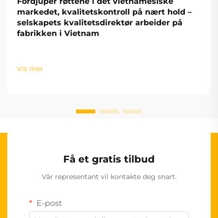
Fordjuper røttene i det vietnamesiske
markedet, kvalitetskontroll på nært hold –
selskapets kvalitetsdirektør arbeider på
fabrikken i Vietnam
Vis mer
Få et gratis tilbud
Vår representant vil kontakte deg snart.
E-post