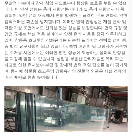
우발적 파손이나 강제 침입 시도로부터 향상된 보호를 누릴 수 있습
니다. 이 안전 성능은 충격 저항성뿐 아니라 열 충격 저항성까지 확
장되어, 일반 유리 재료에서 흔히 발생하는 급격한 온도 변화로 인한
갑작스러운 파손을 방지합니다. 이러한 열적 안정성은 계절 변화 및
극한 기상 조건에서도 신뢰성 있는 성능을 보장합니다. 건축 규정 및
안전 규제는 핵심 적용 분야에서 안전 유리 사용을 점차 의무화하고
있어, 창문용 초고투명 강화유리는 단순한 프리미엄 선택을 넘어 종
종 법적 요구사항이 되고 있습니다. 특히 어린이 및 고령자가 거주하
는 주거용 시설에서는 이러한 안전 성능이 제공하는 심리적 안정감
을 과장해 말할 수 없습니다. 상업용 부동산 관리자들은 유리 파손
사고로 인한 유지보수 부담 및 잠재적 법적 책임 감소를 높이 평가하
며, 동시에 창문용 초고투명 강화유리의 전문적 외관은 시설 전체의
미적 매력을 한층 높여줍니다.