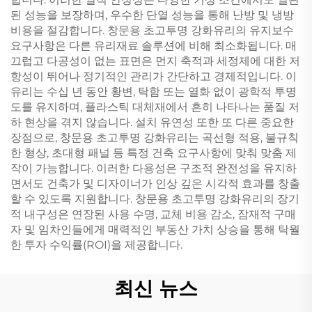
된 성능을 보장하며, 우수한 단열 성능을 통해 난방 및 냉방
비용을 절감합니다. 창문용 초고투명 강화유리의 유지보수
요구사항은 다른 유리재료 솔루션에 비해 최소화됩니다. 매
끄럽고 다공성이 없는 표면은 먼지 축적과 세정제에 대한 저
항성이 뛰어나 정기적인 관리가 간단하고 경제적입니다. 이
유리는 수십 년 동안 황변, 탁함 또는 열화 없이 광학적 투명
도를 유지하며, 플라스틱 대체재에서 흔히 나타나는 품질 저
하 현상을 겪지 않습니다. 설치 유연성 또한 또 다른 중요한
장점으로, 창문용 초고투명 강화유리는 곡선형 적용, 불규칙
한 형상, 초대형 패널 등 특정 건축 요구사항에 맞춰 맞춤 제
작이 가능합니다. 이러한 다용성은 구조적 완전성을 유지하
면서도 건축가 및 디자이너가 인상 깊은 시각적 효과를 창출
할 수 있도록 지원합니다. 창문용 초고투명 강화유리의 장기
적 내구성은 연장된 사용 수명, 교체 비용 감소, 잠재적 구매
자 및 임차인들에게 매력적인 부동산 가치 상승을 통해 탁월
한 투자 수익률(ROI)을 제공합니다.
최신 뉴스