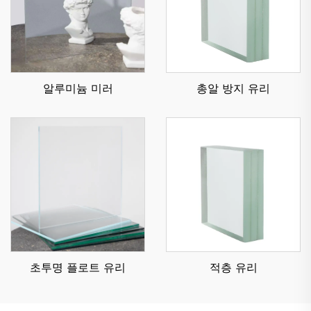
알루미늄 미러
총알 방지 유리
초투명 플로트 유리
적층 유리