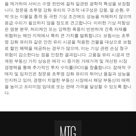
을 제거하여 서비스 수명 전반에 걸쳐 일관된 광학적 특성을 보장합
니다. 창문용 초투명 강화 유리의 구조적 내구성은 강풍, 열 순환, 우
박 또는 이물질 충격 등 극한 기상 조건에도 성능을 저해하지 않으며
응급 수리가 필요하지 않을 정도로 견고합니다. 이러한 기상 저항성
은 염분 분무, 허리케인 또는 강력한 폭풍이 빈번하게 건축 자재를
위협하는 해안 지역에서 특히 큰 가치를 발휘합니다. 보험사는 초투
명 강화 유리와 같은 안전 유리 시공을 적용한 건물을 대상으로 보험
료 할인 혜택을 제공하는 경우가 많으며, 이는 기상 관련 손상 청구
위험이 감소한다는 점을 인정한 결과입니다. 고품질 유리 시공과 연
계된 부동산 가치 상승은 매각 시 증가된 거래가격 및 개선된 시장
경쟁력을 통해 추가적인 투자 수익률(ROI)을 창출합니다. 잠재적 구
매자 및 임차인은 창문용 초투명 강화 유리의 뛰어난 품질과 성능을
인지하고 있어, 경쟁이 치열한 부동산 시장에서 해당 부동산의 매력
을 높이고 프리미엄 임대료 또는 판매 가격을 달성할 수 있도록 합니
다.