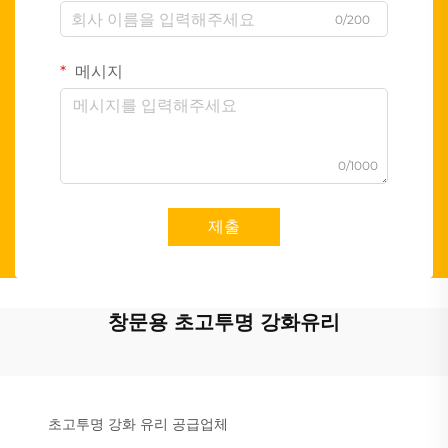
0/200
메시지
0/1000
제출
창문용 초고투명 강화유리
초고투명 강화 유리 공급업체