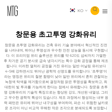
KO
창문용 초고투명 강화유리
창문용 초투명 강화유리는 건축 유리 기술 분야에서 혁신적인 진전
을 나타내며, 뛰어난 투명성과 우수한 안전 성능을 동시에 구현합니
다. 이 프리미엄 유리 솔루션은 유리를 약 620도 섭씨까지 가열한
후 차가운 공기 분사로 급속 냉각시키는 특수 강화 공정을 통해 제조
됩니다. 이러한 열처리 공정을 거친 유리는 일반 어닐링 유리보다
4~5배 강하면서도 뛰어난 광학적 선명도를 유지합니다. '초투명'이
라는 명칭은 유리의 철분 함량이 낮아 일반 유리에서 흔히 관찰되는
녹청색 탁색을 제거함으로써 결정처럼 맑은 투명성을 확보하고, 최
대한의 빛 투과를 가능하게 한다는 점에서 유래합니다. 창문용 초투
명 강화유리의 기술적 특징으로는 향상된 강도, 개선된 내열성, 그리
고 우수한 광학적 특성이 있습니다. 제조 과정에서 형성되는 내부 응
력 패턴은 유리에 뛰어난 내구성을 부여하며, 파손 시 위험한 날카로
운 조각이 아닌 비교적 무해한 작은 조각으로 분쇄되도록 보장합니