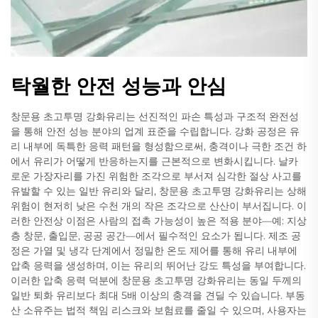
탁월한 안전 성능과 안심
창문용 초고투명 강화유리는 선진적인 파손 특성과 구조적 완전성
을 통해 안전 성능 분야의 업계 표준을 수립합니다. 강화 공정은 유
리 내부에 독특한 응력 패턴을 형성함으로써, 충격이나 극한 조건 하
에서 유리가 어떻게 반응하는지를 근본적으로 변화시킵니다. 날카
로운 가장자리를 가진 위험한 조각으로 부서져 심각한 절상 사고를
유발할 수 있는 일반 유리와 달리, 창문용 초고투명 강화유리는 상해
위험이 현저히 낮은 수천 개의 작은 조각으로 산산이 부서집니다. 이
러한 안전상 이점은 사람의 접촉 가능성이 높은 적용 분야—예: 지상
층 창문, 출입문, 공공 공간—에서 필수적인 요소가 됩니다. 제조 공
정은 가열 및 냉각 단계에서 정밀한 온도 제어를 통해 유리 내부에
압축 응력을 생성하며, 이는 유리의 뛰어난 강도 특성을 부여합니다.
이러한 압축 응력 덕분에 창문용 초고투명 강화유리는 동일 두께의
일반 퇴화 유리보다 최대 5배 이상의 충격을 견딜 수 있습니다. 부동
산 소유주는 법적 책임 리스크와 보험료를 줄일 수 있으며, 사용자는