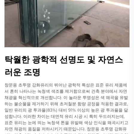
탁월한 광학적 선명도 및 자연스
러운 조명
창문용 초투명 강화유리의 뛰어난 광학적 특성은 표준 유리 제품에
서 흔히 나타나는 녹청색 색조를 제거함으로써 건축 분야에서 자연
채광을 혁신적으로 개선합니다. 이 놀라운 투명성은 색 왜곡을 유발
하는 불순물을 제거하기 위해 초저철분 함량 공정을 적용한 결과로,
일반 유리의 광 투과율(83%) 대비 91% 이상의 높은 광 투과율을 달
성합니다. 이러한 차이는 대면적 유리 시공 시 특히 두드러지는데,
표준 유리는 눈에 띄는 녹청색 톤을 유발해 색상 인식을 왜곡시키고
자연 채광의 품질을 저하시키기 때문입니다. 창문용 초투명 강화유