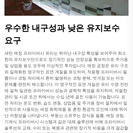
우수한 내구성과 낮은 유지보수
요구
새틴 에칭 프라이버시 유리는 뛰어난 내구성 특성을 보여주어 최소
한의 유지보수만으로도 장기적인 성능 안정성을 확보하므로 주거용
및 상업용 용도 모두에 이상적인 투자입니다. 에칭 공정은 유리 구조
와 일체화된 영구적인 표면 개질을 유도하여, 적용형 프라이버시 필
름이나 코팅 처리에서 흔히 발생하는 코팅 분해, 벗겨짐 또는 마모
문제를 완전히 해소합니다. 이 영구적인 표면 개질은 유리 수명 전반
에 걸쳐 일관된 프라이버시 성능과 광학적 특성을 유지하며, 적절한
관리 및 시공 조건 하에서는 수십 년에 걸친 사용이 가능합니다. 표
면 처리는 온도 변화, 습도 변동, 상업용 및 주거용 정비 절차에서 일
반적으로 사용되는 세정 화학제품 등 흔한 환경적 요인에 대해 뛰어
난 저항성을 나타냅니다. 부동산 소유주는 장식용 필름, 에칭 코팅,
기계식 프라이버시 시스템과 같은 대체 솔루션에 비해 프라이버시
솔루션의 교체, 수리 또는 복원과 관련된 장기적 비용을 크게 절감할