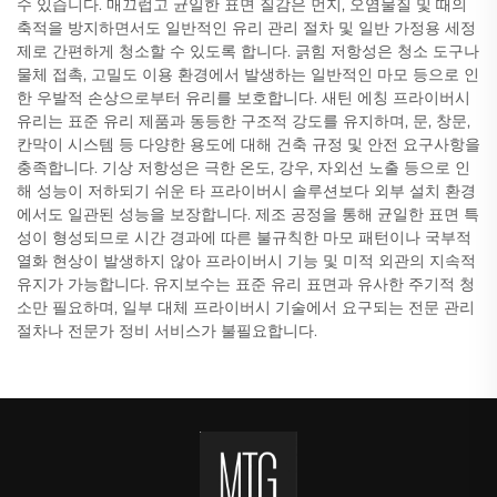
수 있습니다. 매끄럽고 균일한 표면 질감은 먼지, 오염물질 및 때의
축적을 방지하면서도 일반적인 유리 관리 절차 및 일반 가정용 세정
제로 간편하게 청소할 수 있도록 합니다. 긁힘 저항성은 청소 도구나
물체 접촉, 고밀도 이용 환경에서 발생하는 일반적인 마모 등으로 인
한 우발적 손상으로부터 유리를 보호합니다. 새틴 에칭 프라이버시
유리는 표준 유리 제품과 동등한 구조적 강도를 유지하며, 문, 창문,
칸막이 시스템 등 다양한 용도에 대해 건축 규정 및 안전 요구사항을
충족합니다. 기상 저항성은 극한 온도, 강우, 자외선 노출 등으로 인
해 성능이 저하되기 쉬운 타 프라이버시 솔루션보다 외부 설치 환경
에서도 일관된 성능을 보장합니다. 제조 공정을 통해 균일한 표면 특
성이 형성되므로 시간 경과에 따른 불규칙한 마모 패턴이나 국부적
열화 현상이 발생하지 않아 프라이버시 기능 및 미적 외관의 지속적
유지가 가능합니다. 유지보수는 표준 유리 표면과 유사한 주기적 청
소만 필요하며, 일부 대체 프라이버시 기술에서 요구되는 전문 관리
절차나 전문가 정비 서비스가 불필요합니다.