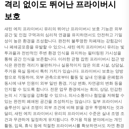
격리 없이도 뛰어난 프라이버시
보호
새틴 에치 프라이버시 유리의 뛰어난 프라이버시 보호 기능은 외부
공간 및 인접 구역과의 심리적 연결을 유지하면서도 안전하고 기밀
성이 높은 환경을 조성합니다. 완전히 불투명한 차폐재는 갇힘감이
나 폐쇄공포증을 유발할 수 있으나, 새틴 에치 프라이버시 유리는 빛
투과율과 전반적인 주변 환경 인식을 유지하는 필터링된 가시성을
통해 공간 인식을 보존합니다. 이러한 균형 잡힌 프라이버시 접근 방
식은 완전한 격리가 불편하거나 실용적이지 않은 의료 시설, 상담실,
주거용 욕실 등에서 특히 가치가 있습니다. 프라이버시 보호는 양방
향으로 작동하여, 외부 관측으로부터 활동 및 실내 인원을 은폐함과
동시에 내부 인원이 외부 일반 환경, 기상 변화, 자연광의 변화 등을
인지할 수 있도록 합니다. 전문 업무 환경에서는 회의, 상담, 민감한
논의 시 기밀성을 강화할 수 있으나, 의사소통이나 협업을 저해할 수
있는 완전히 폐쇄된 공간을 조성하지는 않습니다. 일부 프라이버시
솔루션이 실내 조명이 외부 조건에 비해 밝을 경우 투명해지는 것과
달리, 새틴 에치 프라이버시 유리의 프라이버시 수준은 실내 조명 조
건과 무관하게 일정하게 유지됩니다. 주거용 적용 분야에서는 개인
활동, 입욕, 휴식 등에 적절한 프라이버시를 확보하면서도 자연 환경