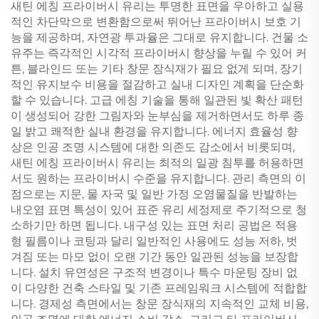
새틴 에칭 프라이버시 유리는 투명한 표면을 우아하고 실용
적인 차단막으로 변환함으로써 뛰어난 프라이버시 보호 기
능을 제공하며, 자연광 투과율은 그대로 유지합니다. 건물 소
유주는 즉각적인 시각적 프라이버시 향상을 누릴 수 있어 커
튼, 블라인드 또는 기타 창문 장식재가 필요 없게 되며, 장기
적인 유지보수 비용을 절감하고 실내 디자인 계획을 단순화
할 수 있습니다. 고급 에칭 기술을 통해 일관된 빛 확산 패턴
이 생성되어 강한 그림자와 눈부심을 제거하면서도 하루 종
일 밝고 쾌적한 실내 환경을 유지합니다. 에너지 효율성 향
상은 인공 조명 시스템에 대한 의존도 감소에서 비롯되며,
새틴 에칭 프라이버시 유리는 최적의 일광 침투를 허용하면
서도 원하는 프라이버시 수준을 유지합니다. 관리 측면의 이
점으로는 지문, 물 자국 및 일반 가정 오염물질을 반발하는
내오염 표면 특성이 있어 표준 유리 세정제로 주기적으로 청
소하기만 하면 됩니다. 내구성 있는 표면 처리 공법은 적용
형 필름이나 코팅과 달리 일반적인 사용에도 성능 저하, 벗
겨짐 또는 마모 없이 오랜 기간 동안 일관된 성능을 보장합
니다. 설치 유연성은 구조적 변경이나 특수 마운팅 장비 없
이 다양한 건축 스타일 및 기존 프레임워크 시스템에 적합합
니다. 경제성 측면에서는 창문 장식재의 지속적인 교체 비용,