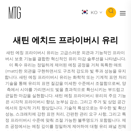
KO
새틴 에치드 프라이버시 유리
새틴 에칭 프라이버시 유리는 고급스러운 외관과 기능적인 프라이
버시 보호 기능을 결합한 혁신적인 유리 마감 솔루션을 나타냅니다.
이 특수 유리는 정밀하게 제어된 에칭 공정을 거쳐 독특한 매트
(matt)한 외관을 구현하면서도 구조적 강도와 빛 투과 성능을 유지
합니다. 새틴 에칭 프라이버시 유리는 화학적 또는 기계적 표면 처리
기술을 통해 유리의 표면 질감을 미세한 수준에서 조절함으로써, 양
측에서 시야를 가리면서도 빛을 효과적으로 확산시키는 부드럽고
균일한 마감을 실현합니다. 새틴 에칭 프라이버시 유리의 주요 기능
은 시각적 프라이버시 향상, 눈부심 감소, 그리고 주거 및 상업 공간
에서의 장식적 가치 향상입니다. 기술적 특성으로는 우수한 빛 확산
성능, 스크래치에 강한 표면 처리, 간편한 관리 요구 사항, 그리고 특
정 프라이버시 수준에 맞춰 조절 가능한 불투명도가 포함됩니다. 제
조 공정에서는 에칭 깊이를 정밀하게 제어하여 대형 유리 패널 전체