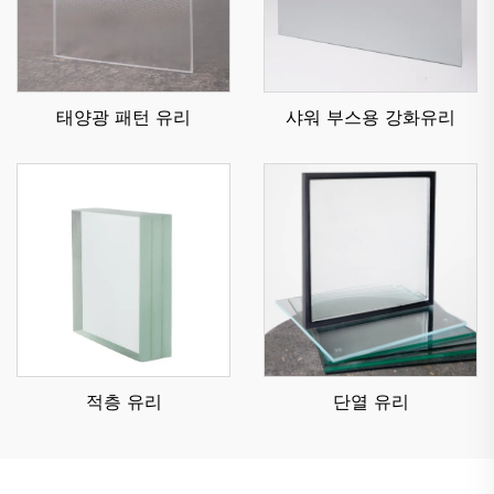
태양광 패턴 유리
샤워 부스용 강화유리
적층 유리
단열 유리