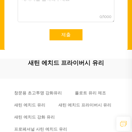
0/1000
제출
새틴 에치드 프라이버시 유리
창문용 초고투명 강화유리
플로트 유리 제조
새틴 에치드 유리
새틴 에치드 프라이버시 유리
새틴 에치드 강화 유리
프로페셔널 사틴 에치드 유리