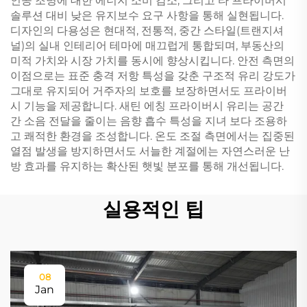
인공 조명에 대한 에너지 소비 감소, 그리고 타 프라이버시
솔루션 대비 낮은 유지보수 요구 사항을 통해 실현됩니다.
디자인의 다용성은 현대적, 전통적, 중간 스타일(트랜지셔
널)의 실내 인테리어 테마에 매끄럽게 통합되며, 부동산의
미적 가치와 시장 가치를 동시에 향상시킵니다. 안전 측면의
이점으로는 표준 충격 저항 특성을 갖춘 구조적 유리 강도가
그대로 유지되어 거주자의 보호를 보장하면서도 프라이버
시 기능을 제공합니다. 새틴 에칭 프라이버시 유리는 공간
간 소음 전달을 줄이는 음향 흡수 특성을 지녀 보다 조용하
고 쾌적한 환경을 조성합니다. 온도 조절 측면에서는 집중된
열점 발생을 방지하면서도 서늘한 계절에는 자연스러운 난
방 효과를 유지하는 확산된 햇빛 분포를 통해 개선됩니다.
실용적인 팁
08
Jan