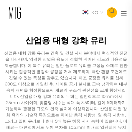
KO
산업용 대형 강화 유리
산업용 대형 강화 유리는 건축 및 건설 자재 분야에서 혁신적인 진전
을 나타내며, 엄격한 상업용 용도에 적합한 뛰어난 강도와 다용성을
제공합니다. 이 특수 유리는 일반 플로트 유리를 고성능 소재로 전환
시키는 집중적인 열강화 공정을 거쳐 제조되며, 극한 환경 조건에도
견딜 수 있는 특성을 갖추고 있습니다. 제조 공정은 유리를 섭씨
600도 이상으로 가열한 후, 제어된 공기 분사로 급속 냉각하여 내부
응력 패턴을 형성함으로써 재료의 구조적 완전성을 크게 향상시킵
니다. 산업용 대형 강화 유리의 두께는 일반적으로 10mm에서
25mm 사이이며, 맞춤형 치수는 최대 폭 3.5미터, 길이 6미터까지
가능하여 광활한 규모의 건축 설치에 이상적입니다. 산업용 대형 강
화 유리의 기술적 특징으로는 뛰어난 충격 저항성, 열 충격 저항성,
그리고 일반 유리보다 최대 5배 높은 하중 지지 능력이 있습니다. 이
재료는 대면적에서도 두께 편차를 ±0.2mm 이내로 일관되게 유지