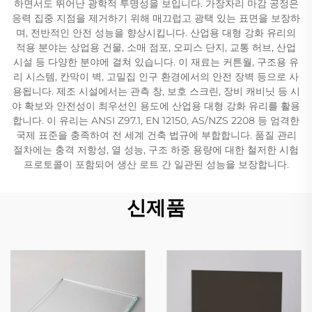
하면서도 뛰어난 광학적 투명성을 보입니다. 가장자리 마감 공정은
응력 집중 지점을 제거하기 위해 매끄럽고 광택 있는 표면을 보장하
며, 전반적인 안전 성능을 향상시킵니다. 산업용 대형 강화 유리의
적용 분야는 상업용 건물, 소매 점포, 오피스 단지, 교통 허브, 산업
시설 등 다양한 분야에 걸쳐 있습니다. 이 재료는 커튼월, 구조용 유
리 시스템, 칸막이 벽, 고밀집 인구 환경에서의 안전 장벽 등으로 사
용됩니다. 제조 시설에서는 관측 창, 보호 스크린, 장비 캐비닛 등 시
야 확보와 안전성이 최우선인 용도에 산업용 대형 강화 유리를 활용
합니다. 이 유리는 ANSI Z97.1, EN 12150, AS/NZS 2208 등 엄격한
국제 표준을 충족하여 전 세계 건축 법규에 부합합니다. 품질 관리
절차에는 충격 저항성, 열 성능, 구조 하중 용량에 대한 철저한 시험
프로토콜이 포함되어 생산 로트 간 일관된 성능을 보장합니다.
신제품