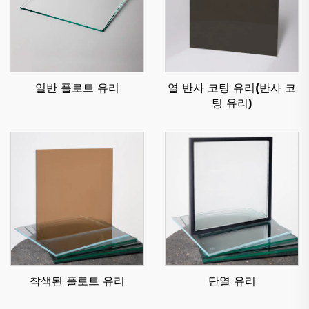
일반 플로트 유리
열 반사 코팅 유리(반사 코
팅 유리)
착색된 플로트 유리
단열 유리