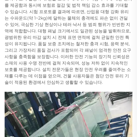
를 제공함과 동시에 보험료 절감 및 법적 책임 감소 효과를 기대할
수 있습니다. 시험 프로토콜 결과에 따르면, 산업용 대형 강화 유리
는 수파운드(약 1~2kg)에 달하는 물체의 충격에도 파손 없이 견딜
수 있어, 극심한 기상 현상이나 테러·낙서 등 범죄 행위가 빈번한 지
역에 적합합니다. 대형 패널 크기에서도 일관된 성능을 발휘하므로,
광범위한 유리 마감 설치 시 전체 표면 면적에 걸쳐 균일한 안전 특
성이 유지됩니다. 품질 보증 조치에는 철저한 충격 시험, 응력 분석,
그리고 가장자리 품질 검사가 포함되어 각 패널이 엄격한 안전 요구
사항을 충족함을 보장합니다. 이러한 안전 기능의 장기적 신뢰성은
소재의 사용 수명 전반에 걸쳐 지속되며, 성능 저하 없이 지속적인
보호를 제공합니다. 설치 전문가들은 현장 안전 우려를 줄여주는 소
재를 다루는 데 이점을 얻으며, 건물 사용자들은 첨단 안전 유리 기
술이 적용된 환경에서 안심하고 생활할 수 있습니다.