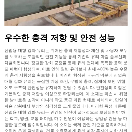
우수한 충격 저항 및 안전 성능
산업용 대형 강화 유리는 뛰어난 충격 저항성과 재산 및 사용자 모두
를 보호하는 포괄적인 안전 기능을 통해 기존의 유리 마감 솔루션과
차별화됩니다. 정교한 강화 공정을 통해 유리 전체에 독특한 응력 분
포 패턴이 형성되며, 이로 인해 일반 유리보다 최대 400% 높은 수준
의 충격 저항성을 확보합니다. 이러한 향상된 내구성 덕분에 산업용
대형 강화 유리는 극심한 기상 조건, 우발적 충격, 잠재적 보안 위협
에도 구조적 완전성을 유지하며 견딜 수 있습니다. 안전상의 이점은
기본적인 충격 저항성 이상으로 확장되는데, 이 소재는 파손 시 위험
한 날카로운 조각이 아니라 작고 둥근 과립 형태로 파쇄되어, 만일의
파손 상황에서 부상의 심각성을 크게 줄입니다. 이러한 특성 때문에
산업용 대형 강화 유리는 인간의 안전이 절대적으로 보장되어야 하
는 학교, 병원, 교통 터미널, 다수 인원이 이용하는 상업용 건물 등 다
양한 용도에 필수적입니다. 이 소재는 국제 안전 기준을 충족하거나
오히려 초과 달성하여, 건물 소유주에게 유리 마감 투자에 대한 신뢰