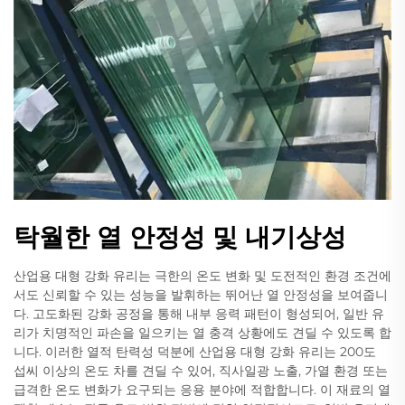
탁월한 열 안정성 및 내기상성
산업용 대형 강화 유리는 극한의 온도 변화 및 도전적인 환경 조건에
서도 신뢰할 수 있는 성능을 발휘하는 뛰어난 열 안정성을 보여줍니
다. 고도화된 강화 공정을 통해 내부 응력 패턴이 형성되어, 일반 유
리가 치명적인 파손을 일으키는 열 충격 상황에도 견딜 수 있도록 합
니다. 이러한 열적 탄력성 덕분에 산업용 대형 강화 유리는 200도
섭씨 이상의 온도 차를 견딜 수 있어, 직사일광 노출, 가열 환경 또는
급격한 온도 변화가 요구되는 응용 분야에 적합합니다. 이 재료의 열