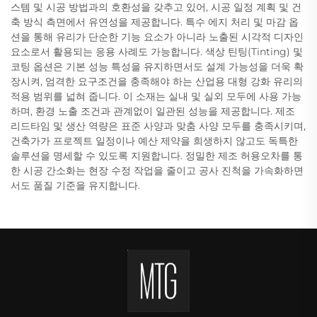
스템 및 시공 방법과의 호환성을 갖추고 있어, 시공 일정 계획 및 건
축 방식 측면에서 유연성을 제공합니다. 특수 에지 처리 및 마감 옵
션을 통해 유리가 단순한 기능 요소가 아니라 노출된 시각적 디자인
요소로서 활용되는 응용 사례도 가능합니다. 색상 틴팅(Tinting) 및
코팅 옵션은 기본 성능 특성을 유지하면서도 설계 가능성을 더욱 확
장시켜, 엄격한 요구조건을 충족해야 하는 산업용 대형 강화 유리의
적용 범위를 넓혀 줍니다. 이 소재는 실내 및 실외 모두에 사용 가능
하며, 환경 노출 조건과 관계없이 일관된 성능을 제공합니다. 제조
리드타임 및 생산 역량은 표준 사양과 맞춤 사양 모두를 충족시키며,
건축가가 프로젝트 일정이나 예산 제약을 희생하지 않고도 독특한
솔루션을 명세할 수 있도록 지원합니다. 정밀한 제조 허용오차를 통
한 시공 간소화는 현장 수정 작업을 줄이고 공사 진척을 가속화하면
서도 품질 기준을 유지합니다.