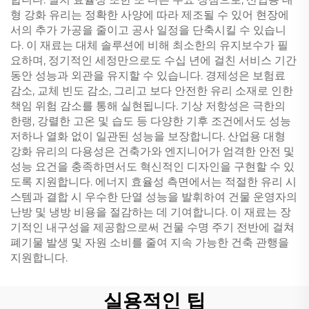
형 강화 유리는 정확한 사양에 따라 제조될 수 있어 현장에
서의 추가 가공을 줄이고 공사 일정을 단축시킬 수 있습니
다. 이 재료는 대체 솔루션에 비해 최소한의 유지보수가 필
요하며, 정기적인 세정만으로도 수십 년에 걸친 서비스 기간
동안 성능과 외관을 유지할 수 있습니다. 경제성은 보험료
감소, 교체 빈도 감소, 그리고 보다 안전한 유리 소재로 인한
책임 위험 감소를 통해 실현됩니다. 기상 저항성은 극한의
한랭, 강렬한 고온 및 습도 등 다양한 기후 조건에서도 성능
저하나 열화 없이 일관된 성능을 보장합니다. 산업용 대형
강화 유리의 다용성은 건축가와 엔지니어가 엄격한 안전 및
성능 요건을 충족하면서도 혁신적인 디자인을 구현할 수 있
도록 지원합니다. 에너지 효율성 측면에서는 적절한 유리 시
스템과 결합 시 우수한 단열 성능을 발휘하여 건물 운영자의
난방 및 냉방 비용을 절감하는 데 기여합니다. 이 재료는 장
기적인 내구성을 제공함으로써 건물 수명 주기 전반에 걸쳐
폐기물 발생 및 자원 소비를 줄여 지속 가능한 건축 관행을
지원합니다.
실용적인 팁