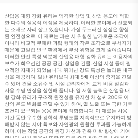
산업용 대형 강화 유리는 엄격한 상업 및 산업 용도에 적합
한 다수의 실용적 이점을 제공하여, 이러한 분야에서 선호되
는 소재로 자리 잡고 있습니다. 가장 두드러진 장점은 향상
된 안전성으로, 이 재료는 파손 시 위험한 날카로운 조각이
아니라 비교적 무해한 과립 형태의 작은 조각으로 부서지기
때문에 고밀집 인구 환경에서 부상 위험을 크게 줄여줍니다.
이러한 안전 특성 덕분에 산업용 대형 강화 유리는 이용자의
보호가 최우선인 공공 공간, 상업용 건물, 산업 시설 등에 필
수적인 자재가 되었습니다. 뛰어난 강도 특성은 놀라운 내구
성을 제공하며, 일반 유리보다 최대 5배 이상의 충격을 견딜
수 있어 건물 소유주 및 시설 관리자에게 교체 비용 절감과
사용 수명 연장을 실현해 줍니다. 열 저항 능력은 산업용 대
형 강화 유리가 구조적 완전성을 유지한 채 섭씨 200도 이
상의 온도 변화를 견딜 수 있게 하여, 열 노출 또는 극한 기후
조건이 요구되는 응용 분야에 적합합니다. 이 재료는 사용
기간 동안 우수한 광학적 투명도를 지속적으로 유지하여 방
해받지 않는 시야 확보와 자연광의 원활한 투과를 가능하게
하며, 이는 작업 공간의 환경 개선과 건축 미학 향상에 기여
합니다. 설치 효율성 또한 또 다른 주요 장점으로, 산업용 대