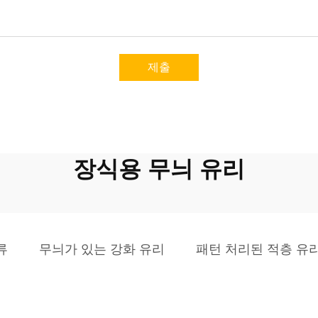
제출
장식용 무늬 유리
류
무늬가 있는 강화 유리
패턴 처리된 적층 유