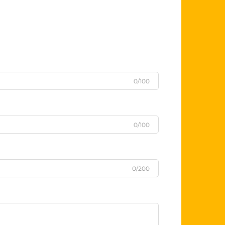
0/100
0/100
0/200