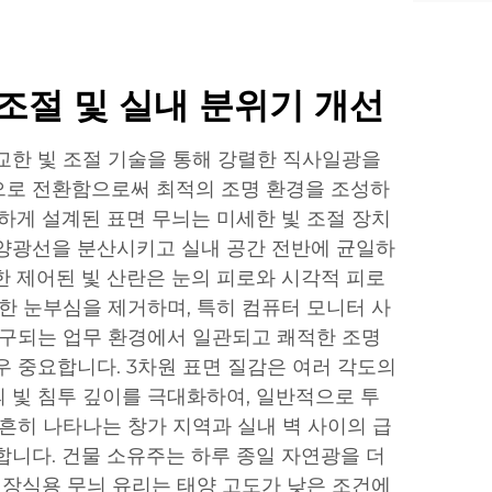
조절 및 실내 분위기 개선
교한 빛 조절 기술을 통해 강렬한 직사일광을
으로 전환함으로써 최적의 조명 환경을 조성하
밀하게 설계된 표면 무늬는 미세한 빛 조절 장치
양광선을 분산시키고 실내 공간 전반에 균일하
한 제어된 빛 산란은 눈의 피로와 시각적 피로
쾌한 눈부심을 제거하며, 특히 컴퓨터 모니터 사
요구되는 업무 환경에서 일관되고 쾌적한 조명
우 중요합니다. 3차원 표면 질감은 여러 각도의
 빛 침투 깊이를 극대화하여, 일반적으로 투
 흔히 나타나는 창가 지역과 실내 벽 사이의 급
합니다. 건물 소유주는 하루 종일 자연광을 더
, 장식용 무늬 유리는 태양 고도가 낮은 조건에