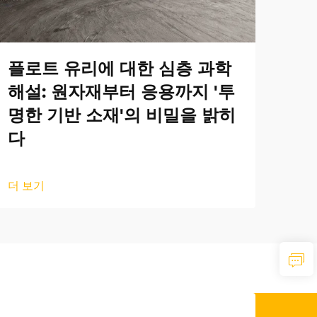
플로트 유리에 대한 심층 과학
해설: 원자재부터 응용까지 '투
명한 기반 소재'의 비밀을 밝히
다
더 보기