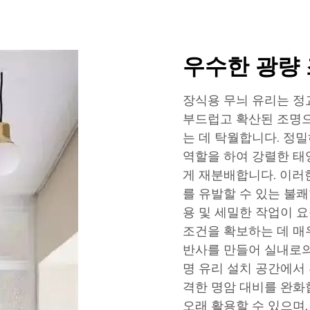
우수한 광량 
장식용 무늬 유리는 정
부드럽고 확산된 조명
는 데 탁월합니다. 정
역할을 하여 강렬한 태
게 재분배합니다. 이러
를 유발할 수 있는 불
용 및 세밀한 작업이 
조건을 확보하는 데 매
반사를 만들어 실내로의
명 유리 설치 공간에서
격한 명암 대비를 완화
오래 활용할 수 있으며