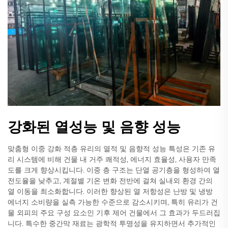
강화된 열성능 및 음향 성능
맞춤형 이중 강화 적층 유리의 열적 및 음향적 성능 특성은 기존 유
리 시스템에 비해 건물 내 거주 쾌적성, 에너지 효율성, 사용자 만족
도를 크게 향상시킵니다. 이중 층 구조는 단열 공기층을 형성하여 열
전도율을 낮추고, 계절별 기온 변화 전반에 걸쳐 실내외 환경 간의
열 이동을 최소화합니다. 이러한 향상된 열 저항성은 난방 및 냉방
에너지 소비량을 실측 가능한 수준으로 감소시키며, 특히 유리가 건
물 외피의 주요 구성 요소인 기후 제어 건물에서 그 효과가 두드러집
니다. 특수한 중간막 재료는 광학적 투명성을 유지하면서 추가적인