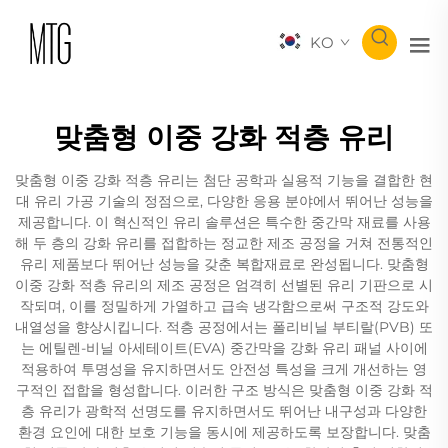
KO
맞춤형 이중 강화 적층 유리
맞춤형 이중 강화 적층 유리는 첨단 공학과 실용적 기능을 결합한 현
대 유리 가공 기술의 정점으로, 다양한 응용 분야에서 뛰어난 성능을
제공합니다. 이 혁신적인 유리 솔루션은 특수한 중간막 재료를 사용
해 두 층의 강화 유리를 접합하는 정교한 제조 공정을 거쳐 전통적인
유리 제품보다 뛰어난 성능을 갖춘 복합재료로 완성됩니다. 맞춤형
이중 강화 적층 유리의 제조 공정은 엄격히 선별된 유리 기판으로 시
작되며, 이를 정밀하게 가열하고 급속 냉각함으로써 구조적 강도와
내열성을 향상시킵니다. 적층 공정에서는 폴리비닐 부티랄(PVB) 또
는 에틸렌-비닐 아세테이트(EVA) 중간막을 강화 유리 패널 사이에
적용하여 투명성을 유지하면서도 안전성 특성을 크게 개선하는 영
구적인 접합을 형성합니다. 이러한 구조 방식은 맞춤형 이중 강화 적
층 유리가 광학적 선명도를 유지하면서도 뛰어난 내구성과 다양한
환경 요인에 대한 보호 기능을 동시에 제공하도록 보장합니다. 맞춤