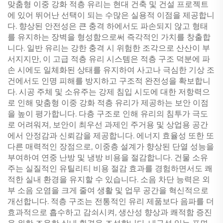
맞춤형 이중 강화 적층 유리는 현대 건축 및 건설 프로젝트
에 있어 뛰어난 선택이 되는 수많은 실용적 이점을 제공합니
다. 향상된 안전성은 큰 충격 하에서도 파손되지 않고 형태
를 유지하는 장벽을 형성함으로써 즉각적인 가치를 창출합
니다. 일반 유리는 강한 충격 시 위험한 조각으로 산산이 부
서지지만, 이 고급 적층 유리 시스템은 적층 구조 덕분에 파
손 시에도 일체화된 상태를 유지하여 사고나 극심한 기상 조
건에서도 인명 피해를 방지하고 구조적 완전성을 확보합니
다. 시공 주체 및 소유주는 강제 침입 시도에 대한 저항력으
로 인해 맞춤형 이중 강화 적층 유리가 제공하는 보안 이점
을 높이 평가합니다. 다층 구조로 인해 유리의 침투가 극도
로 어려워져, 보안이 최우선 과제인 주거용 및 상업용 공간
에서 안정감과 신뢰감을 제공합니다. 에너지 효율성 또한 또
다른 매력적인 장점으로, 이중층 설계가 향상된 단열 성능을
부여하여 연중 난방 및 냉방 비용을 절감합니다. 건물 소유
주는 실질적인 유틸리티 비용 절감 효과를 경험하면서도 쾌
적한 실내 환경을 유지할 수 있습니다. 소음 차단 능력은 외
부 소음 오염을 크게 줄여 생활 및 업무 공간을 혁신적으로
개선합니다. 적층 구조는 전통적인 유리 제품보다 음파를 더
효과적으로 흡수하고 감쇠시켜, 생산성 향상과 쾌적함 증진