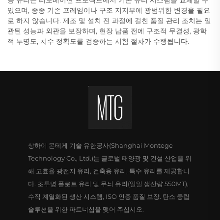
있으며, 종종 기존 프레임이나 구조 지지부에 광범위한 변경을 필요
로 하지 않습니다. 제조 및 설치 전 과정에 걸친 품질 관리 조치는 일
관된 성능과 외관을 보장하며, 현장 납품 전에 구조적 무결성, 광학
적 투명도, 치수 정확도를 검증하는 시험 절차가 수행됩니다.
상하이 몬테게 기술 유한공사(Shanghai Montege
Technology Co., Ltd.)는 글로벌 태양광 및 건설 산업을 위
해 고효율 광전지 유리, 건축용 유리, 특수 유리를 제공합니
다. 초투명 플로트 유리 및 무늬 유리(일일 생산량 550MT),
수직 계열화된 생산 시스템, ISO 인증 품질 보장. 탄소 중립
솔루션을 위한 파트너십을 맺어 주십시오.