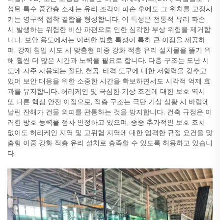
성된 특수 중간층 소재는 유리 조각이 파손 후에도 그 위치를 고정시
키는 영구적 접착 결합을 형성합니다. 이 특성은 전통적 유리 파손
시 발생하는 위험한 비산 파편으로 인한 심각한 부상 위험을 제거합
니다. 보안 용도에서는 이러한 방호 특성이 특히 큰 이점을 제공하
며, 강제 침입 시도 시 맞춤형 이중 강화 적층 유리 설치물을 뚫기 위
해 훨씬 더 많은 시간과 노력을 필요로 합니다. 다층 구조는 도난 시
도에 자주 사용되는 절단, 천공, 타격 도구에 대한 저항력을 갖추고
있어 보안 대응을 위한 소중한 시간을 확보하면서도 시각적 억제 효
과를 유지합니다. 허리케인 및 극심한 기상 조건에 대한 보호 역시
또 다른 핵심 안전 이점으로, 적층 구조는 극단 기상 상황 시 바람에
날린 잔해가 건물 외피를 관통하는 것을 방지합니다. 건축 규정은 이
러한 방호 능력을 점차 인정하고 있으며, 종종 추가적인 보호 조치
없이도 허리케인 지역 및 고위험 지역에 대한 엄격한 규정 요건을 맞
춤형 이중 강화 적층 유리 설치로 충족할 수 있도록 허용하고 있습니
다.