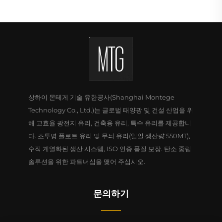
상하이 몬테게 기술 유한공사(Shanghai Montege
Technology Co., Ltd.)는 글로벌 태양광 및 건설 산업을 위
해 고효율 광전지 유리, 건축용 유리, 특수 유리를 제공합니
다. 초투명 플로트 유리 및 무늬 유리(일일 생산량 550MT),
수직 계열화된 생산 시스템, ISO 인증 품질 보장. 탄소 중립
솔루션을 위한 파트너십을 맺어 주십시오.
문의하기