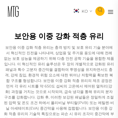
KO
보안용 이중 강화 적층 유리
보안용 이중 강화 적층 유리는 충격 방지 및 보호 유리 기술 분야에
서 혁신적인 진전을 나타내며, 상업용 및 주거용 용도에 대해 전례
없는 보호 성능을 제공하기 위해 다층 안전 공학 기술을 융합한 제품
입니다. 이 혁신적인 유리 솔루션은 두 장의 개별적으로 강화된 유리
패널과 특수 고분자 중간막을 결합하여 투명성을 유지하면서도 충
격, 강제 침입, 환경적 위험 요소에 대한 뛰어난 저항력을 확보한 복
합 구조를 형성합니다. 보안용 이중 강화 적층 유리의 제조 공정은
먼저 각 유리 시트를 약 650도 섭씨의 고온에서 제어된 열처리(강
화) 과정을 거치는 것으로 시작되며, 급속 냉각을 통해 유리의 분자
구조를 강화합니다. 강화 후, 이러한 보강된 패널들은 정밀하게 조절
된 압력 및 온도 조건 하에서 폴리비닐 부티랄(PVB) 또는 에틸렌-비
닐 아세테이트(EVA) 중간막을 사용해 접합됩니다. 보안용 이중 강
화 적층 유리의 기술적 특징으로는 파손 시 유리 조각이 중간막에 부