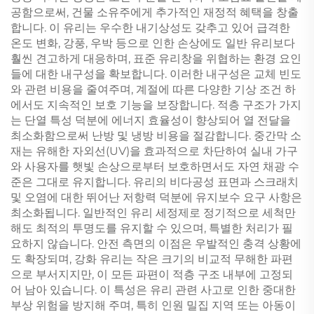
공함으로써, 건물 소유주에게 추가적인 재정적 혜택을 창출
합니다. 이 유리는 우수한 내기상성도 갖추고 있어 급격한
온도 변화, 강풍, 우박 등으로 인한 손상에도 일반 유리보다
훨씬 견고하게 대응하며, 표준 유리창을 위협하는 환경 요인
들에 대한 내구성을 확보합니다. 이러한 내구성은 교체 빈도
와 관련 비용을 줄여주며, 계절에 따른 다양한 기상 조건 하
에서도 지속적인 보호 기능을 보장합니다. 적층 구조가 가지
는 단열 특성 덕분에 에너지 효율성이 향상되어 열 전달을
최소화함으로써 난방 및 냉방 비용을 절감합니다. 중간막 소
재는 유해한 자외선(UV)을 효과적으로 차단하여 실내 가구
와 사용자를 햇빛 손상으로부터 보호하면서도 자연 채광 수
준은 그대로 유지합니다. 유리의 비다공성 표면과 스크래치
및 오염에 대한 뛰어난 저항력 덕분에 유지보수 요구 사항은
최소화됩니다. 일반적인 유리 세정제로 정기적으로 세척만
해도 최적의 투명도를 유지할 수 있으며, 특별한 처리가 필
요하지 않습니다. 안전 측면의 이점은 우발적인 충격 상황에
도 확장되며, 강화 유리는 작은 크기의 비교적 무해한 파편
으로 부서지지만, 이 모든 파편이 적층 구조 내부에 고정되
어 남아 있습니다. 이 특성은 유리 관련 사고로 인한 중대한
부상 위험을 방지해 주며, 특히 인원 밀집 지역 또는 아동이