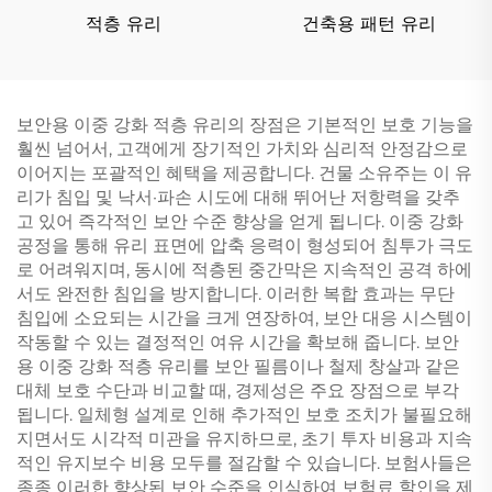
적층 유리
건축용 패턴 유리
보안용 이중 강화 적층 유리의 장점은 기본적인 보호 기능을
훨씬 넘어서, 고객에게 장기적인 가치와 심리적 안정감으로
이어지는 포괄적인 혜택을 제공합니다. 건물 소유주는 이 유
리가 침입 및 낙서·파손 시도에 대해 뛰어난 저항력을 갖추
고 있어 즉각적인 보안 수준 향상을 얻게 됩니다. 이중 강화
공정을 통해 유리 표면에 압축 응력이 형성되어 침투가 극도
로 어려워지며, 동시에 적층된 중간막은 지속적인 공격 하에
서도 완전한 침입을 방지합니다. 이러한 복합 효과는 무단
침입에 소요되는 시간을 크게 연장하여, 보안 대응 시스템이
작동할 수 있는 결정적인 여유 시간을 확보해 줍니다. 보안
용 이중 강화 적층 유리를 보안 필름이나 철제 창살과 같은
대체 보호 수단과 비교할 때, 경제성은 주요 장점으로 부각
됩니다. 일체형 설계로 인해 추가적인 보호 조치가 불필요해
지면서도 시각적 미관을 유지하므로, 초기 투자 비용과 지속
적인 유지보수 비용 모두를 절감할 수 있습니다. 보험사들은
종종 이러한 향상된 보안 수준을 인식하여 보험료 할인을 제