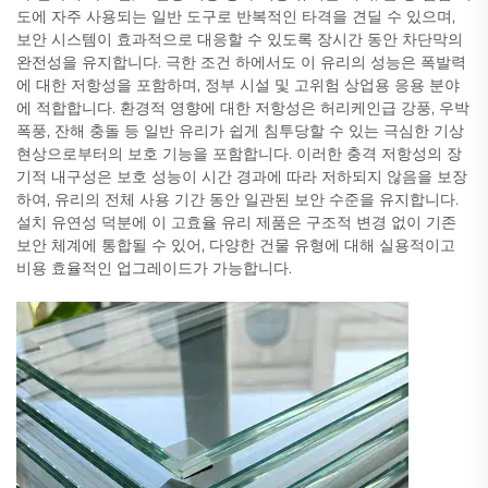
도에 자주 사용되는 일반 도구로 반복적인 타격을 견딜 수 있으며,
보안 시스템이 효과적으로 대응할 수 있도록 장시간 동안 차단막의
완전성을 유지합니다. 극한 조건 하에서도 이 유리의 성능은 폭발력
에 대한 저항성을 포함하며, 정부 시설 및 고위험 상업용 응용 분야
에 적합합니다. 환경적 영향에 대한 저항성은 허리케인급 강풍, 우박
폭풍, 잔해 충돌 등 일반 유리가 쉽게 침투당할 수 있는 극심한 기상
현상으로부터의 보호 기능을 포함합니다. 이러한 충격 저항성의 장
기적 내구성은 보호 성능이 시간 경과에 따라 저하되지 않음을 보장
하여, 유리의 전체 사용 기간 동안 일관된 보안 수준을 유지합니다.
설치 유연성 덕분에 이 고효율 유리 제품은 구조적 변경 없이 기존
보안 체계에 통합될 수 있어, 다양한 건물 유형에 대해 실용적이고
비용 효율적인 업그레이드가 가능합니다.