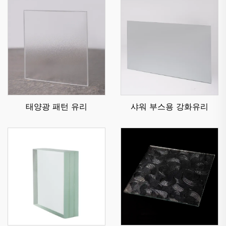
태양광 패턴 유리
샤워 부스용 강화유리