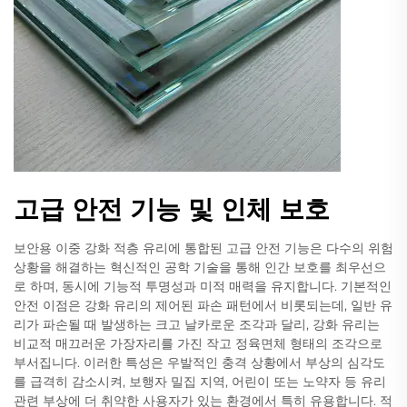
고급 안전 기능 및 인체 보호
보안용 이중 강화 적층 유리에 통합된 고급 안전 기능은 다수의 위험
상황을 해결하는 혁신적인 공학 기술을 통해 인간 보호를 최우선으
로 하며, 동시에 기능적 투명성과 미적 매력을 유지합니다. 기본적인
안전 이점은 강화 유리의 제어된 파손 패턴에서 비롯되는데, 일반 유
리가 파손될 때 발생하는 크고 날카로운 조각과 달리, 강화 유리는
비교적 매끄러운 가장자리를 가진 작고 정육면체 형태의 조각으로
부서집니다. 이러한 특성은 우발적인 충격 상황에서 부상의 심각도
를 급격히 감소시켜, 보행자 밀집 지역, 어린이 또는 노약자 등 유리
관련 부상에 더 취약한 사용자가 있는 환경에서 특히 유용합니다. 적