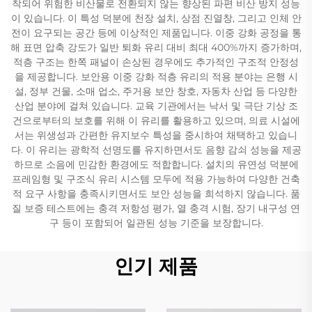
착되어 위험한 비산물로 전환되지 않는 향상된 파편 비산 방지 성능
이 있습니다. 이 특성 덕분에 천장 설치, 상점 진열창, 그리고 인체 안
전이 요구되는 공간 등에 이상적인 제품입니다. 이중 강화 공정을 통
해 표면 압축 강도가 일반 퇴화 유리 대비 최대 400%까지 증가하며,
적층 구조는 한쪽 패널이 손상된 경우에도 추가적인 구조적 안정성
을 제공합니다. 보안용 이중 강화 적층 유리의 적용 분야는 은행 시
설, 정부 건물, 소매 업소, 주거용 보안 창호, 자동차 산업 등 다양한
산업 분야에 걸쳐 있습니다. 교육 기관에서는 낙서 및 극단 기상 조
건으로부터의 보호를 위해 이 유리를 활용하고 있으며, 의료 시설에
서는 위생성과 간편한 유지보수 특성을 중시하여 채택하고 있습니
다. 이 유리는 광학적 선명도를 유지하면서도 음향 감쇠 성능을 제공
하므로 소음에 민감한 환경에도 적합합니다. 설치의 유연성 덕분에
프레임형 및 구조식 유리 시스템 모두에 적용 가능하여 다양한 건축
적 요구 사항을 충족시키면서도 보안 성능을 희석하지 않습니다. 품
질 보증 테스트에는 충격 저항성 평가, 열 충격 시험, 장기 내구성 연
구 등이 포함되어 일관된 성능 기준을 보장합니다.
인기 제품