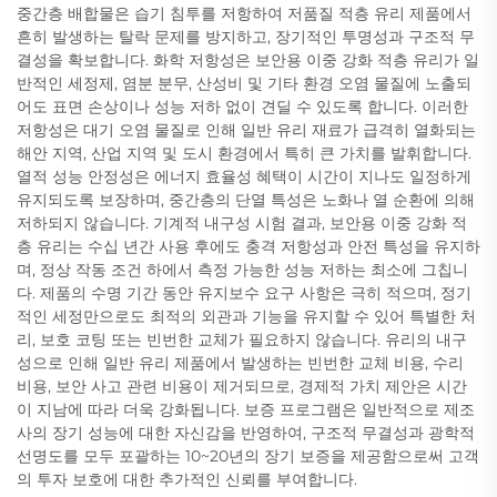
중간층 배합물은 습기 침투를 저항하여 저품질 적층 유리 제품에서
흔히 발생하는 탈락 문제를 방지하고, 장기적인 투명성과 구조적 무
결성을 확보합니다. 화학 저항성은 보안용 이중 강화 적층 유리가 일
반적인 세정제, 염분 분무, 산성비 및 기타 환경 오염 물질에 노출되
어도 표면 손상이나 성능 저하 없이 견딜 수 있도록 합니다. 이러한
저항성은 대기 오염 물질로 인해 일반 유리 재료가 급격히 열화되는
해안 지역, 산업 지역 및 도시 환경에서 특히 큰 가치를 발휘합니다.
열적 성능 안정성은 에너지 효율성 혜택이 시간이 지나도 일정하게
유지되도록 보장하며, 중간층의 단열 특성은 노화나 열 순환에 의해
저하되지 않습니다. 기계적 내구성 시험 결과, 보안용 이중 강화 적
층 유리는 수십 년간 사용 후에도 충격 저항성과 안전 특성을 유지하
며, 정상 작동 조건 하에서 측정 가능한 성능 저하는 최소에 그칩니
다. 제품의 수명 기간 동안 유지보수 요구 사항은 극히 적으며, 정기
적인 세정만으로도 최적의 외관과 기능을 유지할 수 있어 특별한 처
리, 보호 코팅 또는 빈번한 교체가 필요하지 않습니다. 유리의 내구
성으로 인해 일반 유리 제품에서 발생하는 빈번한 교체 비용, 수리
비용, 보안 사고 관련 비용이 제거되므로, 경제적 가치 제안은 시간
이 지남에 따라 더욱 강화됩니다. 보증 프로그램은 일반적으로 제조
사의 장기 성능에 대한 자신감을 반영하여, 구조적 무결성과 광학적
선명도를 모두 포괄하는 10~20년의 장기 보증을 제공함으로써 고객
의 투자 보호에 대한 추가적인 신뢰를 부여합니다.