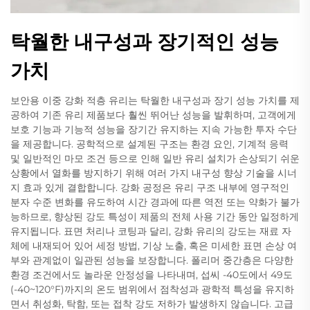
탁월한 내구성과 장기적인 성능
가치
보안용 이중 강화 적층 유리는 탁월한 내구성과 장기 성능 가치를 제
공하여 기존 유리 제품보다 훨씬 뛰어난 성능을 발휘하며, 고객에게
보호 기능과 기능적 성능을 장기간 유지하는 지속 가능한 투자 수단
을 제공합니다. 공학적으로 설계된 구조는 환경 요인, 기계적 응력
및 일반적인 마모 조건 등으로 인해 일반 유리 설치가 손상되기 쉬운
상황에서 열화를 방지하기 위해 여러 가지 내구성 향상 기술을 시너
지 효과 있게 결합합니다. 강화 공정은 유리 구조 내부에 영구적인
분자 수준 변화를 유도하여 시간 경과에 따른 역전 또는 약화가 불가
능하므로, 향상된 강도 특성이 제품의 전체 사용 기간 동안 일정하게
유지됩니다. 표면 처리나 코팅과 달리, 강화 유리의 강도는 재료 자
체에 내재되어 있어 세정 방법, 기상 노출, 혹은 미세한 표면 손상 여
부와 관계없이 일관된 성능을 보장합니다. 폴리머 중간층은 다양한
환경 조건에서도 놀라운 안정성을 나타내며, 섭씨 -40도에서 49도
(-40~120°F)까지의 온도 범위에서 점착성과 광학적 특성을 유지하
면서 취성화, 탁함, 또는 접착 강도 저하가 발생하지 않습니다. 고급