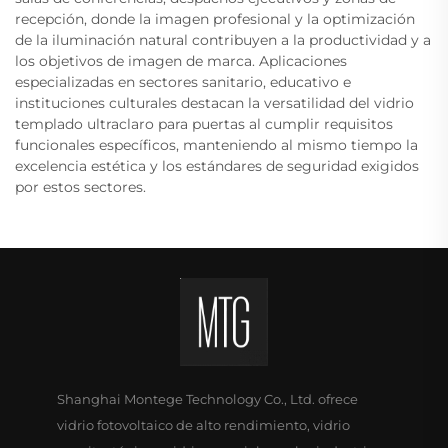
recepción, donde la imagen profesional y la optimización
de la iluminación natural contribuyen a la productividad y a
los objetivos de imagen de marca. Aplicaciones
especializadas en sectores sanitario, educativo e
instituciones culturales destacan la versatilidad del vidrio
templado ultraclaro para puertas al cumplir requisitos
funcionales específicos, manteniendo al mismo tiempo la
excelencia estética y los estándares de seguridad exigidos
por estos sectores.
Shanghai Montege Technology Co., Ltd. ofrece
vidrio fotovoltaico de alto rendimiento, vidrio