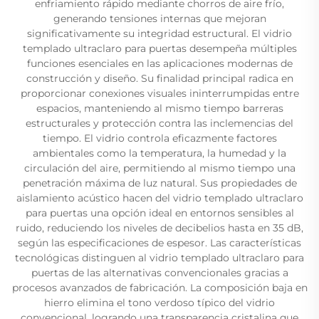
enfriamiento rápido mediante chorros de aire frío,
generando tensiones internas que mejoran
significativamente su integridad estructural. El vidrio
templado ultraclaro para puertas desempeña múltiples
funciones esenciales en las aplicaciones modernas de
construcción y diseño. Su finalidad principal radica en
proporcionar conexiones visuales ininterrumpidas entre
espacios, manteniendo al mismo tiempo barreras
estructurales y protección contra las inclemencias del
tiempo. El vidrio controla eficazmente factores
ambientales como la temperatura, la humedad y la
circulación del aire, permitiendo al mismo tiempo una
penetración máxima de luz natural. Sus propiedades de
aislamiento acústico hacen del vidrio templado ultraclaro
para puertas una opción ideal en entornos sensibles al
ruido, reduciendo los niveles de decibelios hasta en 35 dB,
según las especificaciones de espesor. Las características
tecnológicas distinguen al vidrio templado ultraclaro para
puertas de las alternativas convencionales gracias a
procesos avanzados de fabricación. La composición baja en
hierro elimina el tono verdoso típico del vidrio
convencional, logrando una transparencia cristalina que