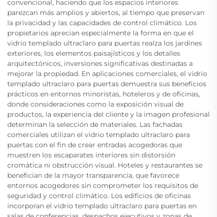
convencional, haciendo que los espacios interiores
parezcan más amplios y abiertos, al tiempo que preservan
la privacidad y las capacidades de control climático. Los
propietarios aprecian especialmente la forma en que el
vidrio templado ultraclaro para puertas realza los jardines
exteriores, los elementos paisajísticos y los detalles
arquitectónicos, inversiones significativas destinadas a
mejorar la propiedad. En aplicaciones comerciales, el vidrio
templado ultraclaro para puertas demuestra sus beneficios
prácticos en entornos minoristas, hoteleros y de oficinas,
donde consideraciones como la exposición visual de
productos, la experiencia del cliente y la imagen profesional
determinan la selección de materiales. Las fachadas
comerciales utilizan el vidrio templado ultraclaro para
puertas con el fin de crear entradas acogedoras que
muestren los escaparates interiores sin distorsión
cromática ni obstrucción visual. Hoteles y restaurantes se
benefician de la mayor transparencia, que favorece
entornos acogedores sin comprometer los requisitos de
seguridad y control climático. Los edificios de oficinas
incorporan el vidrio templado ultraclaro para puertas en
salas de conferencias, despachos ejecutivos y zonas de