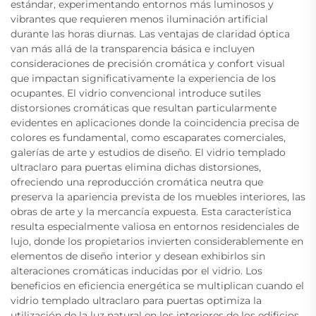
estándar, experimentando entornos más luminosos y
vibrantes que requieren menos iluminación artificial
durante las horas diurnas. Las ventajas de claridad óptica
van más allá de la transparencia básica e incluyen
consideraciones de precisión cromática y confort visual
que impactan significativamente la experiencia de los
ocupantes. El vidrio convencional introduce sutiles
distorsiones cromáticas que resultan particularmente
evidentes en aplicaciones donde la coincidencia precisa de
colores es fundamental, como escaparates comerciales,
galerías de arte y estudios de diseño. El vidrio templado
ultraclaro para puertas elimina dichas distorsiones,
ofreciendo una reproducción cromática neutra que
preserva la apariencia prevista de los muebles interiores, las
obras de arte y la mercancía expuesta. Esta característica
resulta especialmente valiosa en entornos residenciales de
lujo, donde los propietarios invierten considerablemente en
elementos de diseño interior y desean exhibirlos sin
alteraciones cromáticas inducidas por el vidrio. Los
beneficios en eficiencia energética se multiplican cuando el
vidrio templado ultraclaro para puertas optimiza la
utilización de la luz natural en los interiores de los edificios.