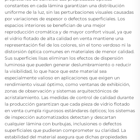
constantes en cada lámina garantizan una distribución
uniforme de la luz, sin las perturbaciones visuales causadas
por variaciones de espesor o defectos superficiales. Los
espacios interiores se benefician de una mejor
reproducción cromática y de mayor confort visual, ya que
el vidrio flotado de alta calidad en venta mantiene una
representación fiel de los colores, sin el tono verdoso ni la
distorsión óptica comunes en materiales de menor calidad.
Sus superficies lisas eliminan los efectos de dispersión
luminosa que pueden generar deslumbramiento o reducir
la visibilidad, lo que hace que este material sea
especialmente valioso en aplicaciones que exigen un
rendimiento visual óptimo, como ventanas de exhibición,
zonas de observación y sistemas arquitectónicos de
acristalamiento. Las medidas de control de calidad durante
la producción garantizan que cada pieza de vidrio flotado
en venta cumpla rigurosos estándares ópticos; los sistemas
de inspección automatizados detectan y descartan
cualquier lámina con burbujas, inclusiones o defectos
superficiales que pudieran comprometer su claridad. La
estabilidad del material asegura que dichas propiedades