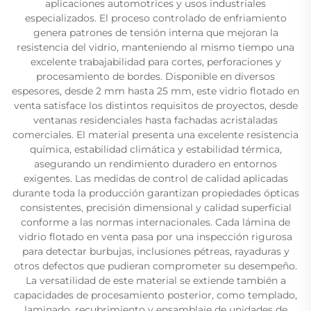
aplicaciones automotrices y usos industriales
especializados. El proceso controlado de enfriamiento
genera patrones de tensión interna que mejoran la
resistencia del vidrio, manteniendo al mismo tiempo una
excelente trabajabilidad para cortes, perforaciones y
procesamiento de bordes. Disponible en diversos
espesores, desde 2 mm hasta 25 mm, este vidrio flotado en
venta satisface los distintos requisitos de proyectos, desde
ventanas residenciales hasta fachadas acristaladas
comerciales. El material presenta una excelente resistencia
química, estabilidad climática y estabilidad térmica,
asegurando un rendimiento duradero en entornos
exigentes. Las medidas de control de calidad aplicadas
durante toda la producción garantizan propiedades ópticas
consistentes, precisión dimensional y calidad superficial
conforme a las normas internacionales. Cada lámina de
vidrio flotado en venta pasa por una inspección rigurosa
para detectar burbujas, inclusiones pétreas, rayaduras y
otros defectos que pudieran comprometer su desempeño.
La versatilidad de este material se extiende también a
capacidades de procesamiento posterior, como templado,
laminado, recubrimiento y ensamblaje de unidades de