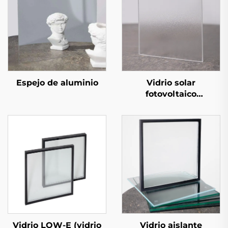
Espejo de aluminio
Vidrio solar
fotovoltaico
estampado
Vidrio LOW-E (vidrio
Vidrio aislante