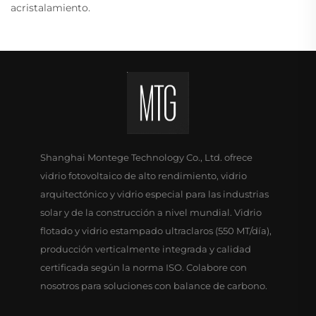
acristalamiento.
Shanghai Montege Technology Co., Ltd. ofrece
vidrio fotovoltaico de alto rendimiento, vidrio
arquitectónico y vidrio especial para las industrias
solar y de la construcción a nivel mundial. Vidrio
flotado y vidrio estampado ultraclaros (550 MT/día),
producción verticalmente integrada y calidad
certificada según la norma ISO. Colabore con
nosotros para soluciones con balance de carbono.