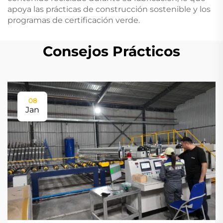
apoya las prácticas de construcción sostenible y los
programas de certificación verde.
Consejos Prácticos
08
Jan