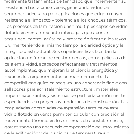
fácilmente tratamientos de templado que incrementan su
resistencia hasta cinco veces, generando vidrio de
seguridad adecuado para aplicaciones que exigen mayor
resistencia al impacto y tolerancia a los choques térmicos.
Los procesos de laminación unen múltiples capas de vidrio
flotado en venta mediante intercapas que aportan
seguridad, control acústico y protección frente a los rayos
UV, manteniendo al mismo tiempo la claridad óptica y la
integridad estructural. Sus superficies lisas facilitan la
aplicación uniforme de recubrimientos, como películas de
baja emisividad, acabados reflectantes y tratamientos
autolimpiantes, que mejoran la eficiencia energética y
reducen los requerimientos de mantenimiento. La
compatibilidad química asegura una adherencia fiable con
selladores para acristalamiento estructural, materiales
impermeabilizantes y sistemas de perfilería comúnmente
especificados en proyectos modernos de construcción. Las
propiedades controladas de expansión térmica de este
vidrio flotado en venta permiten calcular con precisión el
movimiento térmico en los sistemas de acristalamiento,
garantizando una adecuada compensación del movimiento
de la edificación y de los ciclos de temperatura sin