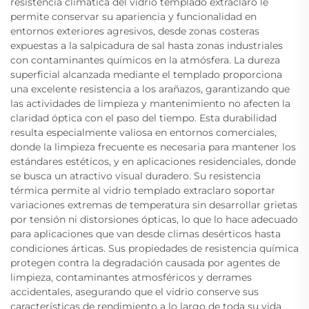
resistencia climática del vidrio templado extraclaro le
permite conservar su apariencia y funcionalidad en
entornos exteriores agresivos, desde zonas costeras
expuestas a la salpicadura de sal hasta zonas industriales
con contaminantes químicos en la atmósfera. La dureza
superficial alcanzada mediante el templado proporciona
una excelente resistencia a los arañazos, garantizando que
las actividades de limpieza y mantenimiento no afecten la
claridad óptica con el paso del tiempo. Esta durabilidad
resulta especialmente valiosa en entornos comerciales,
donde la limpieza frecuente es necesaria para mantener los
estándares estéticos, y en aplicaciones residenciales, donde
se busca un atractivo visual duradero. Su resistencia
térmica permite al vidrio templado extraclaro soportar
variaciones extremas de temperatura sin desarrollar grietas
por tensión ni distorsiones ópticas, lo que lo hace adecuado
para aplicaciones que van desde climas desérticos hasta
condiciones árticas. Sus propiedades de resistencia química
protegen contra la degradación causada por agentes de
limpieza, contaminantes atmosféricos y derrames
accidentales, asegurando que el vidrio conserve sus
características de rendimiento a lo largo de toda su vida