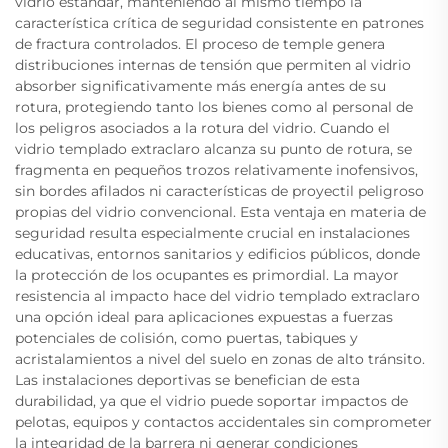
vidrio estándar, manteniendo al mismo tiempo la
característica crítica de seguridad consistente en patrones
de fractura controlados. El proceso de temple genera
distribuciones internas de tensión que permiten al vidrio
absorber significativamente más energía antes de su
rotura, protegiendo tanto los bienes como al personal de
los peligros asociados a la rotura del vidrio. Cuando el
vidrio templado extraclaro alcanza su punto de rotura, se
fragmenta en pequeños trozos relativamente inofensivos,
sin bordes afilados ni características de proyectil peligroso
propias del vidrio convencional. Esta ventaja en materia de
seguridad resulta especialmente crucial en instalaciones
educativas, entornos sanitarios y edificios públicos, donde
la protección de los ocupantes es primordial. La mayor
resistencia al impacto hace del vidrio templado extraclaro
una opción ideal para aplicaciones expuestas a fuerzas
potenciales de colisión, como puertas, tabiques y
acristalamientos a nivel del suelo en zonas de alto tránsito.
Las instalaciones deportivas se benefician de esta
durabilidad, ya que el vidrio puede soportar impactos de
pelotas, equipos y contactos accidentales sin comprometer
la integridad de la barrera ni generar condiciones