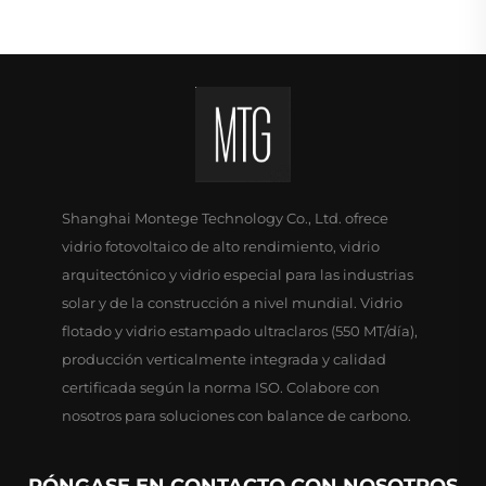
Shanghai Montege Technology Co., Ltd. ofrece
vidrio fotovoltaico de alto rendimiento, vidrio
arquitectónico y vidrio especial para las industrias
solar y de la construcción a nivel mundial. Vidrio
flotado y vidrio estampado ultraclaros (550 MT/día),
producción verticalmente integrada y calidad
certificada según la norma ISO. Colabore con
nosotros para soluciones con balance de carbono.