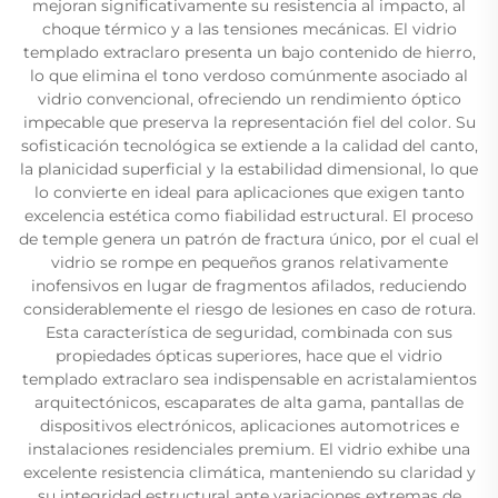
mejoran significativamente su resistencia al impacto, al
choque térmico y a las tensiones mecánicas. El vidrio
templado extraclaro presenta un bajo contenido de hierro,
lo que elimina el tono verdoso comúnmente asociado al
vidrio convencional, ofreciendo un rendimiento óptico
impecable que preserva la representación fiel del color. Su
sofisticación tecnológica se extiende a la calidad del canto,
la planicidad superficial y la estabilidad dimensional, lo que
lo convierte en ideal para aplicaciones que exigen tanto
excelencia estética como fiabilidad estructural. El proceso
de temple genera un patrón de fractura único, por el cual el
vidrio se rompe en pequeños granos relativamente
inofensivos en lugar de fragmentos afilados, reduciendo
considerablemente el riesgo de lesiones en caso de rotura.
Esta característica de seguridad, combinada con sus
propiedades ópticas superiores, hace que el vidrio
templado extraclaro sea indispensable en acristalamientos
arquitectónicos, escaparates de alta gama, pantallas de
dispositivos electrónicos, aplicaciones automotrices e
instalaciones residenciales premium. El vidrio exhibe una
excelente resistencia climática, manteniendo su claridad y
su integridad estructural ante variaciones extremas de