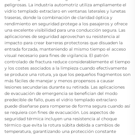
peligrosas. La industria automotriz utiliza ampliamente el
vidrio templado extraclaro en ventanas laterales y lunetas
traseras, donde la combinación de claridad óptica y
rendimiento en seguridad protege a los pasajeros y ofrece
una excelente visibilidad para una conducción segura. Las
aplicaciones de seguridad aprovechan su resistencia al
impacto para crear barreras protectoras que disuaden la
entrada forzada, manteniendo al mismo tiempo el acceso
visual necesario para fines de vigilancia. El patrón
controlado de fractura reduce considerablemente el tiempo
y los costes asociados a la limpieza cuando efectivamente
se produce una rotura, ya que los pequeños fragmentos son
más fáciles de manejar y menos propensos a causar
lesiones secundarias durante su retirada. Las aplicaciones
de evacuación de emergencia se benefician del modo
predecible de fallo, pues el vidrio templado extraclaro
puede diseñarse para romperse de forma segura cuando así
se requiera con fines de evacuación. Los aspectos de
seguridad térmica incluyen una resistencia al choque
térmico que evita la rotura súbita debida a cambios de
temperatura, garantizando una protección constante