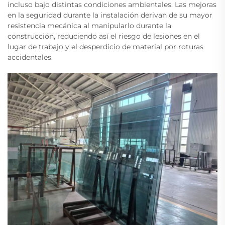
incluso bajo distintas condiciones ambientales. Las mejoras
en la seguridad durante la instalación derivan de su mayor
resistencia mecánica al manipularlo durante la
construcción, reduciendo así el riesgo de lesiones en el
lugar de trabajo y el desperdicio de material por roturas
accidentales.