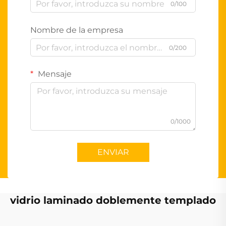
0/100
Nombre de la empresa
0/200
Mensaje
0/1000
ENVIAR
vidrio laminado doblemente templado