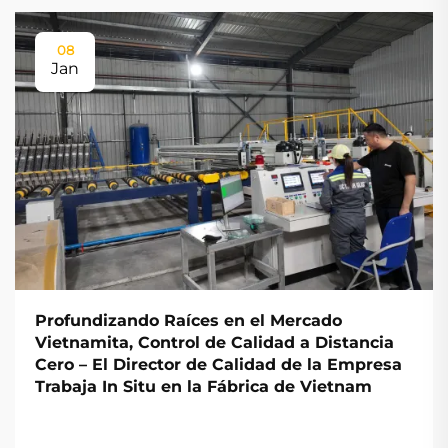
08
Jan
Profundizando Raíces en el Mercado
Vietnamita, Control de Calidad a Distancia
Cero – El Director de Calidad de la Empresa
Trabaja In Situ en la Fábrica de Vietnam