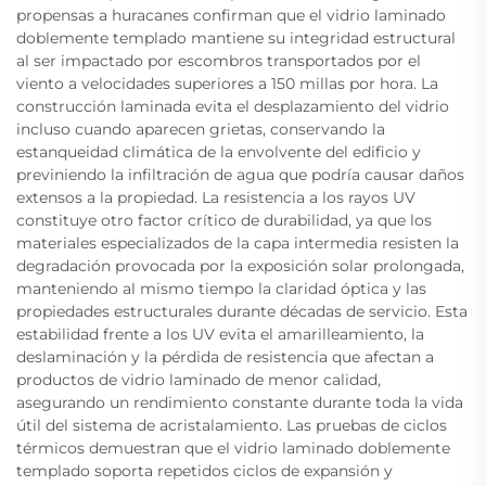
propensas a huracanes confirman que el vidrio laminado
doblemente templado mantiene su integridad estructural
al ser impactado por escombros transportados por el
viento a velocidades superiores a 150 millas por hora. La
construcción laminada evita el desplazamiento del vidrio
incluso cuando aparecen grietas, conservando la
estanqueidad climática de la envolvente del edificio y
previniendo la infiltración de agua que podría causar daños
extensos a la propiedad. La resistencia a los rayos UV
constituye otro factor crítico de durabilidad, ya que los
materiales especializados de la capa intermedia resisten la
degradación provocada por la exposición solar prolongada,
manteniendo al mismo tiempo la claridad óptica y las
propiedades estructurales durante décadas de servicio. Esta
estabilidad frente a los UV evita el amarilleamiento, la
deslaminación y la pérdida de resistencia que afectan a
productos de vidrio laminado de menor calidad,
asegurando un rendimiento constante durante toda la vida
útil del sistema de acristalamiento. Las pruebas de ciclos
térmicos demuestran que el vidrio laminado doblemente
templado soporta repetidos ciclos de expansión y