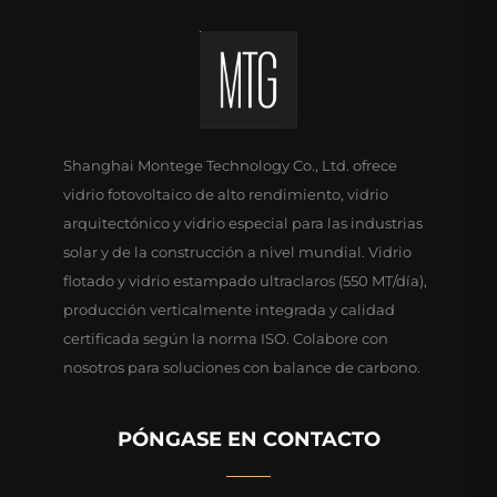
Shanghai Montege Technology Co., Ltd. ofrece
vidrio fotovoltaico de alto rendimiento, vidrio
arquitectónico y vidrio especial para las industrias
solar y de la construcción a nivel mundial. Vidrio
flotado y vidrio estampado ultraclaros (550 MT/día),
producción verticalmente integrada y calidad
certificada según la norma ISO. Colabore con
nosotros para soluciones con balance de carbono.
PÓNGASE EN CONTACTO