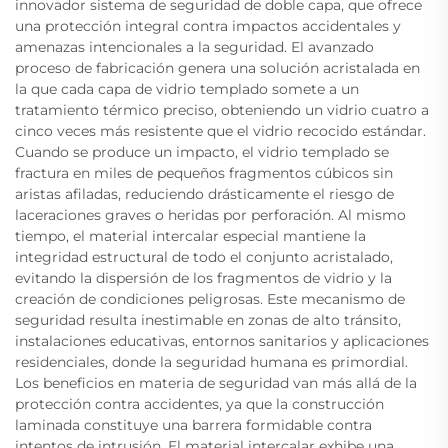
innovador sistema de seguridad de doble capa, que ofrece
una protección integral contra impactos accidentales y
amenazas intencionales a la seguridad. El avanzado
proceso de fabricación genera una solución acristalada en
la que cada capa de vidrio templado somete a un
tratamiento térmico preciso, obteniendo un vidrio cuatro a
cinco veces más resistente que el vidrio recocido estándar.
Cuando se produce un impacto, el vidrio templado se
fractura en miles de pequeños fragmentos cúbicos sin
aristas afiladas, reduciendo drásticamente el riesgo de
laceraciones graves o heridas por perforación. Al mismo
tiempo, el material intercalar especial mantiene la
integridad estructural de todo el conjunto acristalado,
evitando la dispersión de los fragmentos de vidrio y la
creación de condiciones peligrosas. Este mecanismo de
seguridad resulta inestimable en zonas de alto tránsito,
instalaciones educativas, entornos sanitarios y aplicaciones
residenciales, donde la seguridad humana es primordial.
Los beneficios en materia de seguridad van más allá de la
protección contra accidentes, ya que la construcción
laminada constituye una barrera formidable contra
intentos de intrusión. El material intercalar exhibe una