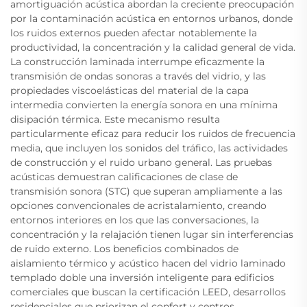
amortiguación acústica abordan la creciente preocupación
por la contaminación acústica en entornos urbanos, donde
los ruidos externos pueden afectar notablemente la
productividad, la concentración y la calidad general de vida.
La construcción laminada interrumpe eficazmente la
transmisión de ondas sonoras a través del vidrio, y las
propiedades viscoelásticas del material de la capa
intermedia convierten la energía sonora en una mínima
disipación térmica. Este mecanismo resulta
particularmente eficaz para reducir los ruidos de frecuencia
media, que incluyen los sonidos del tráfico, las actividades
de construcción y el ruido urbano general. Las pruebas
acústicas demuestran calificaciones de clase de
transmisión sonora (STC) que superan ampliamente a las
opciones convencionales de acristalamiento, creando
entornos interiores en los que las conversaciones, la
concentración y la relajación tienen lugar sin interferencias
de ruido externo. Los beneficios combinados de
aislamiento térmico y acústico hacen del vidrio laminado
templado doble una inversión inteligente para edificios
comerciales que buscan la certificación LEED, desarrollos
residenciales que priorizan el confort y centros