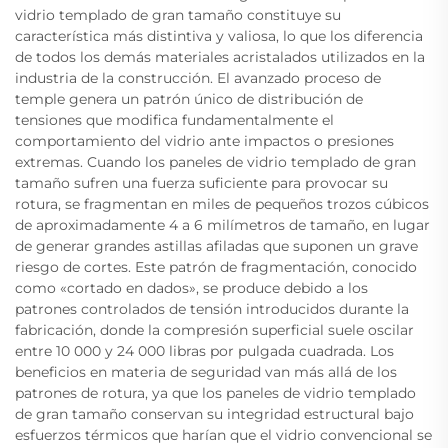
vidrio templado de gran tamaño constituye su
característica más distintiva y valiosa, lo que los diferencia
de todos los demás materiales acristalados utilizados en la
industria de la construcción. El avanzado proceso de
temple genera un patrón único de distribución de
tensiones que modifica fundamentalmente el
comportamiento del vidrio ante impactos o presiones
extremas. Cuando los paneles de vidrio templado de gran
tamaño sufren una fuerza suficiente para provocar su
rotura, se fragmentan en miles de pequeños trozos cúbicos
de aproximadamente 4 a 6 milímetros de tamaño, en lugar
de generar grandes astillas afiladas que suponen un grave
riesgo de cortes. Este patrón de fragmentación, conocido
como «cortado en dados», se produce debido a los
patrones controlados de tensión introducidos durante la
fabricación, donde la compresión superficial suele oscilar
entre 10 000 y 24 000 libras por pulgada cuadrada. Los
beneficios en materia de seguridad van más allá de los
patrones de rotura, ya que los paneles de vidrio templado
de gran tamaño conservan su integridad estructural bajo
esfuerzos térmicos que harían que el vidrio convencional se