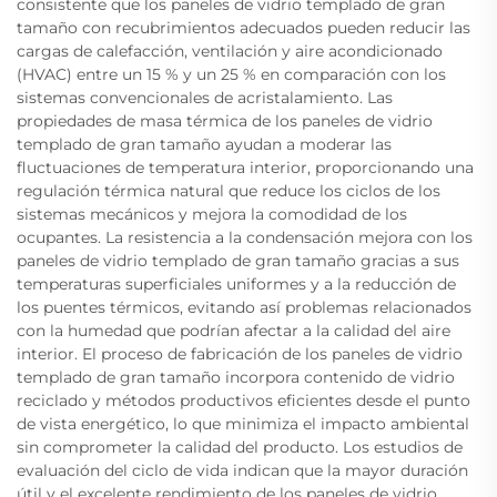
consistente que los paneles de vidrio templado de gran
tamaño con recubrimientos adecuados pueden reducir las
cargas de calefacción, ventilación y aire acondicionado
(HVAC) entre un 15 % y un 25 % en comparación con los
sistemas convencionales de acristalamiento. Las
propiedades de masa térmica de los paneles de vidrio
templado de gran tamaño ayudan a moderar las
fluctuaciones de temperatura interior, proporcionando una
regulación térmica natural que reduce los ciclos de los
sistemas mecánicos y mejora la comodidad de los
ocupantes. La resistencia a la condensación mejora con los
paneles de vidrio templado de gran tamaño gracias a sus
temperaturas superficiales uniformes y a la reducción de
los puentes térmicos, evitando así problemas relacionados
con la humedad que podrían afectar a la calidad del aire
interior. El proceso de fabricación de los paneles de vidrio
templado de gran tamaño incorpora contenido de vidrio
reciclado y métodos productivos eficientes desde el punto
de vista energético, lo que minimiza el impacto ambiental
sin comprometer la calidad del producto. Los estudios de
evaluación del ciclo de vida indican que la mayor duración
útil y el excelente rendimiento de los paneles de vidrio