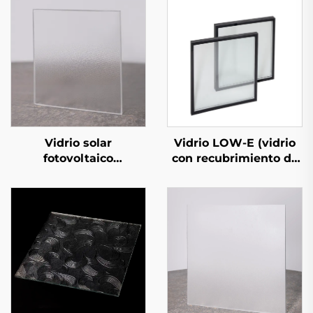
Vidrio LOW-E (vidrio
Vidrio solar
con recubrimiento de
fotovoltaico
baja emisividad)
estampado