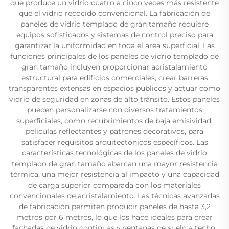
que produce un vidrio cuatro a cinco veces más resistente
que el vidrio recocido convencional. La fabricación de
paneles de vidrio templado de gran tamaño requiere
equipos sofisticados y sistemas de control preciso para
garantizar la uniformidad en toda el área superficial. Las
funciones principales de los paneles de vidrio templado de
gran tamaño incluyen proporcionar acristalamiento
estructural para edificios comerciales, crear barreras
transparentes extensas en espacios públicos y actuar como
vidrio de seguridad en zonas de alto tránsito. Estos paneles
pueden personalizarse con diversos tratamientos
superficiales, como recubrimientos de baja emisividad,
películas reflectantes y patrones decorativos, para
satisfacer requisitos arquitectónicos específicos. Las
características tecnológicas de los paneles de vidrio
templado de gran tamaño abarcan una mayor resistencia
térmica, una mejor resistencia al impacto y una capacidad
de carga superior comparada con los materiales
convencionales de acristalamiento. Las técnicas avanzadas
de fabricación permiten producir paneles de hasta 3,2
metros por 6 metros, lo que los hace ideales para crear
fachadas de vidrio continuas y ventanas de suelo a techo.