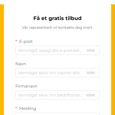
Få et gratis tilbud
Vår representant vil kontakte deg snart.
E-post
0/100
Navn
0/100
Firmanavn
0/200
Melding