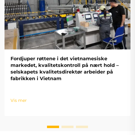
Fordjuper røttene i det vietnamesiske
markedet, kvalitetskontroll på nært hold –
selskapets kvalitetsdirektør arbeider på
fabrikken i Vietnam
Vis mer