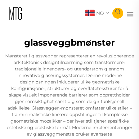
NO
glassveggbmønster
Mønsteret i glassvegger representerer en revolusjonerende
arkitektonisk designtilnærming som transformerer
tradisjonelle innendørs- og utendørsrom gjennom
innovative glaseringssystemer. Denne moderne
designløsningen inkluderer ulike geometriske
konfigurasjoner, strukturer og overflateteksturer for å
skape visuelt imponerende barrierer som opprettholder
gjennomsiktighet samtidig som de gir funksjonell
adskillelse. Glassveggen-mønsteret omfatter ulike stiler –
fra minimalistiske lineære oppstillinger til komplekse
geometriske mozaikker – der hver stil tjener spesifikke
estetiske og praktiske formål. Moderne implementeringer
av glassveggmønstre bruker avanserte