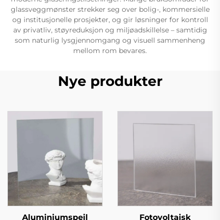
glassveggmønster strekker seg over bolig-, kommersielle
og institusjonelle prosjekter, og gir løsninger for kontroll
av privatliv, støyreduksjon og miljøadskillelse – samtidig
som naturlig lysgjennomgang og visuell sammenheng
mellom rom bevares.
Nye produkter
Aluminiumspeil
Fotovoltaisk