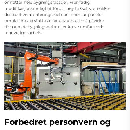
omfatter hele bygningsfasader. Fremtidig
modifikasjonsmulighet forblir høy takket være ikke-
destruktive monteringsmetoder som lar paneler
omplaseres, erstattes eller utvides uten å påvirke
tilstøtende bygningsdelar eller kreve omfattende
renoveringsarbeid.
Forbedret personvern og