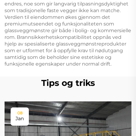
endres, noe som gir langvarig tilpasningsdyktighet
som tradisjonelle faste vegger ikke kan matche.
Verdien til eiendommen økes gjennom det
premiumutseendet og funksjonaliteten som
glassveggmønstre gir både i bolig- og kommersielle
rom. Brannsikkerhetskompatibilitet oppnås ved
hjelp av spesialiserte glassveggmønstreprodukter
som er utformet for å oppfylle krav til nødutgang
samtidig som de beholder sine estetiske og
funksjonelle egenskaper under normal drift.
Tips og triks
08
Jan