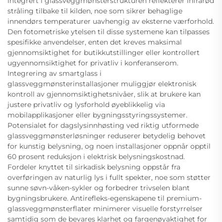
integrert i glassveggmønsterstrukturen reflekterer infrarød
stråling tilbake til kilden, noe som sikrer behaglige
innendørs temperaturer uavhengig av eksterne værforhold.
Den fotometriske ytelsen til disse systemene kan tilpasses
spesifikke anvendelser, enten det kreves maksimal
gjennomsiktighet for butikkutstillinger eller kontrollert
ugyennomsiktighet for privatliv i konferanserom.
Integrering av smartglass i
glassveggmønsterinstallasjoner muliggjør elektronisk
kontroll av gjennomsiktighetsnivåer, slik at brukere kan
justere privatliv og lysforhold øyeblikkelig via
mobilapplikasjoner eller bygningsstyringssystemer.
Potensialet for dagslysinnhøsting ved riktig utformede
glassveggmønsterløsninger reduserer betydelig behovet
for kunstig belysning, og noen installasjoner oppnår opptil
60 prosent reduksjon i elektrisk belysningskostnad.
Fordeler knyttet til sirkadisk belysning oppstår fra
overføringen av naturlig lys i fullt spekter, noe som støtter
sunne søvn-våken-sykler og forbedrer trivselen blant
bygningsbrukere. Antirefleks-egenskapene til premium-
glassveggmønsterflater minimerer visuelle forstyrrelser
samtidig som de bevares klarhet og fargenøyaktighet for