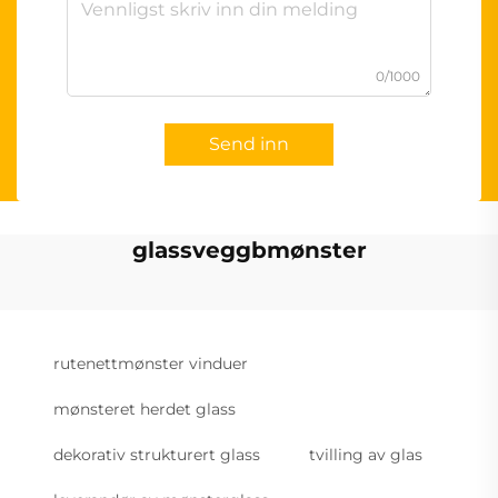
0/1000
Send inn
glassveggbmønster
rutenettmønster vinduer
mønsteret herdet glass
dekorativ strukturert glass
tvilling av glas