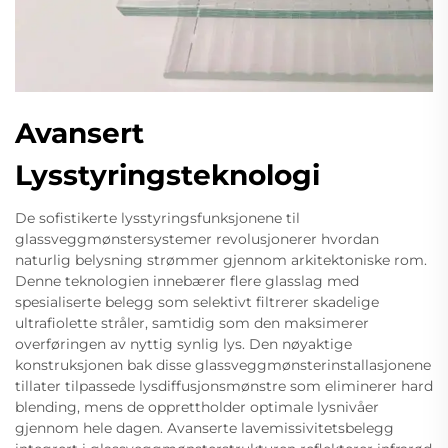
Avansert
Lysstyringsteknologi
De sofistikerte lysstyringsfunksjonene til
glassveggmønstersystemer revolusjonerer hvordan
naturlig belysning strømmer gjennom arkitektoniske rom.
Denne teknologien innebærer flere glasslag med
spesialiserte belegg som selektivt filtrerer skadelige
ultrafiolette stråler, samtidig som den maksimerer
overføringen av nyttig synlig lys. Den nøyaktige
konstruksjonen bak disse glassveggmønsterinstallasjonene
tillater tilpassede lysdiffusjonsmønstre som eliminerer hard
blending, mens de opprettholder optimale lysnivåer
gjennom hele dagen. Avanserte lavemissivitetsbelegg