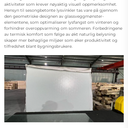
aktiviteter som krever nøyaktig visuell oppmerksomhet.
Hensyn til sesongbetonte lysvinkler tas vare på gjennom
den geometriske designen av glassveggmønster-
elementene, som optimaliserer lysfangst om vinteren og
forhindrer overoppvarming om sommeren. Forbedringene
av termisk komfort som følge av økt naturlig belysning
skaper mer behaglige miljøer som øker produktivitet og
tilfredshet blant bygningsbrukere.