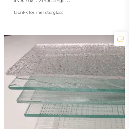
leverandør av mønsterglass
fabrikk for mønsterglass