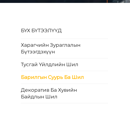
БҮХ БҮТЭЭЛҮҮД
Харагчийн Зураглалын
Бүтээгдэхүүн
Тусгай Үйлдлийн Шил
Барилгын Суурь Ба Шил
Декоратив Ба Хувийн
Байдлын Шил