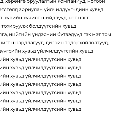
д, хөрөнгө оруулалтын компаниуд, ногоон
төгсгөлд зориулан үйлчилдүүгчдийн хувьд
, хувийн хучилт шийдлүүд, нэг цэгт
 тохируулж болдүүгсийн хувьд
а, нийтийн үндэсний бүтээдүүд гэх мэт том
игт шаардлагууд, дизайн тодорхойлолтууд,
дүүгсийн хувьд үйлчилдүүгсийн хувьд
ийн хувьд үйлчилдүүгсийн хувьд
ийн хувьд үйлчилдүүгсийн хувьд
ийн хувьд үйлчилдүүгсийн хувьд
ийн хувьд үйлчилдүүгсийн хувьд
ийн хувьд үйлчилдүүгсийн хувьд
ийн хувьд үйлчилдүүгсийн хувьд
ийн хувьд үйлчилдүүгсийн хувьд