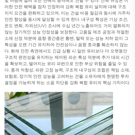
및 바람에 실려 오는 잔해의 충격에도 견딜 수 있다. 건축 규정은 이
러한 안전 혜택을 점차 인정하여 강화 복합 유리 설치에 대해 구조
지지 요건을 완화하고 있으며, 이는 건설 비용 절감과 동시에 거주자
안전 향상을 동시에 달성할 수 있게 한다. 내구성 특성은 기상 조건,
온도 변화, 자외선(UV) 조사에 수십 년간 노출되어도 거의 열화되지
않는 장기적인 성능 안정성을 보장한다. 고품질 제조 공정과 적절한
소재 선정 덕분에 음향 중간층은 황변, 탈락 또는 성능 저하 없이 그
특성을 오랜 기간 유지하여 안전성이나 음향 효과를 훼손하지 않는
다. 화재 안전 측면에서도 긴급 상황 시 일반 유리보다 더 오랫동안
구조적 완전성을 유지하는 제어된 파손 특성 덕분에 추가 대피 시간
을 확보하고, 떨어지는 유리 파편으로 인한 부상 위험을 줄일 수 있
다. 충격 저항성, 파편 고정 능력, 구조적 내구성의 조합은 책임 소재,
보험료, 장기적 안전 성능을 고려하는 건물 소유자에게 현명한 투자
결정을 가능하게 하는 소음 차단용 강화 복합 유리의 핵심 가치이다.