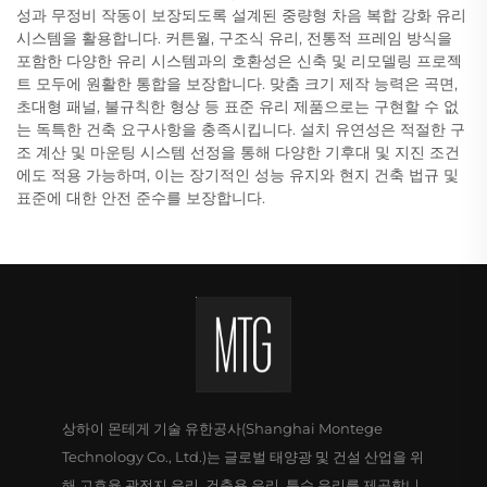
성과 무정비 작동이 보장되도록 설계된 중량형 차음 복합 강화 유리
시스템을 활용합니다. 커튼월, 구조식 유리, 전통적 프레임 방식을
포함한 다양한 유리 시스템과의 호환성은 신축 및 리모델링 프로젝
트 모두에 원활한 통합을 보장합니다. 맞춤 크기 제작 능력은 곡면,
초대형 패널, 불규칙한 형상 등 표준 유리 제품으로는 구현할 수 없
는 독특한 건축 요구사항을 충족시킵니다. 설치 유연성은 적절한 구
조 계산 및 마운팅 시스템 선정을 통해 다양한 기후대 및 지진 조건
에도 적용 가능하며, 이는 장기적인 성능 유지와 현지 건축 법규 및
표준에 대한 안전 준수를 보장합니다.
상하이 몬테게 기술 유한공사(Shanghai Montege
Technology Co., Ltd.)는 글로벌 태양광 및 건설 산업을 위
해 고효율 광전지 유리, 건축용 유리, 특수 유리를 제공합니