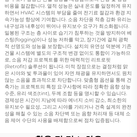
비용을 절감합니다. 열적 성능은 실내 온도를 일정하게 유지
하면서 HVAC 시스템의 부담을 줄여 전기료 절감과 환경 지
속가능성 향상에 기여합니다. 소음 차단용 적층 강화 유리는
내구성과 내후성이 뛰어나 유지보수 요구가 최소화됩니다.
밀봉된 구조는 층 사이로 습기가 침투하는 것을 방지하여 베
스팅(fogging)이나 성능 저하를 막고, 장기간에 걸쳐 광학
적 선명도와 성능을 보장합니다. 설치의 유연성 덕분에 기존
건물 시스템에 별도의 구조적 변경 없이도 통합이 가능하므
로, 소음 저감 프로젝트를 위한 매력적인 리트로핏
(Retrofit) 솔루션이 됩니다. 미적 장점으로는 결정처럼 맑
은 시야와 빛 투과율이 있어 자연 채광을 유지하면서도 원치
않는 소음을 효과적으로 차단합니다. 맞춤형 옵션을 통해 건
축가는 프로젝트의 특정 요구사항에 따라 정확한 음향 성능
수준, 유리 색조(tint), 두께 조합 등을 명시할 수 있습니다.
경제성은 시간이 지남에 따라 에너지 소비 감소, 최소한의
유지보수 필요성, 그리고 시야를 가리거나 건축 설계의 완전
성을 해칠 수 있는 소음 차단벽 또는 음향 처리재 등 대체 소
음 제어 수단의 사용을 배제함으로써 점차 입증됩니다.