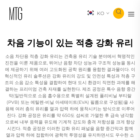
KO
차음 기능이 있는 적층 강화 유리
소음 차단용 적층 강화 유리는 건축용 유리 기술 분야에서 혁명적인
진전을 이룬 제품으로, 뛰어난 음향 차단 성능과 구조적 성능을 동시
에 제공하기 위해 여러 고도화된 공학 원리를 융합한 결과물이다. 이
혁신적인 유리 솔루션은 강화 유리의 강도 및 안전성 특성과 적층 구
조의 소음 감소 특성을 결합하여 현대 도시 환경이 직면한 과제를 해
결하는 프리미엄 건축 자재를 실현한다. 제조 공정은 특수 음향 중간
막(일반적으로 소음 흡수용으로 특별히 설계된 폴리비닐 부티랄
(PVB) 또는 에틸렌-비닐 아세테이트(EVA) 필름으로 구성됨)을 사
용해 여러 층의 유리를 열과 압력 하에 융착시키는 방식으로 이루어
진다. 강화 공정은 유리를 약 650도 섭씨로 가열한 후 급속 냉각함
으로써 내부 응력을 유도해 기계적 강도와 충격 저항성을 크게 향상
시킨다. 적층 공정은 이러한 강화 유리 패널을 음향 중간막과 함께
열과 압력 하에 접합하여 광학적 투명성을 유지하면서도 우수한 소