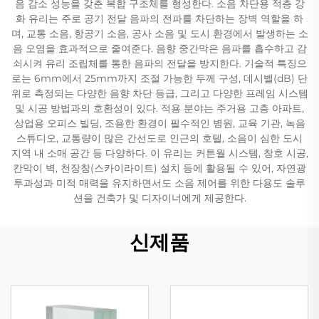
음 감소 성능을 갖춘 복합 구조체를 형성한다. 소음 차단용 적층 강
화 유리는 주로 공기 전달 음파의 전파를 차단하는 장벽 역할을 하
며, 교통 소음, 항공기 소음, 공사 소음 및 도시 환경에서 발생하는 소
음 오염을 효과적으로 줄여준다. 음향 중간막은 음파를 흡수하고 감
쇠시켜 유리 조립체를 통한 음파의 전달을 방지한다. 기술적 특징으
로는 6mm에서 25mm까지 조절 가능한 두께 구성, 데시벨(dB) 단
위로 측정되는 다양한 음향 차단 등급, 그리고 다양한 프레임 시스템
및 시공 방법과의 호환성이 있다. 적용 분야는 주거용 고층 아파트,
상업용 오피스 빌딩, 조용한 환경이 필수적인 병원, 교육 기관, 녹음
스튜디오, 교통량이 많은 간선도로 인근의 호텔, 소음이 심한 도시
지역 내 소매 공간 등 다양하다. 이 유리는 커튼월 시스템, 창호 시공,
칸막이 벽, 천장창(스카이라이트) 설치 등에 활용될 수 있어, 자연광
투과성과 미적 매력을 유지하면서도 소음 제어를 위한 다용도 솔루
션을 건축가 및 디자이너에게 제공한다.
신제품