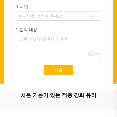
회사명
0/200
문의 내용
0/1000
제출
차음 기능이 있는 적층 강화 유리