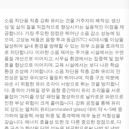
소음 차단용 적층 강화 유리는 건물 거주자의 쾌적성, 생산
성 및 삶의 질을 직접적으로 향상시키는 실용적인 이점을 제
공합니다. 가장 주요한 장점은 뛰어난 소음 감소 성능에 있
으며, 고성능 제품은 음향 투과 등급(STC) 40데시벨 이상을
달성하여 실내 환경을 방해할 수 있는 외부 소음을 효과적으
로 차단합니다. 이러한 소음 제어는 주거용 시설에서는 수면
품질 개선으로 이어지고, 사무실 환경에서는 집중력 및 업무
효율 향상으로 이어지며, 교육 시설에서는 보다 나은 학습
환경 조성에 기여합니다. 소음 차단용 적층 강화 유리의 안
전성은 일반 유리보다 월등히 뛰어나며, 적층 구조 덕분에
파손 시 위험한 유리 조각이 사방으로 튀는 것을 방지합니
다. 충격이 가해질 경우 음향 중간막이 유리 조각들을 서로
붙잡아 ‘거미줄 모양’ 패턴을 형성하므로 날카로운 파편으로
인한 부상 위험이 크게 줄어듭니다. 강화 공정을 통해 유리
의 강도는 열처리 유리(annealed glass) 대비 약 4~5배 증
가하여 열응력, 바람 하중 및 충격력에 매우 높은 저항성을
갖습니다. 에너지 효율성 또한 또 다른 중요한 장점으로, 다
층 구조가 향상된 단열 성능을 제공함으로써 난방 및 냉방