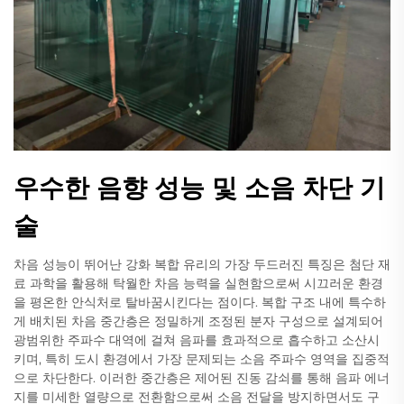
우수한 음향 성능 및 소음 차단 기
술
차음 성능이 뛰어난 강화 복합 유리의 가장 두드러진 특징은 첨단 재
료 과학을 활용해 탁월한 차음 능력을 실현함으로써 시끄러운 환경
을 평온한 안식처로 탈바꿈시킨다는 점이다. 복합 구조 내에 특수하
게 배치된 차음 중간층은 정밀하게 조정된 분자 구성으로 설계되어
광범위한 주파수 대역에 걸쳐 음파를 효과적으로 흡수하고 소산시
키며, 특히 도시 환경에서 가장 문제되는 소음 주파수 영역을 집중적
으로 차단한다. 이러한 중간층은 제어된 진동 감쇠를 통해 음파 에너
지를 미세한 열량으로 전환함으로써 소음 전달을 방지하면서도 구