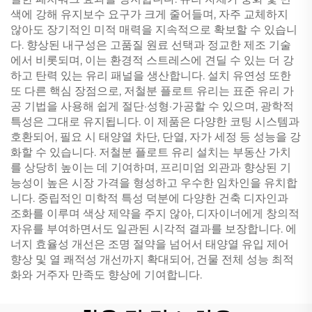
색에 강해 유지보수 요구가 크게 줄어들며, 자주 교체하지
않아도 장기적인 미적 매력을 지속적으로 확보할 수 있습니
다. 향상된 내구성은 고품질 원료 선택과 정교한 제조 기술
에서 비롯되며, 이는 환경적 스트레스에 견딜 수 있는 더 강
하고 탄력 있는 유리 패널을 생산합니다. 설치 유연성 또한
또 다른 핵심 장점으로, 저철분 플로트 유리는 표준 유리 가
공 기법을 사용해 쉽게 절단·성형·가공할 수 있으며, 광학적
특성은 그대로 유지됩니다. 이 제품은 다양한 코팅 시스템과
호환되어, 필요 시 태양열 차단, 단열, 자가 세정 등 성능을 강
화할 수 있습니다. 저철분 플로트 유리 설치는 부동산 가치
를 상당히 높이는 데 기여하며, 프리미엄 외관과 향상된 기
능성이 높은 시장 가격을 형성하고 우수한 임차인을 유치합
니다. 중립적인 미학적 특성 덕분에 다양한 건축 디자인과
조화를 이루며 색상 제약을 주지 않아, 디자이너에게 창의적
자유를 부여하면서도 일관된 시각적 결과를 보장합니다. 에
너지 효율성 개선은 조명 절약을 넘어서 태양열 유입 제어
향상 및 열 쾌적성 개선까지 확대되어, 건물 전체 성능 최적
화와 거주자 만족도 향상에 기여합니다.