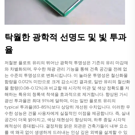
탁월한 광학적 선명도 및 빛 투과
율
저철분 플로트 유리의 뛰어난 광학적 투명성은 기존의 유리 마감재
와 차별화되며, 우수한 채광 관리 기능을 통해 건축 공간을 전례 없
는 수준의 투명성으로 변화시킵니다. 이 놀라운 투명성은 철산화물
함량을 0.012% 미만으로 크게 감소시킨 결과로, 일반 유리의 철산화
물 함량(0.08–0.12%)과 비교할 때 시각적 미관 및 색상 정확도를 저
해하는 특유의 청록색 착색을 효과적으로 제거합니다. 향상된 가시
광선 투과율은 최대 91%에 달하며, 이는 일반 플로트 유리의
typical 투과율(83–85%)보다 상당히 개선된 수치입니다. 이러한 우
수한 성능은 건물 사용자에게 실질적인 이점을 제공합니다. 즉, 실내
공간이 더욱 밝아지고, 색상 재현성이 향상되며, 하루 종일 시각적
쾌적성이 증대됩니다. 결정처럼 맑은 외관은 건축가들이 내부 요소
를 색 왜곡 없이 생생하게 드러내는 인상 깊은 외벽을 설계할 수 있