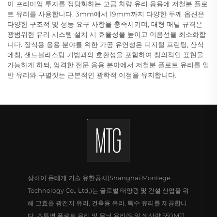
이 프리미엄 투자를 정당화하는 고급 차량 유리 응용에 저철분 플로
트 유리를 사용합니다. 3mm에서 19mm까지 다양한 두께 옵션은
다양한 구조적 및 성능 요구 사항을 충족시키며, 대형 패널 규격은
광범위한 유리 시스템 설치 시 효율성을 높이고 이음선을 최소화합
니다. 장식용 응용 분야를 위한 가공 유연성은 디지털 프린팅, 산식
에칭, 샌드블라스팅 기법과의 호환성을 포함하여 창의적인 표현을
가능하게 하되, 엄격한 전문 응용 분야에서 저철분 플로트 유리를 일
반 유리와 구별짓는 근본적인 광학적 이점을 유지합니다.
상하이 몬테게 기술 유한공사(Shanghai Montege
Technology Co., Ltd.)는 글로벌 태양광 및 건설 산업을 위
해 고효율 광전지 유리, 건축용 유리, 특수 유리를 제공합니
다. 초투명 플로트 유리 및 무늬 유리(일일 생산량 550MT),