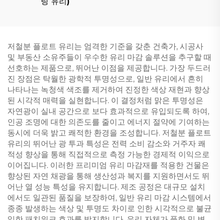
팅 유리)
저철분 플로트 유리는 엄격한 기준을 갖춘 건축가, 시공사
및 부동산 소유주들이 우수한 유리 마감 솔루션을 추구할 때
선호하는 제품으로, 뛰어난 이점을 제공합니다. 가장 두드러
진 장점은 탁월한 광학적 투명성으로, 일반 유리에서 흔히
나타나는 녹청색 색조를 제거하여 진정한 색상 재현과 향상
된 시각적 매력을 실현합니다. 이 결정처럼 맑은 투명성은
자연광이 실내 공간으로 보다 효과적으로 유입되도록 하여,
인공 조명에 대한 의존도를 줄이고 에너지 절약에 기여하는
동시에 더욱 밝고 쾌적한 환경을 조성합니다. 저철분 플로트
유리의 뛰어난 광 투과 특성은 전력 소비 감소와 거주자 쾌
적성 향상을 통해 직접적으로 측정 가능한 경제적 이익으로
이어집니다. 이러한 프리미엄 유리 마감재를 적용한 건물은
향상된 자연 채광을 통해 생산성과 복지를 지원하면서도 뛰
어난 열 성능 특성을 유지합니다. 제조 공정은 대규모 설치
에서도 일관된 품질을 보장하여, 일반 유리 마감 시스템에서
종종 발생하는 색상 및 투명도 차이로 인한 시각적으로 불균
일한 패치워크 효과를 방지합니다. 유리 자체가 풍화 및 변