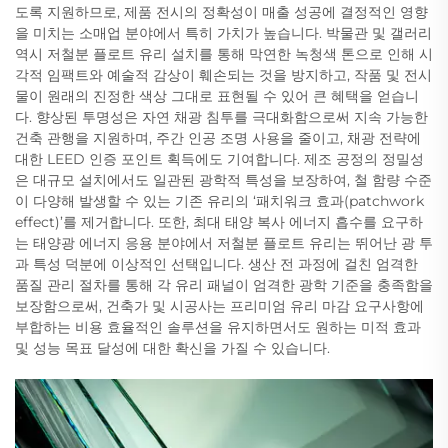
도록 지원하므로, 제품 전시의 정확성이 매출 성공에 결정적인 영향
을 미치는 소매업 분야에서 특히 가치가 높습니다. 박물관 및 갤러리
역시 저철분 플로트 유리 설치를 통해 막연한 녹청색 톤으로 인해 시
각적 임팩트와 예술적 감상이 훼손되는 것을 방지하고, 작품 및 전시
물이 원래의 진정한 색상 그대로 표현될 수 있어 큰 혜택을 얻습니
다. 향상된 투명성은 자연 채광 침투를 극대화함으로써 지속 가능한
건축 관행을 지원하며, 주간 인공 조명 사용을 줄이고, 채광 전략에
대한 LEED 인증 포인트 획득에도 기여합니다. 제조 공정의 정밀성
은 대규모 설치에서도 일관된 광학적 특성을 보장하여, 철 함량 수준
이 다양해 발생할 수 있는 기존 유리의 ‘패치워크 효과(patchwork
effect)’를 제거합니다. 또한, 최대 태양 복사 에너지 흡수를 요구하
는 태양광 에너지 응용 분야에서 저철분 플로트 유리는 뛰어난 광 투
과 특성 덕분에 이상적인 선택입니다. 생산 전 과정에 걸친 엄격한
품질 관리 절차를 통해 각 유리 패널이 엄격한 광학 기준을 충족함을
보장함으로써, 건축가 및 시공사는 프리미엄 유리 마감 요구사항에
부합하는 비용 효율적인 솔루션을 유지하면서도 원하는 미적 효과
및 성능 목표 달성에 대한 확신을 가질 수 있습니다.