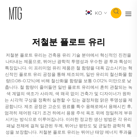
KO
저철분 플로트 유리
저철분 플로트 유리는 건축용 유리 기술 분야에서 혁신적인 진전을
나타내는 제품으로, 뛰어난 광학적 투명성과 우수한 광 투과 특성이
특징입니다. 이 프리미엄 유리 제품은 철 함량을 대폭 감소시키는 혁
신적인 플로트 유리 공정을 통해 제조되며, 일반 유리의 철산화물 함
량(0.08–0.12%)에 비해 철산화물 함량을 보통 0.012% 미만으로 낮
춥니다. 철 함량이 줄어들면 일반 플로트 유리에서 흔히 관찰되는 녹
색 계열의 색조가 사라져, 색 왜곡 없이 건축가 및 디자이너가 원하
는 시각적 구상을 정확히 실현할 수 있는 결정처럼 맑은 투명성을 제
공합니다. 제조 공정은 고순도 원료를 특수 용해로에서 용해시킨 후,
엄격히 제어된 대기 조건 하에서 용융 주석 욕조 위에 정밀하게 부유
시키는 방식으로 이루어집니다. 이러한 정교한 생산 방법은 각 유리
패널 전체에 걸쳐 일관된 두께, 뛰어난 평탄도 및 균일한 광학적 특
성을 보장합니다. 저철분 플로트 유리는 뛰어난 태양 에너지 투과율