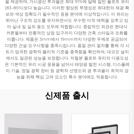
을 제공하며, 가시광선 투과율은 최대 91%에 달해 일반 플로트 유리
(83–85%)보다 높습니다. 이러한 향상된 투명성은 최대한의 채광 확
보와 색상 정확도가 필수적인 응용 분야에 이상적입니다. 이 유리는
뛰어난 구조적 강도를 유지하면서도 우수한 미적 매력을 갖추고 있
어 실내 및 실외 용도 모두에 적합합니다. 중립적인 외관은 현대식
커튼월부터 전통적인 상점 입구까지 다양한 건축 스타일과 조화를
이룹니다. 제품은 3mm에서 19mm까지 다양한 두께로 공급되어
다양한 건설 요구사항을 충족시킵니다. 품질 관리 절차를 통해 각 시
트가 엄격한 광학적·물리적 기준을 충족함을 확인하여, 대규모 설치
에서도 일관된 성능을 보장합니다. 저철분 플로트 유리의 다용도성
은 기본적인 유리 시공 응용을 넘어서 태양광 발전 시스템, 디스플레
이 기술, 정밀 광학 장비 등 광학적 선명도와 광 투과율이 최적의 성
능을 위해 핵심 고려 요소인 특수 분야에도 적용됩니다.
신제품 출시