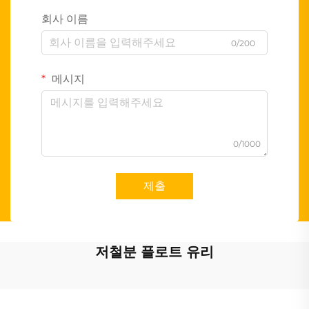
회사 이름
0/200
메시지
0/1000
제출
저철분 플로트 유리