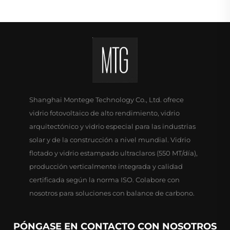
Shanghai Montege Technology Co., Ltd. ofrece
vidrio fotovoltaico de alto rendimiento, vidrio
arquitectónico y vidrio especial para las industrias
solar y de la construcción a nivel mundial. Vidrio
flotado y vidrio estampado ultraclaros (550 MT/día),
producción verticalmente integrada y calidad
certificada según la norma ISO. Colabore con
nosotros para soluciones con balance de carbono.
PÓNGASE EN CONTACTO CON NOSOTROS