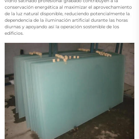
vidrio satinado profesional grabado contribuyen a la
conservación energética al maximizar el aprovechamiento
de la luz natural disponible, reduciendo potencialmente la
dependencia de la iluminación artificial durante las horas
diurnas y apoyando así la operación sostenible de los
edificios.