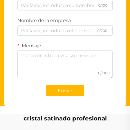
0/100
Nombre de la empresa
0/200
Mensaje
0/1000
Enviar
cristal satinado profesional