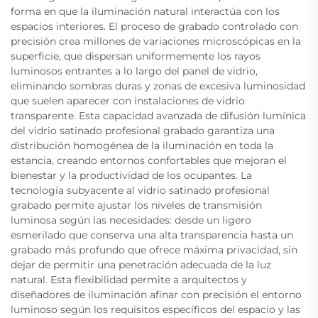
forma en que la iluminación natural interactúa con los
espacios interiores. El proceso de grabado controlado con
precisión crea millones de variaciones microscópicas en la
superficie, que dispersan uniformemente los rayos
luminosos entrantes a lo largo del panel de vidrio,
eliminando sombras duras y zonas de excesiva luminosidad
que suelen aparecer con instalaciones de vidrio
transparente. Esta capacidad avanzada de difusión lumínica
del vidrio satinado profesional grabado garantiza una
distribución homogénea de la iluminación en toda la
estancia, creando entornos confortables que mejoran el
bienestar y la productividad de los ocupantes. La
tecnología subyacente al vidrio satinado profesional
grabado permite ajustar los niveles de transmisión
luminosa según las necesidades: desde un ligero
esmerilado que conserva una alta transparencia hasta un
grabado más profundo que ofrece máxima privacidad, sin
dejar de permitir una penetración adecuada de la luz
natural. Esta flexibilidad permite a arquitectos y
diseñadores de iluminación afinar con precisión el entorno
luminoso según los requisitos específicos del espacio y las