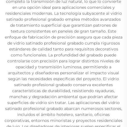
completo la transmisión de luz natural, lo que lo convierte
en una opción ideal para aplicaciones comerciales y
residenciales modernas. La tecnología subyacente al vidrio
satinado profesional grabado emplea métodos avanzados
de tratamiento superficial que garantizan patrones de
textura consistentes en paneles de gran tamaño. Este
enfoque de fabricación de precisión asegura que cada pieza
de vidrio satinado profesional grabado cumpla rigurosos
estándares de calidad tanto para requisitos decorativos
como funcionales. La profundidad del grabado puede
controlarse con precisión para lograr distintos niveles de
opacidad y transmisión luminosa, permitiendo a
arquitectos y diseñadores personalizar el impacto visual
según las necesidades específicas del proyecto. El vidrio
satinado profesional grabado conserva excelentes
características de durabilidad, resistiendo rayaduras,
manchas y degradación ambiental que podrían afectar
superficies de vidrio sin tratar. Las aplicaciones del vidrio
satinado profesional grabado abarcan numerosos sectores,
incluidos el ámbito hotelero, sanitario, oficinas
corporativas, entornos minoristas y proyectos residenciales
de lujo. Los diseñadores de interiores suelen especificar el