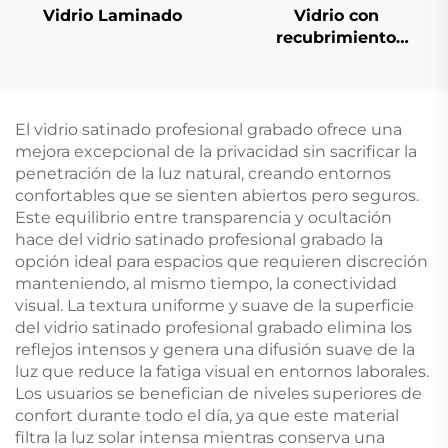
Vidrio Laminado
Vidrio con
recubrimiento
reflector de calor
(vidrio reflectante con
recubrimiento)
El vidrio satinado profesional grabado ofrece una
mejora excepcional de la privacidad sin sacrificar la
penetración de la luz natural, creando entornos
confortables que se sienten abiertos pero seguros.
Este equilibrio entre transparencia y ocultación
hace del vidrio satinado profesional grabado la
opción ideal para espacios que requieren discreción
manteniendo, al mismo tiempo, la conectividad
visual. La textura uniforme y suave de la superficie
del vidrio satinado profesional grabado elimina los
reflejos intensos y genera una difusión suave de la
luz que reduce la fatiga visual en entornos laborales.
Los usuarios se benefician de niveles superiores de
confort durante todo el día, ya que este material
filtra la luz solar intensa mientras conserva una