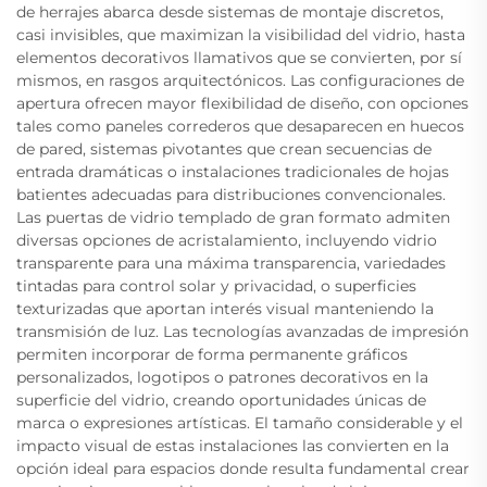
de herrajes abarca desde sistemas de montaje discretos,
casi invisibles, que maximizan la visibilidad del vidrio, hasta
elementos decorativos llamativos que se convierten, por sí
mismos, en rasgos arquitectónicos. Las configuraciones de
apertura ofrecen mayor flexibilidad de diseño, con opciones
tales como paneles correderos que desaparecen en huecos
de pared, sistemas pivotantes que crean secuencias de
entrada dramáticas o instalaciones tradicionales de hojas
batientes adecuadas para distribuciones convencionales.
Las puertas de vidrio templado de gran formato admiten
diversas opciones de acristalamiento, incluyendo vidrio
transparente para una máxima transparencia, variedades
tintadas para control solar y privacidad, o superficies
texturizadas que aportan interés visual manteniendo la
transmisión de luz. Las tecnologías avanzadas de impresión
permiten incorporar de forma permanente gráficos
personalizados, logotipos o patrones decorativos en la
superficie del vidrio, creando oportunidades únicas de
marca o expresiones artísticas. El tamaño considerable y el
impacto visual de estas instalaciones las convierten en la
opción ideal para espacios donde resulta fundamental crear