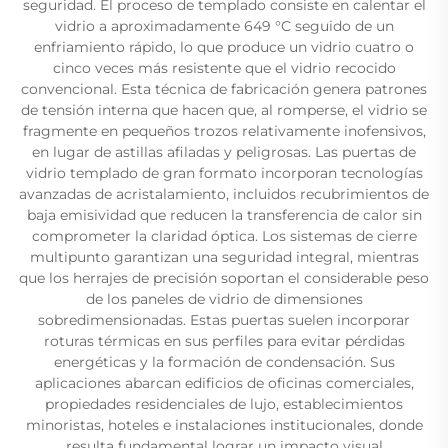
seguridad. El proceso de templado consiste en calentar el
vidrio a aproximadamente 649 °C seguido de un
enfriamiento rápido, lo que produce un vidrio cuatro o
cinco veces más resistente que el vidrio recocido
convencional. Esta técnica de fabricación genera patrones
de tensión interna que hacen que, al romperse, el vidrio se
fragmente en pequeños trozos relativamente inofensivos,
en lugar de astillas afiladas y peligrosas. Las puertas de
vidrio templado de gran formato incorporan tecnologías
avanzadas de acristalamiento, incluidos recubrimientos de
baja emisividad que reducen la transferencia de calor sin
comprometer la claridad óptica. Los sistemas de cierre
multipunto garantizan una seguridad integral, mientras
que los herrajes de precisión soportan el considerable peso
de los paneles de vidrio de dimensiones
sobredimensionadas. Estas puertas suelen incorporar
roturas térmicas en sus perfiles para evitar pérdidas
energéticas y la formación de condensación. Sus
aplicaciones abarcan edificios de oficinas comerciales,
propiedades residenciales de lujo, establecimientos
minoristas, hoteles e instalaciones institucionales, donde
resulta fundamental lograr un impacto visual