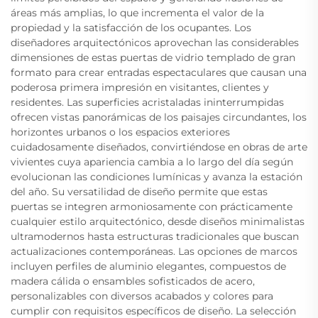
áreas más amplias, lo que incrementa el valor de la
propiedad y la satisfacción de los ocupantes. Los
diseñadores arquitectónicos aprovechan las considerables
dimensiones de estas puertas de vidrio templado de gran
formato para crear entradas espectaculares que causan una
poderosa primera impresión en visitantes, clientes y
residentes. Las superficies acristaladas ininterrumpidas
ofrecen vistas panorámicas de los paisajes circundantes, los
horizontes urbanos o los espacios exteriores
cuidadosamente diseñados, convirtiéndose en obras de arte
vivientes cuya apariencia cambia a lo largo del día según
evolucionan las condiciones lumínicas y avanza la estación
del año. Su versatilidad de diseño permite que estas
puertas se integren armoniosamente con prácticamente
cualquier estilo arquitectónico, desde diseños minimalistas
ultramodernos hasta estructuras tradicionales que buscan
actualizaciones contemporáneas. Las opciones de marcos
incluyen perfiles de aluminio elegantes, compuestos de
madera cálida o ensambles sofisticados de acero,
personalizables con diversos acabados y colores para
cumplir con requisitos específicos de diseño. La selección