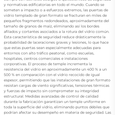
y normativas edificatorias en todo el mundo. Cuando se
someten a impacto o a esfuerzos extremos, las puertas de
vidrio templado de gran formato se fracturan en miles de
pequeños fragmentos redondeados, aproximadamente del
tamaño de granos de maíz, eliminando así los bordes
afilados y cortantes asociados a la rotura del vidrio común.
Esta característica de seguridad reduce drásticamente la
probabilidad de laceraciones graves y lesiones, lo que hace
que estas puertas sean especialmente adecuadas para
entornos con alto tráfico peatonal, como escuelas,
hospitales, centros comerciales e instalaciones
corporativas. El proceso de temple incrementa la
resistencia del vidrio en aproximadamente un 400 % a un
500 % en comparación con el vidrio recocido de igual
espesor, permitiendo que las instalaciones de gran formato
resistan cargas de viento significativas, tensiones térmicas
y fuerzas de impacto sin comprometer su integridad
estructural. Medidas avanzadas de control de calidad
durante la fabricación garantizan un temple uniforme en
toda la superficie del vidrio, eliminando puntos débiles que
podrían afectar su desempeño en materia de seguridad. Las