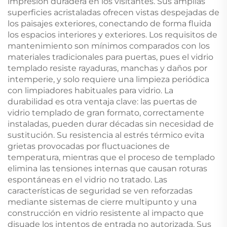
impresión duradera en los visitantes. Sus amplias
superficies acristaladas ofrecen vistas despejadas de
los paisajes exteriores, conectando de forma fluida
los espacios interiores y exteriores. Los requisitos de
mantenimiento son mínimos comparados con los
materiales tradicionales para puertas, pues el vidrio
templado resiste rayaduras, manchas y daños por
intemperie, y solo requiere una limpieza periódica
con limpiadores habituales para vidrio. La
durabilidad es otra ventaja clave: las puertas de
vidrio templado de gran formato, correctamente
instaladas, pueden durar décadas sin necesidad de
sustitución. Su resistencia al estrés térmico evita
grietas provocadas por fluctuaciones de
temperatura, mientras que el proceso de templado
elimina las tensiones internas que causan roturas
espontáneas en el vidrio no tratado. Las
características de seguridad se ven reforzadas
mediante sistemas de cierre multipunto y una
construcción en vidrio resistente al impacto que
disuade los intentos de entrada no autorizada. Sus