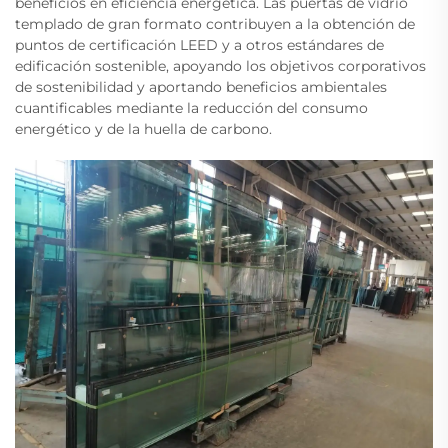
beneficios en eficiencia energética. Las puertas de vidrio
templado de gran formato contribuyen a la obtención de
puntos de certificación LEED y a otros estándares de
edificación sostenible, apoyando los objetivos corporativos
de sostenibilidad y aportando beneficios ambientales
cuantificables mediante la reducción del consumo
energético y de la huella de carbono.