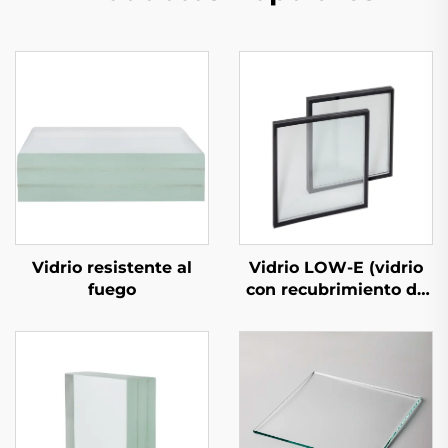
Vidrio LOW-E (vidrio
Vidrio resistente al
con recubrimiento de
fuego
baja emisividad)