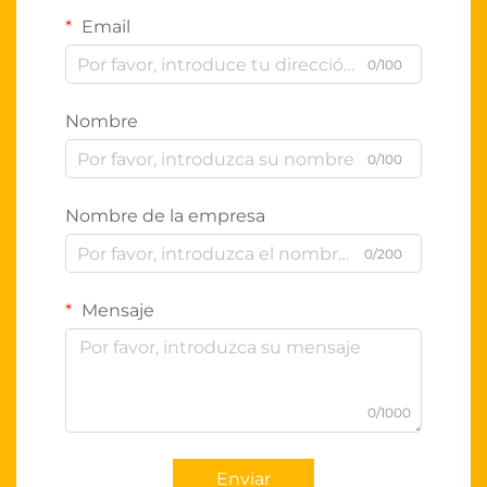
Email
0/100
Nombre
0/100
Nombre de la empresa
0/200
Mensaje
0/1000
Enviar