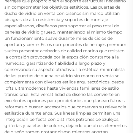
herrajes que proporcionen el soporte estructural necesario
sin comprometer los objetivos estéticos. Las puertas de
ducha de vidrio en venta con diseños sin marco utilizan
bisagras de alta resistencia y soportes de montaje
especializados, diseñados para soportar el peso total de
paneles de vidrio grueso, manteniendo al mismo tiempo
un funcionamiento suave durante miles de ciclos de
apertura y cierre. Estos componentes de herrajes premium
suelen presentar acabados de calidad marina que resisten
la corrosión provocada por la exposición constante a la
humedad, garantizando fiabilidad a largo plazo y
conservando su aspecto atractivo. La estética minimalista
de las puertas de ducha de vidrio sin marco en venta se
complementa con diversos estilos arquitectónicos, desde
lofts ultramodernos hasta viviendas familiares de estilo
transicional. Esta versatilidad de diseño las convierte en
excelentes opciones para propietarios que planean futuras
reformas o buscan accesorios que conserven su relevancia
estilística durante años. Sus líneas limpias permiten una
integración perfecta con distintos patrones de azulejos,
griferías y paletas de colores, dejando que otros elementos
de diseño tomen protagonismo mientras aportan