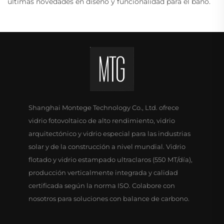
últimas novedades en diseño y funcionalidad para el baño.
Shanghai Montege Technology Co., Ltd. ofrece
vidrio fotovoltaico de alto rendimiento, vidrio
arquitectónico y vidrio especial para las industrias
solar y de la construcción a nivel mundial. Vidrio
flotado y vidrio estampado ultraclaros (550 MT/día),
producción verticalmente integrada y calidad
certificada según la norma ISO. Colabore con
nosotros para soluciones con balance de carbono.