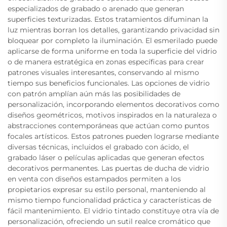
especializados de grabado o arenado que generan
superficies texturizadas. Estos tratamientos difuminan la
luz mientras borran los detalles, garantizando privacidad sin
bloquear por completo la iluminación. El esmerilado puede
aplicarse de forma uniforme en toda la superficie del vidrio
o de manera estratégica en zonas específicas para crear
patrones visuales interesantes, conservando al mismo
tiempo sus beneficios funcionales. Las opciones de vidrio
con patrón amplían aún más las posibilidades de
personalización, incorporando elementos decorativos como
diseños geométricos, motivos inspirados en la naturaleza o
abstracciones contemporáneas que actúan como puntos
focales artísticos. Estos patrones pueden lograrse mediante
diversas técnicas, incluidos el grabado con ácido, el
grabado láser o películas aplicadas que generan efectos
decorativos permanentes. Las puertas de ducha de vidrio
en venta con diseños estampados permiten a los
propietarios expresar su estilo personal, manteniendo al
mismo tiempo funcionalidad práctica y características de
fácil mantenimiento. El vidrio tintado constituye otra vía de
personalización, ofreciendo un sutil realce cromático que