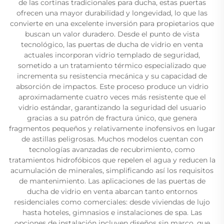
de las cortinas tradicionales para ducha, estas puertas
ofrecen una mayor durabilidad y longevidad, lo que las
convierte en una excelente inversión para propietarios que
buscan un valor duradero. Desde el punto de vista
tecnológico, las puertas de ducha de vidrio en venta
actuales incorporan vidrio templado de seguridad,
sometido a un tratamiento térmico especializado que
incrementa su resistencia mecánica y su capacidad de
absorción de impactos. Este proceso produce un vidrio
aproximadamente cuatro veces más resistente que el
vidrio estándar, garantizando la seguridad del usuario
gracias a su patrón de fractura único, que genera
fragmentos pequeños y relativamente inofensivos en lugar
de astillas peligrosas. Muchos modelos cuentan con
tecnologías avanzadas de recubrimiento, como
tratamientos hidrofóbicos que repelen el agua y reducen la
acumulación de minerales, simplificando así los requisitos
de mantenimiento. Las aplicaciones de las puertas de
ducha de vidrio en venta abarcan tanto entornos
residenciales como comerciales: desde viviendas de lujo
hasta hoteles, gimnasios e instalaciones de spa. Las
opciones de instalación incluyen diseños sin marco, que