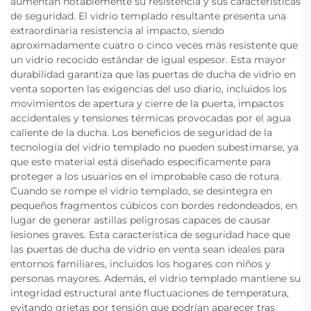
aumentan notablemente su resistencia y sus características
de seguridad. El vidrio templado resultante presenta una
extraordinaria resistencia al impacto, siendo
aproximadamente cuatro o cinco veces más resistente que
un vidrio recocido estándar de igual espesor. Esta mayor
durabilidad garantiza que las puertas de ducha de vidrio en
venta soporten las exigencias del uso diario, incluidos los
movimientos de apertura y cierre de la puerta, impactos
accidentales y tensiones térmicas provocadas por el agua
caliente de la ducha. Los beneficios de seguridad de la
tecnología del vidrio templado no pueden subestimarse, ya
que este material está diseñado específicamente para
proteger a los usuarios en el improbable caso de rotura.
Cuando se rompe el vidrio templado, se desintegra en
pequeños fragmentos cúbicos con bordes redondeados, en
lugar de generar astillas peligrosas capaces de causar
lesiones graves. Esta característica de seguridad hace que
las puertas de ducha de vidrio en venta sean ideales para
entornos familiares, incluidos los hogares con niños y
personas mayores. Además, el vidrio templado mantiene su
integridad estructural ante fluctuaciones de temperatura,
evitando grietas por tensión que podrían aparecer tras