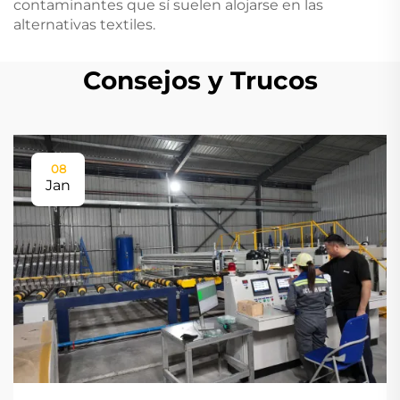
contaminantes que sí suelen alojarse en las
alternativas textiles.
Consejos y Trucos
08
Jan