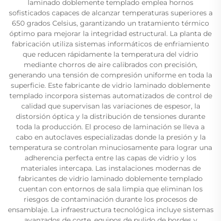
laminado doblemente templado emplea hornos
sofisticados capaces de alcanzar temperaturas superiores a
650 grados Celsius, garantizando un tratamiento térmico
óptimo para mejorar la integridad estructural. La planta de
fabricación utiliza sistemas informáticos de enfriamiento
que reducen rápidamente la temperatura del vidrio
mediante chorros de aire calibrados con precisión,
generando una tensión de compresión uniforme en toda la
superficie. Este fabricante de vidrio laminado doblemente
templado incorpora sistemas automatizados de control de
calidad que supervisan las variaciones de espesor, la
distorsión óptica y la distribución de tensiones durante
toda la producción. El proceso de laminación se lleva a
cabo en autoclaves especializadas donde la presión y la
temperatura se controlan minuciosamente para lograr una
adherencia perfecta entre las capas de vidrio y los
materiales intercapa. Las instalaciones modernas de
fabricantes de vidrio laminado doblemente templado
cuentan con entornos de sala limpia que eliminan los
riesgos de contaminación durante los procesos de
ensamblaje. La infraestructura tecnológica incluye sistemas
avanzados de corte, equipos de pulido de bordes y