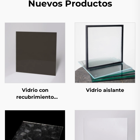
Nuevos Productos
Vidrio con
Vidrio aislante
recubrimiento
reflector de calor
(vidrio reflectante con
recubrimiento)