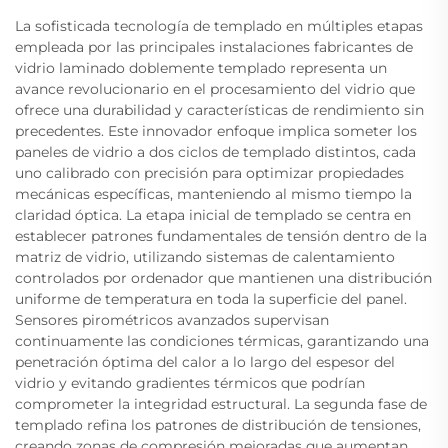
La sofisticada tecnología de templado en múltiples etapas
empleada por las principales instalaciones fabricantes de
vidrio laminado doblemente templado representa un
avance revolucionario en el procesamiento del vidrio que
ofrece una durabilidad y características de rendimiento sin
precedentes. Este innovador enfoque implica someter los
paneles de vidrio a dos ciclos de templado distintos, cada
uno calibrado con precisión para optimizar propiedades
mecánicas específicas, manteniendo al mismo tiempo la
claridad óptica. La etapa inicial de templado se centra en
establecer patrones fundamentales de tensión dentro de la
matriz de vidrio, utilizando sistemas de calentamiento
controlados por ordenador que mantienen una distribución
uniforme de temperatura en toda la superficie del panel.
Sensores pirométricos avanzados supervisan
continuamente las condiciones térmicas, garantizando una
penetración óptima del calor a lo largo del espesor del
vidrio y evitando gradientes térmicos que podrían
comprometer la integridad estructural. La segunda fase de
templado refina los patrones de distribución de tensiones,
creando zonas de compresión mejoradas que aumentan