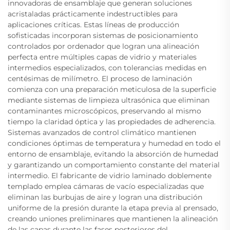
innovadoras de ensamblaje que generan soluciones
acristaladas prácticamente indestructibles para
aplicaciones críticas. Estas líneas de producción
sofisticadas incorporan sistemas de posicionamiento
controlados por ordenador que logran una alineación
perfecta entre múltiples capas de vidrio y materiales
intermedios especializados, con tolerancias medidas en
centésimas de milímetro. El proceso de laminación
comienza con una preparación meticulosa de la superficie
mediante sistemas de limpieza ultrasónica que eliminan
contaminantes microscópicos, preservando al mismo
tiempo la claridad óptica y las propiedades de adherencia.
Sistemas avanzados de control climático mantienen
condiciones óptimas de temperatura y humedad en todo el
entorno de ensamblaje, evitando la absorción de humedad
y garantizando un comportamiento constante del material
intermedio. El fabricante de vidrio laminado doblemente
templado emplea cámaras de vacío especializadas que
eliminan las burbujas de aire y logran una distribución
uniforme de la presión durante la etapa previa al prensado,
creando uniones preliminares que mantienen la alineación
de las capas durante las fases posteriores del