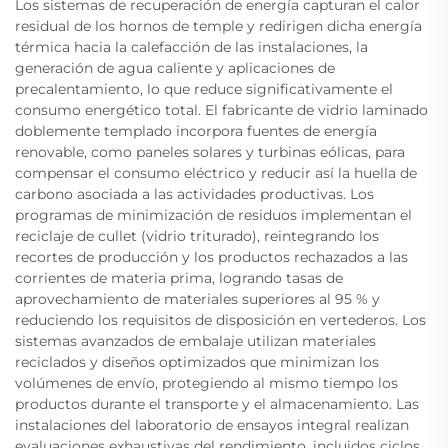
Los sistemas de recuperación de energía capturan el calor
residual de los hornos de temple y redirigen dicha energía
térmica hacia la calefacción de las instalaciones, la
generación de agua caliente y aplicaciones de
precalentamiento, lo que reduce significativamente el
consumo energético total. El fabricante de vidrio laminado
doblemente templado incorpora fuentes de energía
renovable, como paneles solares y turbinas eólicas, para
compensar el consumo eléctrico y reducir así la huella de
carbono asociada a las actividades productivas. Los
programas de minimización de residuos implementan el
reciclaje de cullet (vidrio triturado), reintegrando los
recortes de producción y los productos rechazados a las
corrientes de materia prima, logrando tasas de
aprovechamiento de materiales superiores al 95 % y
reduciendo los requisitos de disposición en vertederos. Los
sistemas avanzados de embalaje utilizan materiales
reciclados y diseños optimizados que minimizan los
volúmenes de envío, protegiendo al mismo tiempo los
productos durante el transporte y el almacenamiento. Las
instalaciones del laboratorio de ensayos integral realizan
evaluaciones exhaustivas del rendimiento, incluidos ciclos