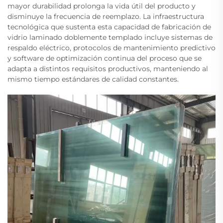
mayor durabilidad prolonga la vida útil del producto y
disminuye la frecuencia de reemplazo. La infraestructura
tecnológica que sustenta esta capacidad de fabricación de
vidrio laminado doblemente templado incluye sistemas de
respaldo eléctrico, protocolos de mantenimiento predictivo
y software de optimización continua del proceso que se
adapta a distintos requisitos productivos, manteniendo al
mismo tiempo estándares de calidad constantes.