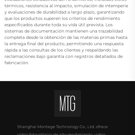
térmicos, resistencia al impacto, simulación de intemperie
y evaluaciones de durabilidad a largo plazo, garantizando
que los productos superen los criterios de rendimiento
especificados durante toda su vida útil prevista. Los
sistemas de documentación mantienen una trazabilidad
completa desde la obtención de las materias primas hasta
la entrega final del producto, permitiendo una respuesta
rápida a las consultas de los clientes y respaldando las
reclamaciones bajo garantía con registros detallados de
fabricación.
Shanghai Montege Technology Co., Ltd. ofrece
vidrio fotovoltaico de alto rendimiento, vidrio