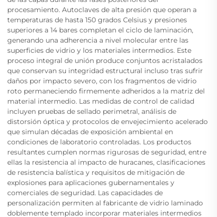
procesamiento. Autoclaves de alta presión que operan a
temperaturas de hasta 150 grados Celsius y presiones
superiores a 14 bares completan el ciclo de laminación,
generando una adherencia a nivel molecular entre las
superficies de vidrio y los materiales intermedios. Este
proceso integral de unión produce conjuntos acristalados
que conservan su integridad estructural incluso tras sufrir
daños por impacto severo, con los fragmentos de vidrio
roto permaneciendo firmemente adheridos a la matriz del
material intermedio. Las medidas de control de calidad
incluyen pruebas de sellado perimetral, análisis de
distorsión óptica y protocolos de envejecimiento acelerado
que simulan décadas de exposición ambiental en
condiciones de laboratorio controladas. Los productos
resultantes cumplen normas rigurosas de seguridad, entre
ellas la resistencia al impacto de huracanes, clasificaciones
de resistencia balística y requisitos de mitigación de
explosiones para aplicaciones gubernamentales y
comerciales de seguridad. Las capacidades de
personalización permiten al fabricante de vidrio laminado
doblemente templado incorporar materiales intermedios