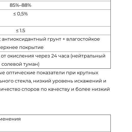
85%–88%
≤ 0,5%
≤ 1.5
 антиоксидантный грунт + влагостойкое
верхнее покрытие
 от окисления через 24 часа (нейтральный
солевой туман)
ые оптические показатели при крупных
ьного стекла, низкий уровень искажений и
ичество споров по качеству и более низкий
менения