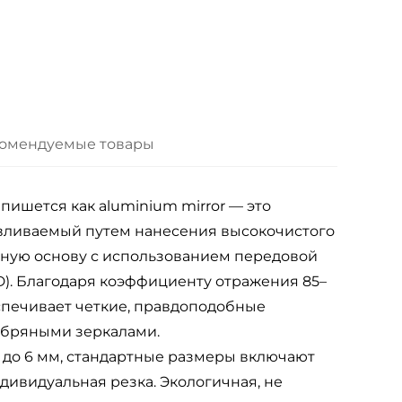
омендуемые товары
ишется как aluminium mirror — это
вливаемый путем нанесения высокочистого
ную основу с использованием передовой
D). Благодаря коэффициенту отражения 85–
спечивает четкие, правдоподобные
ебряными зеркалами.
до 6 мм, стандартные размеры включают
ндивидуальная резка. Экологичная, не