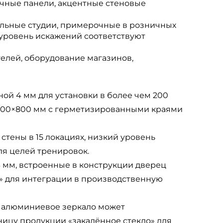
чные панели, акцентные стеновые
льные студии, примерочные в розничных
 уровень искажений соответствуют
елей, оборудование магазинов,
й 4 мм для установки в более чем 200
600×800 мм с герметизированными краями
стены в 15 локациях, низкий уровень
ля целей тренировок.
 мм, встроенные в конструкции дверец
к» для интеграции в производственную
 алюминиевое зеркало может
аницу продукции «закалённое стекло» для