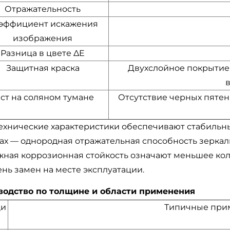
Отражательность
эффициент искажения
изображения
Разница в цвете ΔE
Защитная краска
Двухслойное покрытие:
ест на соляном тумане
Отсутствие черных пятен
технические характеристики обеспечивают стабильн
ах — однородная отражательная способность зеркал
жная коррозионная стойкость означают меньшее кол
нь замен на месте эксплуатации.
водство по толщине и области применения
щи
Типичные при