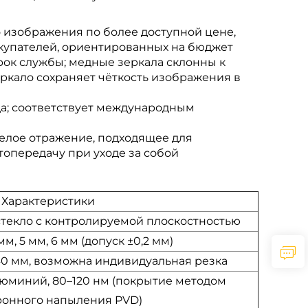
 изображения по более доступной цене,
купателей, ориентированных на бюджет
ок службы; медные зеркала склонны к
ркало сохраняет чёткость изображения в
да; соответствует международным
белое отражение, подходящее для
опередачу при уходе за собой
Характеристики
текло с контролируемой плоскостностью
 мм, 5 мм, 6 мм (допуск ±0,2 мм)
440 мм, возможна индивидуальная резка
миний, 80–120 нм (покрытие методом
ронного напыления PVD)