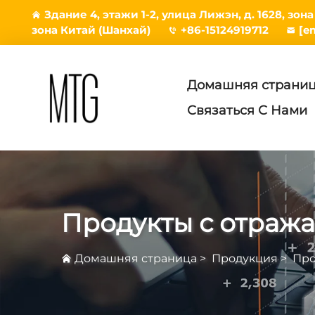
Здание 4, этажи 1-2, улица Лижэн, д. 1628, зо
зона Китай (Шанхай)
+86-15124919712
[e
Домашняя страни
Связаться С Нами
Продукты с отра
Домашняя страница
>
Продукция
>
Про