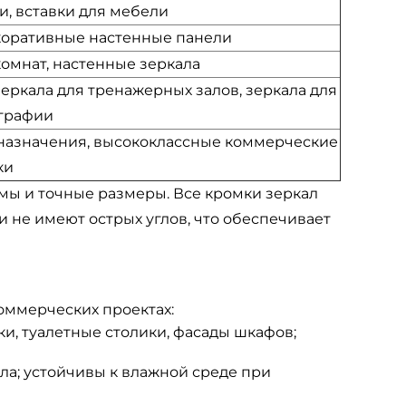
, вставки для мебели
коративные настенные панели
омнат, настенные зеркала
ркала для тренажерных залов, зеркала для
ографии
 назначения, высококлассные коммерческие
ки
ы и точные размеры. Все кромки зеркал
 не имеют острых углов, что обеспечивает
ммерческих проектах:
и, туалетные столики, фасады шкафов;
а; устойчивы к влажной среде при