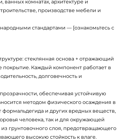
 ванных комнатах, архитектуре и
строительстве, производстве мебели и
ародными стандартами — [ознакомьтесь с
труктуре: стеклянная основа + отражающий
е покрытие. Каждый компонент работает в
одительность, долговечность и
 прозрачности, обеспечивая устойчивую
аносится методом физического осаждения в
т формальдегида и других вредных веществ,
оровья человека, так и для окружающей
т из грунтовочного слоя, предотвращающего
вающего высокую стойкость к влаге.