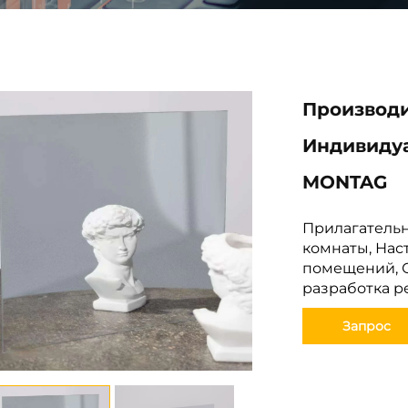
Производи
Индивидуа
MONTAG
Прилагательн
комнаты, Нас
помещений, О
разработка р
Запрос