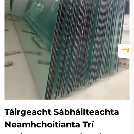
Táirgeacht Sábháilteachta
Neamhchoitianta Trí