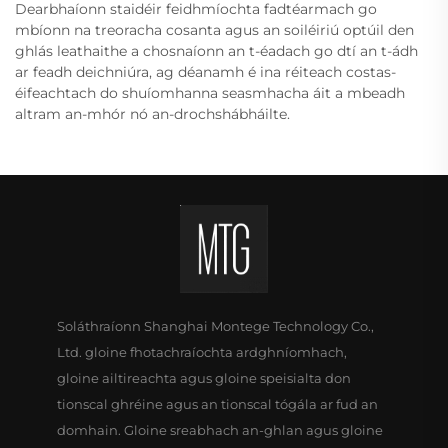
Dearbhaíonn staidéir feidhmíochta fadtéarmach go
mbíonn na treoracha cosanta agus an soiléiriú optúil den
ghlás leathaithe a chosnaíonn an t-éadach go dtí an t-ádh
ar feadh deichniúra, ag déanamh é ina réiteach costas-
éifeachtach do shuíomhanna seasmhacha áit a mbeadh
altram an-mhór nó an-drochshábháilte.
Soláthraíonn Shanghai Montege Technology Co.,
Ltd. gloine fhotachraíochta ardghníomhach,
gloine ailtireachta agus gloine speisialta don
tionscal ghréine agus an tionscal tógála ar fud an
domhain. Gloine sreabhach an-ghlan agus gloine