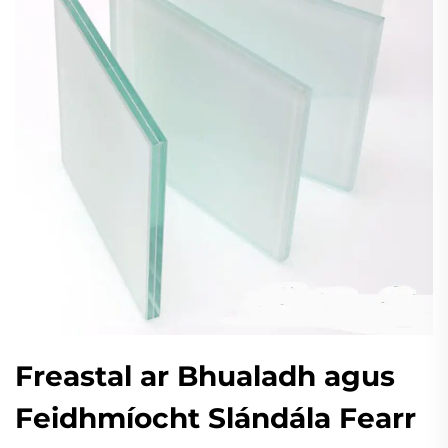
Freastal ar Bhualadh agus
Feidhmíocht Slándála Fearr