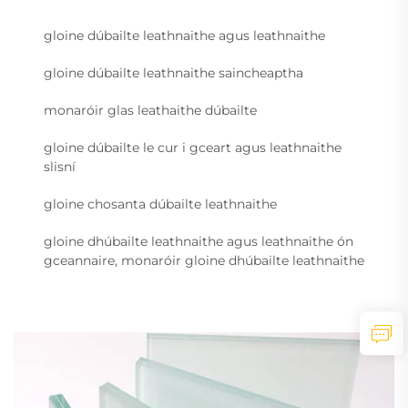
gloine dúbailte leathnaithe agus leathnaithe
gloine dúbailte leathnaithe saincheaptha
monaróir glas leathaithe dúbailte
gloine dúbailte le cur i gceart agus leathnaithe
slisní
gloine chosanta dúbailte leathnaithe
gloine dhúbailte leathnaithe agus leathnaithe ón
gceannaire, monaróir gloine dhúbailte leathnaithe