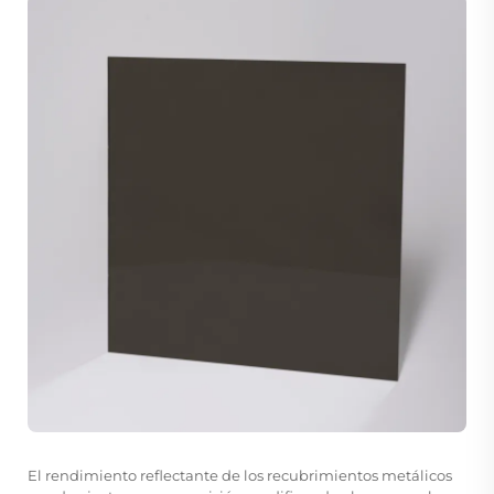
El rendimiento reflectante de los recubrimientos metálicos