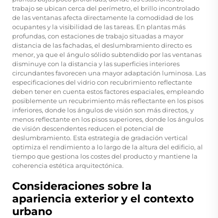
trabajo se ubican cerca del perímetro, el brillo incontrolado
de las ventanas afecta directamente la comodidad de los
ocupantes y la visibilidad de las tareas. En plantas más
profundas, con estaciones de trabajo situadas a mayor
distancia de las fachadas, el deslumbramiento directo es
menor, ya que el ángulo sólido subtendido por las ventanas
disminuye con la distancia y las superficies interiores
circundantes favorecen una mayor adaptación luminosa. Las
especificaciones del vidrio con recubrimiento reflectante
deben tener en cuenta estos factores espaciales, empleando
posiblemente un recubrimiento más reflectante en los pisos
inferiores, donde los ángulos de visión son más directos, y
menos reflectante en los pisos superiores, donde los ángulos
de visión descendentes reducen el potencial de
deslumbramiento. Esta estrategia de gradación vertical
optimiza el rendimiento a lo largo de la altura del edificio, al
tiempo que gestiona los costes del producto y mantiene la
coherencia estética arquitectónica.
Consideraciones sobre la
apariencia exterior y el contexto
urbano