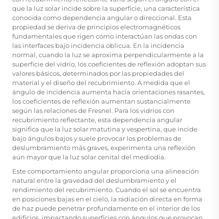
que la luz solar incide sobre la superficie, una característica
conocida como dependencia angular o direccional. Esta
propiedad se deriva de principios electromagnéticos
fundamentales que rigen cómo interactúan las ondas con
las interfaces bajo incidencia oblicua. En la incidencia
normal, cuando la luz se aproxima perpendicularmente a la
superficie del vidrio, los coeficientes de reflexión adoptan sus
valores básicos, determinados por las propiedades del
material y el diseño del recubrimiento. A medida que el
ángulo de incidencia aumenta hacia orientaciones rasantes,
los coeficientes de reflexión aumentan sustancialmente
según las relaciones de Fresnel. Para los vidrios con
recubrimiento reflectante, esta dependencia angular
significa que la luz solar matutina y vespertina, que incide
bajo ángulos bajos y suele provocar los problemas de
deslumbramiento más graves, experimenta una reflexión
aún mayor que la luz solar cenital del mediodía.
Este comportamiento angular proporciona una alineación
natural entre la gravedad del deslumbramiento y el
rendimiento del recubrimiento. Cuando el sol se encuentra
en posiciones bajas en el cielo, la radiación directa en forma
de haz puede penetrar profundamente en el interior de los
edificios, impactando superficies con ángulos que provocan