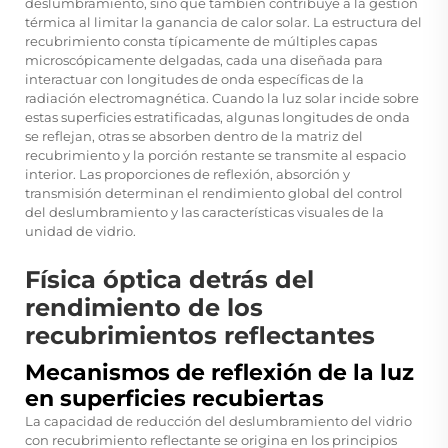
deslumbramiento, sino que también contribuye a la gestión
térmica al limitar la ganancia de calor solar. La estructura del
recubrimiento consta típicamente de múltiples capas
microscópicamente delgadas, cada una diseñada para
interactuar con longitudes de onda específicas de la
radiación electromagnética. Cuando la luz solar incide sobre
estas superficies estratificadas, algunas longitudes de onda
se reflejan, otras se absorben dentro de la matriz del
recubrimiento y la porción restante se transmite al espacio
interior. Las proporciones de reflexión, absorción y
transmisión determinan el rendimiento global del control
del deslumbramiento y las características visuales de la
unidad de vidrio.
Física óptica detrás del
rendimiento de los
recubrimientos reflectantes
Mecanismos de reflexión de la luz
en superficies recubiertas
La capacidad de reducción del deslumbramiento del vidrio
con recubrimiento reflectante se origina en los principios