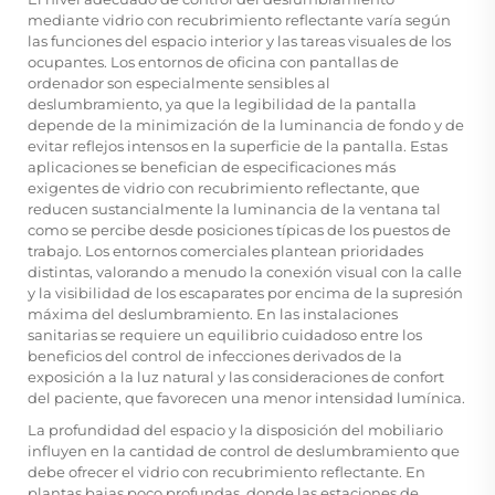
mediante vidrio con recubrimiento reflectante varía según
las funciones del espacio interior y las tareas visuales de los
ocupantes. Los entornos de oficina con pantallas de
ordenador son especialmente sensibles al
deslumbramiento, ya que la legibilidad de la pantalla
depende de la minimización de la luminancia de fondo y de
evitar reflejos intensos en la superficie de la pantalla. Estas
aplicaciones se benefician de especificaciones más
exigentes de vidrio con recubrimiento reflectante, que
reducen sustancialmente la luminancia de la ventana tal
como se percibe desde posiciones típicas de los puestos de
trabajo. Los entornos comerciales plantean prioridades
distintas, valorando a menudo la conexión visual con la calle
y la visibilidad de los escaparates por encima de la supresión
máxima del deslumbramiento. En las instalaciones
sanitarias se requiere un equilibrio cuidadoso entre los
beneficios del control de infecciones derivados de la
exposición a la luz natural y las consideraciones de confort
del paciente, que favorecen una menor intensidad lumínica.
La profundidad del espacio y la disposición del mobiliario
influyen en la cantidad de control de deslumbramiento que
debe ofrecer el vidrio con recubrimiento reflectante. En
plantas bajas poco profundas, donde las estaciones de