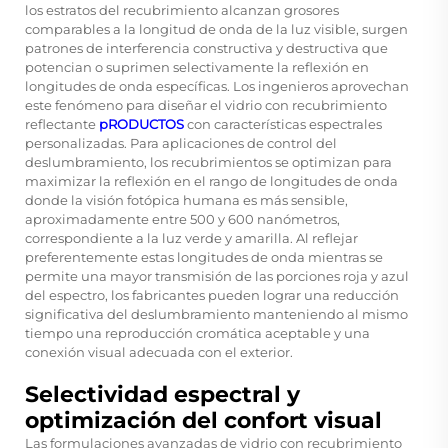
los estratos del recubrimiento alcanzan grosores
comparables a la longitud de onda de la luz visible, surgen
patrones de interferencia constructiva y destructiva que
potencian o suprimen selectivamente la reflexión en
longitudes de onda específicas. Los ingenieros aprovechan
este fenómeno para diseñar
el vidrio con recubrimiento
reflectante
pRODUCTOS
con características espectrales
personalizadas. Para aplicaciones de control del
deslumbramiento, los recubrimientos se optimizan para
maximizar la reflexión en el rango de longitudes de onda
donde la visión fotópica humana es más sensible,
aproximadamente entre 500 y 600 nanómetros,
correspondiente a la luz verde y amarilla. Al reflejar
preferentemente estas longitudes de onda mientras se
permite una mayor transmisión de las porciones roja y azul
del espectro, los fabricantes pueden lograr una reducción
significativa del deslumbramiento manteniendo al mismo
tiempo una reproducción cromática aceptable y una
conexión visual adecuada con el exterior.
Selectividad espectral y
optimización del confort visual
Las formulaciones avanzadas de vidrio con recubrimiento