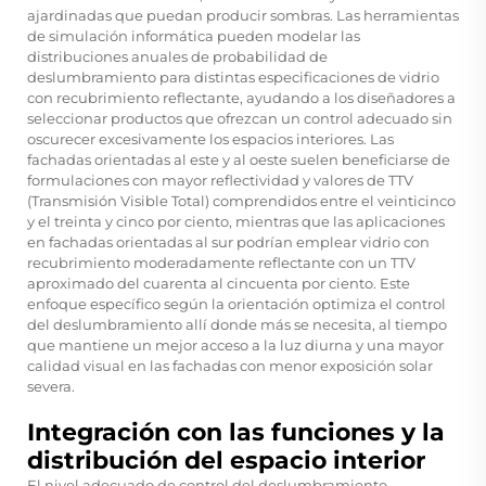
ajardinadas que puedan producir sombras. Las herramientas
de simulación informática pueden modelar las
distribuciones anuales de probabilidad de
deslumbramiento para distintas especificaciones de vidrio
con recubrimiento reflectante, ayudando a los diseñadores a
seleccionar productos que ofrezcan un control adecuado sin
oscurecer excesivamente los espacios interiores. Las
fachadas orientadas al este y al oeste suelen beneficiarse de
formulaciones con mayor reflectividad y valores de TTV
(Transmisión Visible Total) comprendidos entre el veinticinco
y el treinta y cinco por ciento, mientras que las aplicaciones
en fachadas orientadas al sur podrían emplear vidrio con
recubrimiento moderadamente reflectante con un TTV
aproximado del cuarenta al cincuenta por ciento. Este
enfoque específico según la orientación optimiza el control
del deslumbramiento allí donde más se necesita, al tiempo
que mantiene un mejor acceso a la luz diurna y una mayor
calidad visual en las fachadas con menor exposición solar
severa.
Integración con las funciones y la
distribución del espacio interior
El nivel adecuado de control del deslumbramiento