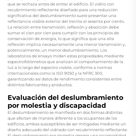
que se rechaza antes de entrar al edificio. El vidrio con
recubrimiento reflectante diseñado para una reducción
significativa del deslumbramiento suele presentar una
reflectancia visible exterior del treinta al sesenta por ciento.
La relación entre transmisión, reflexión y absorción debe
sumar el cien por cien para cumplir con los principios de
conservación de energía, lo que significa que una alta
reflexión implica necesariamente una menor transmisión y,
potencialmente, un menor deslumbramiento. Los
laboratorios de ensayo miden estas propiedades mediante
espectrofotómetros que analizan el comportamiento de la
luz a lo largo del espectro visible, conforme a normas
internacionales como la ISO 9050 y la NFRC 300,
garantizando así datos de rendimiento consistentes entre
distintos fabricantes y productos.
Evaluación del deslumbramiento
por molestia y discapacidad
El deslumbramiento se manifiesta en dos formas distintas
que afectan de manera diferente a los ocupantes de los
edificios, ambas susceptibles de ser mitigadas mediante un
diseño adecuado del vidriado con recubrimiento reflectante.
El deslumbramiento por molestia genera una incomodidad