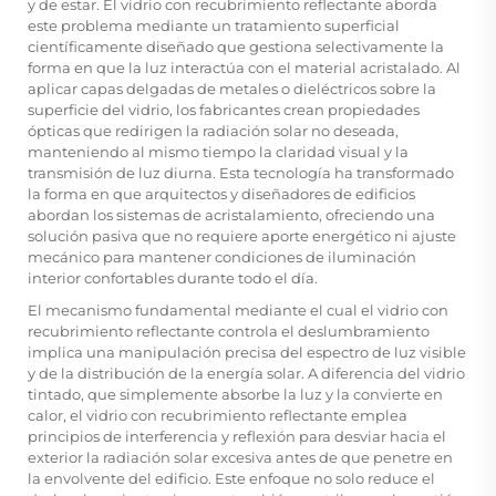
y de estar.
El vidrio con recubrimiento reflectante
aborda
este problema mediante un tratamiento superficial
científicamente diseñado que gestiona selectivamente la
forma en que la luz interactúa con el material acristalado. Al
aplicar capas delgadas de metales o dieléctricos sobre la
superficie del vidrio, los fabricantes crean propiedades
ópticas que redirigen la radiación solar no deseada,
manteniendo al mismo tiempo la claridad visual y la
transmisión de luz diurna. Esta tecnología ha transformado
la forma en que arquitectos y diseñadores de edificios
abordan los sistemas de acristalamiento, ofreciendo una
solución pasiva que no requiere aporte energético ni ajuste
mecánico para mantener condiciones de iluminación
interior confortables durante todo el día.
El mecanismo fundamental mediante el cual el vidrio con
recubrimiento reflectante controla el deslumbramiento
implica una manipulación precisa del espectro de luz visible
y de la distribución de la energía solar. A diferencia del vidrio
tintado, que simplemente absorbe la luz y la convierte en
calor, el vidrio con recubrimiento reflectante emplea
principios de interferencia y reflexión para desviar hacia el
exterior la radiación solar excesiva antes de que penetre en
la envolvente del edificio. Este enfoque no solo reduce el