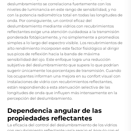
deslumbramiento se correlaciona fuertemente con los
niveles de luminancia en este rango de sensibilidad, y no
con la potencia radiométrica total en todas las longitudes de
onda. Por consiguiente, un control eficaz del
deslumbramiento mediante vidrios con recubrimientos
reflectantes exige una atención cuidadosa a la transmisión
ponderada fotópicamente, y no simplemente a promedios
simples a lo largo del espectro visible. Los recubrimientos de
alto rendimiento incorporan este factor fisiológico al dirigir
sus picos de reflexión hacia la banda de máxima
sensibilidad del ojo. Este enfoque logra una reducción
subjetiva del deslumbramiento que supera lo que podrían
sugerir únicamente los porcentajes de transmisión. Cuando
los ocupantes informan una mejora en su confort visual con
instalaciones de vidrio con recubrimientos reflectantes,
están respondiendo a esta atenuación selectiva de las
longitudes de onda que influyen más intensamente en la
percepción del deslumbramiento.
Dependencia angular de las
propiedades reflectantes
La eficacia del control del deslumbramiento de los vidrios
con recubrimiento reflectante varía según el ángulo con el