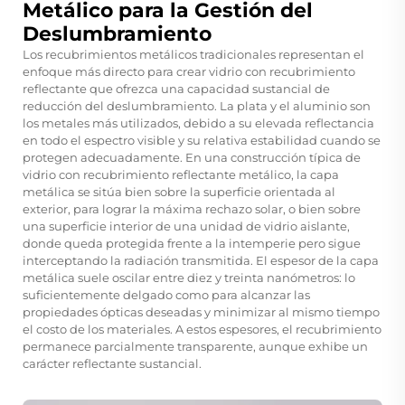
Metálico para la Gestión del
Deslumbramiento
Los recubrimientos metálicos tradicionales representan el
enfoque más directo para crear vidrio con recubrimiento
reflectante que ofrezca una capacidad sustancial de
reducción del deslumbramiento. La plata y el aluminio son
los metales más utilizados, debido a su elevada reflectancia
en todo el espectro visible y su relativa estabilidad cuando se
protegen adecuadamente. En una construcción típica de
vidrio con recubrimiento reflectante metálico, la capa
metálica se sitúa bien sobre la superficie orientada al
exterior, para lograr la máxima rechazo solar, o bien sobre
una superficie interior de una unidad de vidrio aislante,
donde queda protegida frente a la intemperie pero sigue
interceptando la radiación transmitida. El espesor de la capa
metálica suele oscilar entre diez y treinta nanómetros: lo
suficientemente delgado como para alcanzar las
propiedades ópticas deseadas y minimizar al mismo tiempo
el costo de los materiales. A estos espesores, el recubrimiento
permanece parcialmente transparente, aunque exhibe un
carácter reflectante sustancial.