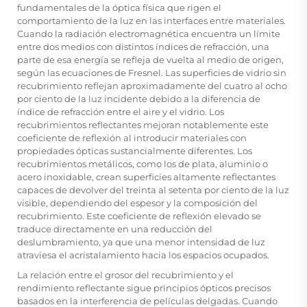
fundamentales de la óptica física que rigen el
comportamiento de la luz en las interfaces entre materiales.
Cuando la radiación electromagnética encuentra un límite
entre dos medios con distintos índices de refracción, una
parte de esa energía se refleja de vuelta al medio de origen,
según las ecuaciones de Fresnel. Las superficies de vidrio sin
recubrimiento reflejan aproximadamente del cuatro al ocho
por ciento de la luz incidente debido a la diferencia de
índice de refracción entre el aire y el vidrio. Los
recubrimientos reflectantes mejoran notablemente este
coeficiente de reflexión al introducir materiales con
propiedades ópticas sustancialmente diferentes. Los
recubrimientos metálicos, como los de plata, aluminio o
acero inoxidable, crean superficies altamente reflectantes
capaces de devolver del treinta al setenta por ciento de la luz
visible, dependiendo del espesor y la composición del
recubrimiento. Este coeficiente de reflexión elevado se
traduce directamente en una reducción del
deslumbramiento, ya que una menor intensidad de luz
atraviesa el acristalamiento hacia los espacios ocupados.
La relación entre el grosor del recubrimiento y el
rendimiento reflectante sigue principios ópticos precisos
basados en la interferencia de películas delgadas. Cuando