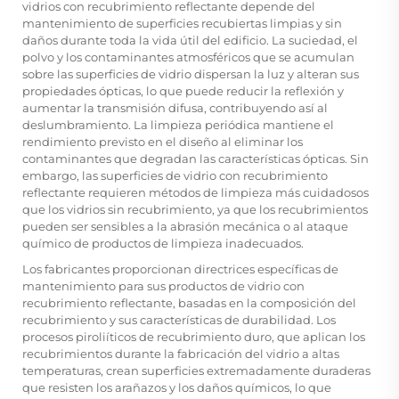
vidrios con recubrimiento reflectante depende del
mantenimiento de superficies recubiertas limpias y sin
daños durante toda la vida útil del edificio. La suciedad, el
polvo y los contaminantes atmosféricos que se acumulan
sobre las superficies de vidrio dispersan la luz y alteran sus
propiedades ópticas, lo que puede reducir la reflexión y
aumentar la transmisión difusa, contribuyendo así al
deslumbramiento. La limpieza periódica mantiene el
rendimiento previsto en el diseño al eliminar los
contaminantes que degradan las características ópticas. Sin
embargo, las superficies de vidrio con recubrimiento
reflectante requieren métodos de limpieza más cuidadosos
que los vidrios sin recubrimiento, ya que los recubrimientos
pueden ser sensibles a la abrasión mecánica o al ataque
químico de productos de limpieza inadecuados.
Los fabricantes proporcionan directrices específicas de
mantenimiento para sus productos de vidrio con
recubrimiento reflectante, basadas en la composición del
recubrimiento y sus características de durabilidad. Los
procesos piroliíticos de recubrimiento duro, que aplican los
recubrimientos durante la fabricación del vidrio a altas
temperaturas, crean superficies extremadamente duraderas
que resisten los arañazos y los daños químicos, lo que