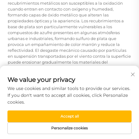
recubrimientos metálicos son susceptibles a la oxidación
cuando entran en contacto con oxígeno y humedad,
formando capas de óxido metálico que alteran las
propiedades ópticas y la apariencia. Los recubrimientos a
base de plata son particularmente vulnerables a los
compuestos de azufre presentes en algunas atmósferas
urbanas e industriales, formando sulfuro de plata que
provoca un empañamiento de color marrón y reduce la
reflectividad. El desgaste mecánico causado por partículas
en suspensión transportadas por el viento contra la superficie
puede erosionar gradualmente los materiales del
recubrimiento, especialmente las películas metálicas más
blandas. Los ciclos térmicos provocan una expansión térmica
We value your privacy
diferencial entre las capas del recubrimiento y el sustrato de
vidrio, generando tensiones mecánicas que pueden dar
We use cookies and similar tools to provide our services.
lugar a la deslaminación o fisuración del recubrimiento en
If you don't want to accept all cookies, click Personalize
productos con mala adherencia.
cookies.
Los productos modernos de vidrio con recubrimiento
reflectante incorporan estrategias protectoras para mitigar
Accept all
estas vías de degradación. Los diseños multicapa incluyen
capas barrera que impiden la difusión de oxígeno y
Personalize cookies
contaminantes hacia componentes metálicos vulnerables.
PÁGINA DE
CORREO
Cuando los recubrimientos se aplican sobre las superficies
PRODUCTOS
TEL
INICIO
ELECTRÓNICO