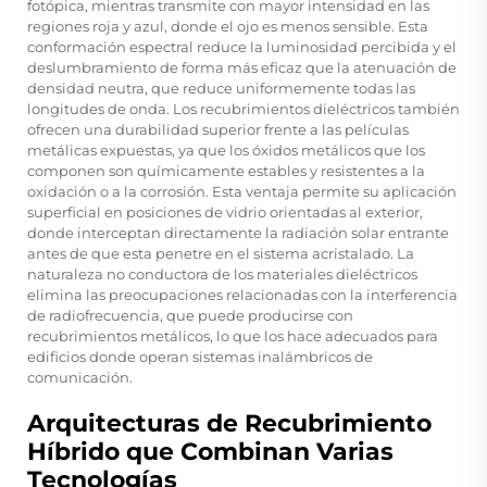
fotópica, mientras transmite con mayor intensidad en las
regiones roja y azul, donde el ojo es menos sensible. Esta
conformación espectral reduce la luminosidad percibida y el
deslumbramiento de forma más eficaz que la atenuación de
densidad neutra, que reduce uniformemente todas las
longitudes de onda. Los recubrimientos dieléctricos también
ofrecen una durabilidad superior frente a las películas
metálicas expuestas, ya que los óxidos metálicos que los
componen son químicamente estables y resistentes a la
oxidación o a la corrosión. Esta ventaja permite su aplicación
superficial en posiciones de vidrio orientadas al exterior,
donde interceptan directamente la radiación solar entrante
antes de que esta penetre en el sistema acristalado. La
naturaleza no conductora de los materiales dieléctricos
elimina las preocupaciones relacionadas con la interferencia
de radiofrecuencia, que puede producirse con
recubrimientos metálicos, lo que los hace adecuados para
edificios donde operan sistemas inalámbricos de
comunicación.
Arquitecturas de Recubrimiento
Híbrido que Combinan Varias
Tecnologías