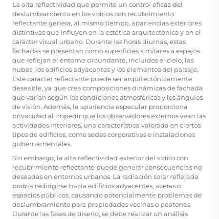
La alta reflectividad que permite un control eficaz del
deslumbramiento en los vidrios con recubrimiento
reflectante genera, al mismo tiempo, apariencias exteriores
distintivas que influyen en la estética arquitectónica y en el
carácter visual urbano. Durante las horas diurnas, estas
fachadas se presentan como superficies similares a espejos
que reflejan el entorno circundante, incluidos el cielo, las
nubes, los edificios adyacentes y los elementos del paisaje.
Este carácter reflectante puede ser arquitectónicamente
deseable, ya que crea composiciones dinámicas de fachada
que varían según las condiciones atmosféricas y los ángulos
de visión. Además, la apariencia especular proporciona
privacidad al impedir que los observadores externos vean las
actividades interiores, una característica valorada en ciertos
tipos de edificios, como sedes corporativas o instalaciones
gubernamentales.
Sin embargo, la alta reflectividad exterior del vidrio con
recubrimiento reflectante puede generar consecuencias no
deseadas en entornos urbanos. La radiación solar reflejada
podría redirigirse hacia edificios adyacentes, aceras o
espacios públicos, causando potencialmente problemas de
deslumbramiento para propiedades vecinas o peatones.
Durante las fases de diseño, se debe realizar un análisis