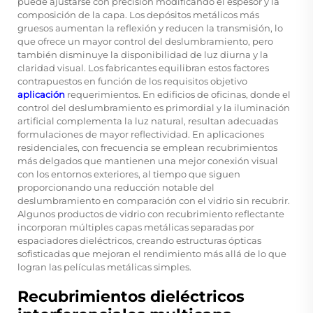
puede ajustarse con precisión modificando el espesor y la
composición de la capa. Los depósitos metálicos más
gruesos aumentan la reflexión y reducen la transmisión, lo
que ofrece un mayor control del deslumbramiento, pero
también disminuye la disponibilidad de luz diurna y la
claridad visual. Los fabricantes equilibran estos factores
contrapuestos en función de los requisitos objetivo
aplicación
requerimientos. En edificios de oficinas, donde el
control del deslumbramiento es primordial y la iluminación
artificial complementa la luz natural, resultan adecuadas
formulaciones de mayor reflectividad. En aplicaciones
residenciales, con frecuencia se emplean recubrimientos
más delgados que mantienen una mejor conexión visual
con los entornos exteriores, al tiempo que siguen
proporcionando una reducción notable del
deslumbramiento en comparación con el vidrio sin recubrir.
Algunos productos de vidrio con recubrimiento reflectante
incorporan múltiples capas metálicas separadas por
espaciadores dieléctricos, creando estructuras ópticas
sofisticadas que mejoran el rendimiento más allá de lo que
logran las películas metálicas simples.
Recubrimientos dieléctricos