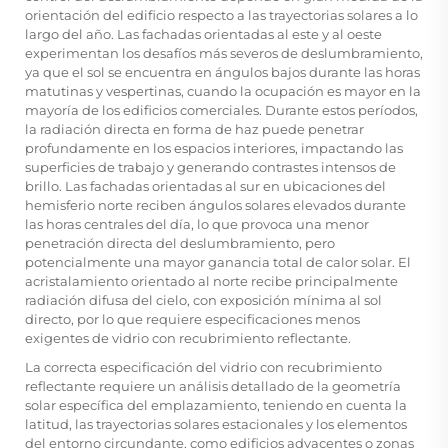
orientación del edificio respecto a las trayectorias solares a lo
largo del año. Las fachadas orientadas al este y al oeste
experimentan los desafíos más severos de deslumbramiento,
ya que el sol se encuentra en ángulos bajos durante las horas
matutinas y vespertinas, cuando la ocupación es mayor en la
mayoría de los edificios comerciales. Durante estos períodos,
la radiación directa en forma de haz puede penetrar
profundamente en los espacios interiores, impactando las
superficies de trabajo y generando contrastes intensos de
brillo. Las fachadas orientadas al sur en ubicaciones del
hemisferio norte reciben ángulos solares elevados durante
las horas centrales del día, lo que provoca una menor
penetración directa del deslumbramiento, pero
potencialmente una mayor ganancia total de calor solar. El
acristalamiento orientado al norte recibe principalmente
radiación difusa del cielo, con exposición mínima al sol
directo, por lo que requiere especificaciones menos
exigentes de vidrio con recubrimiento reflectante.
La correcta especificación del vidrio con recubrimiento
reflectante requiere un análisis detallado de la geometría
solar específica del emplazamiento, teniendo en cuenta la
latitud, las trayectorias solares estacionales y los elementos
del entorno circundante, como edificios adyacentes o zonas