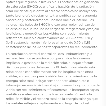
ópticas que regulan la luz visible. El coeficiente de ganancia
de calor solar (SHGC) cuantifica la fracción de la radiación
solar incidente que entra al edificio como calor, incluyendo
tanto la energía directamente transmitida como la energía
absorbida y posteriormente liberada hacia el interior. Los
valores más bajos de SHGC indican una mejor rechazo del
calor solar, lo que reduce las cargas de refrigeración y mejora
la eficiencia energética. Los vidrios con recubrimiento
reflectante suelen alcanzar valores de SHGC entre 0,20 y
0,45, sustancialmente inferiores al rango de 0,70 a 0,85
característico de los vidrios transparentes sin recubrimiento.
La correlación entre el control del deslumbramiento y la
rechazo térmico se produce porque ambos fenómenos
implican la gestión de la radiación solar, aunque afectan
distintas porciones del espectro. El deslumbramiento está
relacionado específicamente con las longitudes de onda
visibles, en las que opera la visión humana, mientras que la
energía solar total incluye componentes ultravioleta e
infrarrojo cercano, invisibles al ojo humano. Los productos de
vidrio con recubrimientos reflectantes que incorporan capas
metálicas suelen mostrar una fuerte correlación entre la
reflexión visible y el rechazo total de la energía solar, ya que
los metales reflejan ampliamente a lo largo de todo el