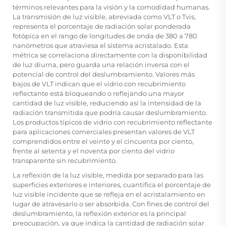
términos relevantes para la visión y la comodidad humanas.
La transmisión de luz visible, abreviada como VLT o Tvis,
representa el porcentaje de radiación solar ponderada
fotópica en el rango de longitudes de onda de 380 a 780
nanómetros que atraviesa el sistema acristalado. Esta
métrica se correlaciona directamente con la disponibilidad
de luz diurna, pero guarda una relación inversa con el
potencial de control del deslumbramiento. Valores más
bajos de VLT indican que el vidrio con recubrimiento
reflectante está bloqueando o reflejando una mayor
cantidad de luz visible, reduciendo así la intensidad de la
radiación transmitida que podría causar deslumbramiento.
Los productos típicos de vidrio con recubrimiento reflectante
para aplicaciones comerciales presentan valores de VLT
comprendidos entre el veinte y el cincuenta por ciento,
frente al setenta y el noventa por ciento del vidrio
transparente sin recubrimiento.
La reflexión de la luz visible, medida por separado para las
superficies exteriores e interiores, cuantifica el porcentaje de
luz visible incidente que se refleja en el acristalamiento en
lugar de atravesarlo o ser absorbida. Con fines de control del
deslumbramiento, la reflexión exterior es la principal
preocupación, ya que indica la cantidad de radiación solar