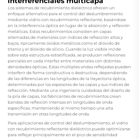
interferenciales multicapa
Los sistemas de recubrimiento dieléctrico ofrecen un
enfoque alternativo para el control del deslumbramiento
mediante vidrio con recubrimiento reflectante, basándose
en la interferencia óptica en lugar de la absorción y reflexión
metálicas. Estos recubrimientos consisten en capas
alternadas de materiales con índices de refracción altos y
bajos, típicamente óxidos metálicos como el dióxido de
titanio y el dióxido de silicio. Cuando la luz visible incide
sobre esta estructura estratificada, se producen reflexiones
parciales en cada interfaz entre materiales con distintas
densidades ópticas. Estas múltiples ondas reflejadas pueden
interferir de forma constructiva o destructiva, dependiendo
de las diferencias en las longitudes de la trayectoria óptica,
determinadas por los espesores de las capas y sus índices de
refracción. Mediante una ingeniería cuidadosa del diseño de
la pila de capas, los fabricantes de recubrimientos crean
bandas de reflexión intensas en longitudes de onda
específicas, manteniendo al mismo tiempo una alta
transmisión en otras longitudes de onda.
Para aplicaciones de control del deslumbramiento, el vidrio
con recubrimiento reflectante dieléctrico puede optimizarse
para reflejar principalmente en el pico de sensibilidad