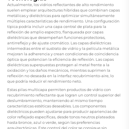
Actualmente, los vidrios reflectantes de alto rendimiento
suelen emplear arquitecturas híbridas que combinan capas
metálicas y dieléctricas para optimizar simultáneamente
múltiples características de rendimiento. Una configuración
típica podría incluir una capa central de plata para la
reflexión de amplio espectro, flanqueada por capas
dieléctricas que desempeñan funciones protectoras,
antirreflejo y de ajuste cromático. Las capas dieléctricas
intermedias entre el sustrato de vidrio y la película metálica
mejoran la adherencia y crean condiciones de coincidencia
óptica que potencian la eficiencia de reflexión. Las capas
dieléctricas superpuestas protegen al metal frente a la
oxidación y los daños mecánicos, mientras suprimen la
reflexión no deseada en la interfaz recubrimiento-aire, lo
que podría reducir el rendimiento neto.
Estas pilas multicapa permiten productos de vidrio con
recubrimiento reflectante que logran un control superior del
deslumbramiento, manteniendo al mismo tiempo
características estéticas deseables. Los componentes
dieléctricos pueden ajustarse para producir apariencias de
color reflejado específicas, desde tonos neutros plateados
hasta bronce, azul o verde, según las preferencias
arquitectónicas. Este control del color se consigue sin