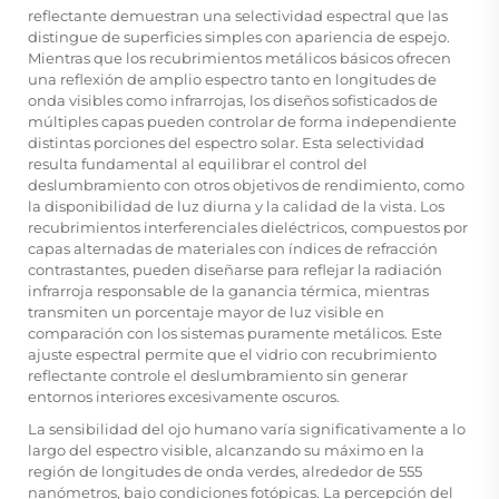
reflectante demuestran una selectividad espectral que las
distingue de superficies simples con apariencia de espejo.
Mientras que los recubrimientos metálicos básicos ofrecen
una reflexión de amplio espectro tanto en longitudes de
onda visibles como infrarrojas, los diseños sofisticados de
múltiples capas pueden controlar de forma independiente
distintas porciones del espectro solar. Esta selectividad
resulta fundamental al equilibrar el control del
deslumbramiento con otros objetivos de rendimiento, como
la disponibilidad de luz diurna y la calidad de la vista. Los
recubrimientos interferenciales dieléctricos, compuestos por
capas alternadas de materiales con índices de refracción
contrastantes, pueden diseñarse para reflejar la radiación
infrarroja responsable de la ganancia térmica, mientras
transmiten un porcentaje mayor de luz visible en
comparación con los sistemas puramente metálicos. Este
ajuste espectral permite que el vidrio con recubrimiento
reflectante controle el deslumbramiento sin generar
entornos interiores excesivamente oscuros.
La sensibilidad del ojo humano varía significativamente a lo
largo del espectro visible, alcanzando su máximo en la
región de longitudes de onda verdes, alrededor de 555
nanómetros, bajo condiciones fotópicas. La percepción del