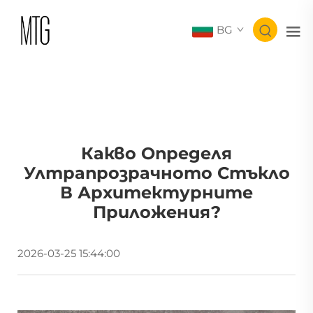
BG
Какво Определя
Ултрапрозрачното Стъкло
В Архитектурните
Приложения?
2026-03-25 15:44:00