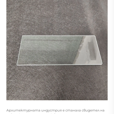
Архитектурната индустрия е станала свидетел на