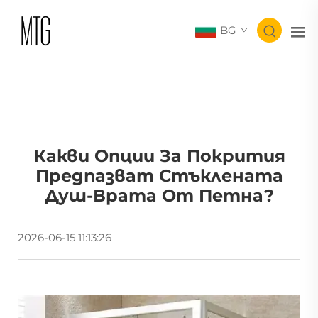
BG
Какви Опции За Покрития
Предпазват Стъклената
Душ-Врата От Петна?
2026-06-15 11:13:26