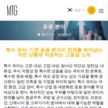
KO
응용 분야
홈페이지
>
응용 분야
특수 유리: 기존 응용 분야의 한계를 뛰어넘는
극한 상황에 적응하는 고품질 소재
특수 유리는 고온 내성, 고압 내성, 방사선 차단성, 방탄성, 내
화성, 부식 저항성 등 특수한 성질을 갖는 유리의 한 분류로,
특수한 원료 배합, 특수 제조 공정 또는 심도 가공을 통해 생
산된다. 일반 건축용 및 가정용 유리와 달리, 특수 유리는 극
한 환경, 고급 장비, 특수 산업 등 세분화된 응용 분야를 주요
대상으로 한다. 독자적인 성능 우위를 바탕으로 일반 유리의
한계를 넘어, 항공우주, 국방 및 군수산업, 전자정보, 의료보
건, 신에너지 등 고부가가치 분야에서 대체 불가능한 역할을