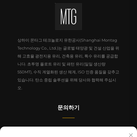
상하이 몬타그 테크놀로지 유한공사(Shanghai Montag
Technology Co., Ltd.)는 글로벌 태양광 및 건설 산업을 위
해 고효율 광전지용 유리, 건축용 유리, 특수 유리를 공급합
니다. 초투명 플로트 유리 및 패턴 유리(일일 생산량
550MT), 수직 계열화된 생산 체계, ISO 인증 품질을 갖추고
있습니다. 탄소 중립 솔루션을 위해 당사와 협력해 주십시
오.
문의하기
중국(상하이) 자유무역구 린강신구 리정로 1628번지 4동 1-2층