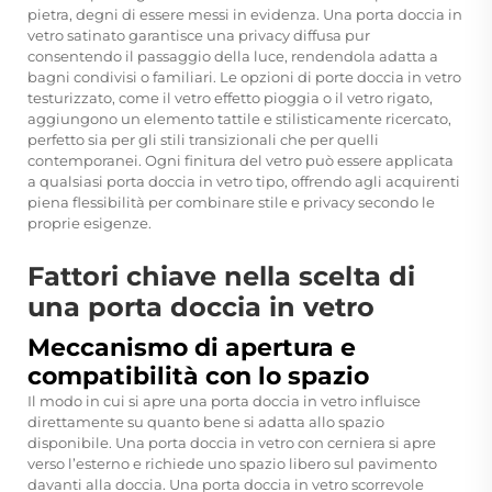
pietra, degni di essere messi in evidenza. Una porta doccia in
vetro satinato garantisce una privacy diffusa pur
consentendo il passaggio della luce, rendendola adatta a
bagni condivisi o familiari. Le opzioni di porte doccia in vetro
testurizzato, come il vetro effetto pioggia o il vetro rigato,
aggiungono un elemento tattile e stilisticamente ricercato,
perfetto sia per gli stili transizionali che per quelli
contemporanei. Ogni finitura del vetro può essere applicata
a qualsiasi
porta doccia in vetro
tipo, offrendo agli acquirenti
piena flessibilità per combinare stile e privacy secondo le
proprie esigenze.
Fattori chiave nella scelta di
una porta doccia in vetro
Meccanismo di apertura e
compatibilità con lo spazio
Il modo in cui si apre una porta doccia in vetro influisce
direttamente su quanto bene si adatta allo spazio
disponibile. Una porta doccia in vetro con cerniera si apre
verso l’esterno e richiede uno spazio libero sul pavimento
davanti alla doccia. Una porta doccia in vetro scorrevole