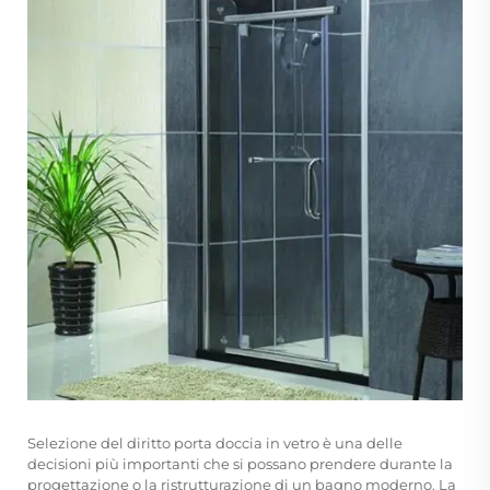
Selezione del diritto
porta doccia in vetro
è una delle
decisioni più importanti che si possano prendere durante la
progettazione o la ristrutturazione di un bagno moderno. La