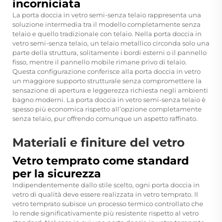
incorniciata
La porta doccia in vetro semi-senza telaio rappresenta una
soluzione intermedia tra il modello completamente senza
telaio e quello tradizionale con telaio. Nella porta doccia in
vetro semi-senza telaio, un telaio metallico circonda solo una
parte della struttura, solitamente i bordi esterni o il pannello
fisso, mentre il pannello mobile rimane privo di telaio.
Questa configurazione conferisce alla porta doccia in vetro
un maggiore supporto strutturale senza compromettere la
sensazione di apertura e leggerezza richiesta negli ambienti
bagno moderni. La porta doccia in vetro semi-senza telaio è
spesso più economica rispetto all’opzione completamente
senza telaio, pur offrendo comunque un aspetto raffinato.
Materiali e finiture del vetro
Vetro temprato come standard
per la sicurezza
Indipendentemente dallo stile scelto, ogni porta doccia in
vetro di qualità deve essere realizzata in vetro temprato. Il
vetro temprato subisce un processo termico controllato che
lo rende significativamente più resistente rispetto al vetro