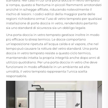
standard. Nel caso in cui una porta doccia in vetro temprato
si rompa, questo si frantuma in piccoli frammenti arrotondati
anziché in schegge affilate, riducendo notevolmente il
rischio di lesioni. I codici edilizi della maggior parte delle
regioni richiedono ormai l’uso di vetro temprato per qualsiasi
installazione di porte doccia in vetro, rendendolo pertanto
sia uno standard di sicurezza sia un obbligo legale.
Una porta doccia in vetro temprato gestisce inoltre in modo
più efficace lo stress termico. Le docce comportano
un’esposizione ripetuta all’acqua calda e al vapore, che nel
tempo può causare la rottura del vetro standard. Una porta
doccia in vetro temprato resiste a questo ciclo termico,
mantenendo intatta la propria integrità anche dopo anni di
utilizzo quotidiano. Per una porta doccia in vetro che deve
funzionare in modo affidabile in un ambiente ad alta
umidità, il vetro temprato rappresenta l’unica scelta
responsabile.