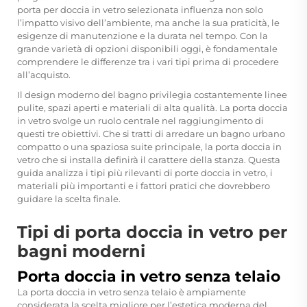
porta per doccia in vetro selezionata influenza non solo
l’impatto visivo dell’ambiente, ma anche la sua praticità, le
esigenze di manutenzione e la durata nel tempo. Con la
grande varietà di opzioni disponibili oggi, è fondamentale
comprendere le differenze tra i vari tipi prima di procedere
all’acquisto.
Il design moderno del bagno privilegia costantemente linee
pulite, spazi aperti e materiali di alta qualità. La porta doccia
in vetro svolge un ruolo centrale nel raggiungimento di
questi tre obiettivi. Che si tratti di arredare un bagno urbano
compatto o una spaziosa suite principale, la porta doccia in
vetro che si installa definirà il carattere della stanza. Questa
guida analizza i tipi più rilevanti di porte doccia in vetro, i
materiali più importanti e i fattori pratici che dovrebbero
guidare la scelta finale.
Tipi di porta doccia in vetro per
bagni moderni
Porta doccia in vetro senza telaio
La porta doccia in vetro senza telaio è ampiamente
considerata la scelta migliore per l’estetica moderna del