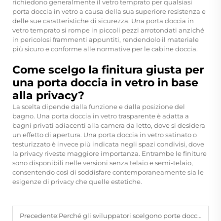
richiedono generalmente il vetro temprato per qualsiasi
porta doccia in vetro a causa della sua superiore resistenza e
delle sue caratteristiche di sicurezza. Una porta doccia in
vetro temprato si rompe in piccoli pezzi arrotondati anziché
in pericolosi frammenti appuntiti, rendendolo il materiale
più sicuro e conforme alle normative per le cabine doccia.
Come scelgo la finitura giusta per
una porta doccia in vetro in base
alla privacy?
La scelta dipende dalla funzione e dalla posizione del
bagno. Una porta doccia in vetro trasparente è adatta a
bagni privati adiacenti alla camera da letto, dove si desidera
un effetto di apertura. Una porta doccia in vetro satinato o
testurizzato è invece più indicata negli spazi condivisi, dove
la privacy riveste maggiore importanza. Entrambe le finiture
sono disponibili nelle versioni senza telaio e semi-telaio,
consentendo così di soddisfare contemporaneamente sia le
esigenze di privacy che quelle estetiche.
Precedente:
Perché gli sviluppatori scelgono porte doccia in vetro per gli appartamenti?