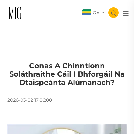
GA
Conas A Chinntíonn
Soláthraithe Cáil I Bhforgáil Na
Dtaispeánta Alúmanach?
2026-03-02 17:06:00