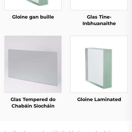
Gloine gan buille
Glas Tine-
Inbhuanaithe
Glas Tempered do
Gloine Laminated
Chabáin Síocháin