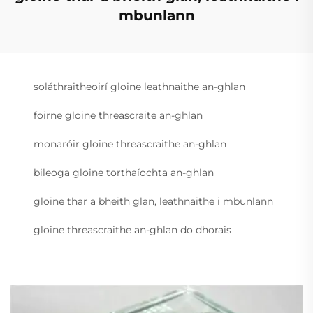
mbunlann
soláthraitheoirí gloine leathnaithe an-ghlan
foirne gloine threascraite an-ghlan
monaróir gloine threascraithe an-ghlan
bileoga gloine torthaíochta an-ghlan
gloine thar a bheith glan, leathnaithe i mbunlann
gloine threascraithe an-ghlan do dhorais