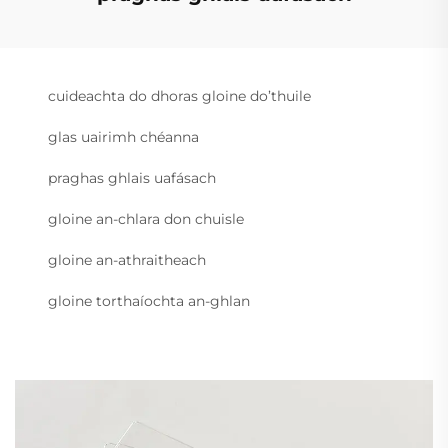
cuideachta do dhoras gloine do’thuile
glas uairimh chéanna
praghas ghlais uafásach
gloine an-chlara don chuisle
gloine an-athraitheach
gloine torthaíochta an-ghlan