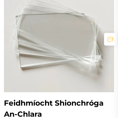
Feidhmíocht Shionchróga
An-Chlara